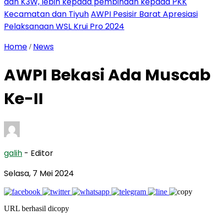
dan K3W, lebih kepada pembinaan kepada PKK
Kecamatan dan Tiyuh
AWPI Pesisir Barat Apresiasi
Pelaksanaan WSL Krui Pro 2024
Home
News
/
AWPI Bekasi Ada Muscab
Ke-II
galih
- Editor
Selasa, 7 Mei 2024
URL berhasil dicopy