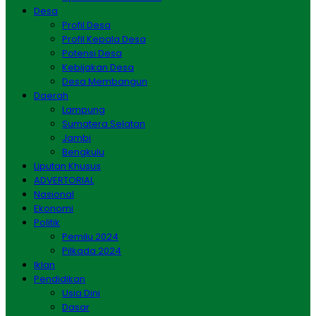
Desa
Profil Desa
Profil Kepala Desa
Potensi Desa
Kebijakan Desa
Desa Membangun
Daerah
Lampung
Sumatera Selatan
Jambi
Bengkulu
Liputan Khusus
ADVERTORIAL
Nasional
Ekonomi
Politik
Pemilu 2024
Pilkada 2024
Iklan
Pendidikan
Usia Dini
Dasar