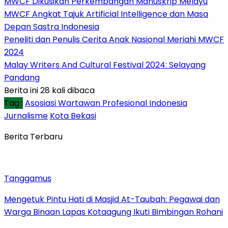
MWCF Dikusikan Perkembangan Manuskrip Melayu
MWCF Angkat Tajuk Artificial Intelligence dan Masa
Depan Sastra Indonesia
Peneliti dan Penulis Cerita Anak Nasional Meriahi MWCF
2024
Malay Writers And Cultural Festival 2024: Selayang
Pandang
Berita ini 28 kali dibaca
Tag :
Asosiasi Wartawan Profesional Indonesia
Jurnalisme
Kota Bekasi
Berita Terbaru
Tanggamus
Mengetuk Pintu Hati di Masjid At-Taubah: Pegawai dan
Warga Binaan Lapas Kotaagung Ikuti Bimbingan Rohani