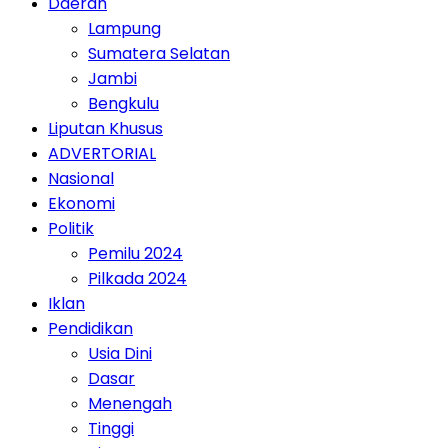
Daerah
Lampung
Sumatera Selatan
Jambi
Bengkulu
Liputan Khusus
ADVERTORIAL
Nasional
Ekonomi
Politik
Pemilu 2024
Pilkada 2024
Iklan
Pendidikan
Usia Dini
Dasar
Menengah
Tinggi