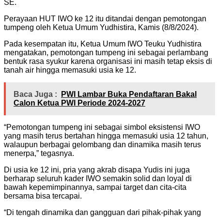
SE.
Perayaan HUT IWO ke 12 itu ditandai dengan pemotongan
tumpeng oleh Ketua Umum Yudhistira, Kamis (8/8/2024).
Pada kesempatan itu, Ketua Umum IWO Teuku Yudhistira
mengatakan, pemotongan tumpeng ini sebagai perlambang
bentuk rasa syukur karena organisasi ini masih tetap eksis di
tanah air hingga memasuki usia ke 12.
Baca Juga :
PWI Lambar Buka Pendaftaran Bakal
Calon Ketua PWI Periode 2024-2027
“Pemotongan tumpeng ini sebagai simbol eksistensi IWO
yang masih terus bertahan hingga memasuki usia 12 tahun,
walaupun berbagai gelombang dan dinamika masih terus
menerpa,” tegasnya.
Di usia ke 12 ini, pria yang akrab disapa Yudis ini juga
berharap seluruh kader IWO semakin solid dan loyal di
bawah kepemimpinannya, sampai target dan cita-cita
bersama bisa tercapai.
“Di tengah dinamika dan gangguan dari pihak-pihak yang