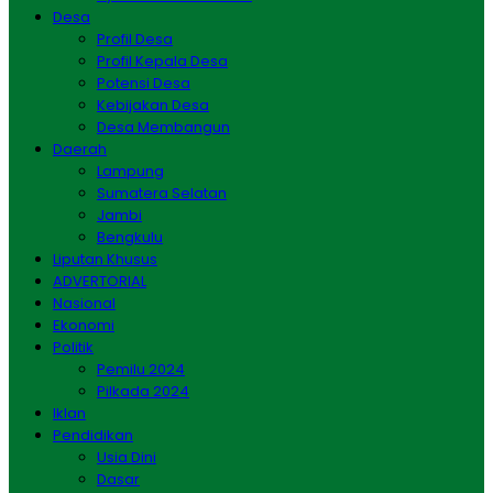
Desa
Profil Desa
Profil Kepala Desa
Potensi Desa
Kebijakan Desa
Desa Membangun
Daerah
Lampung
Sumatera Selatan
Jambi
Bengkulu
Liputan Khusus
ADVERTORIAL
Nasional
Ekonomi
Politik
Pemilu 2024
Pilkada 2024
Iklan
Pendidikan
Usia Dini
Dasar