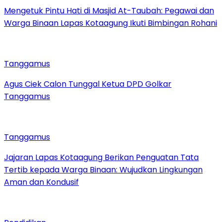
Mengetuk Pintu Hati di Masjid At-Taubah: Pegawai dan
Warga Binaan Lapas Kotaagung Ikuti Bimbingan Rohani
Tanggamus
Agus Ciek Calon Tunggal Ketua DPD Golkar
Tanggamus
Tanggamus
Jajaran Lapas Kotaagung Berikan Penguatan Tata
Tertib kepada Warga Binaan: Wujudkan Lingkungan
Aman dan Kondusif