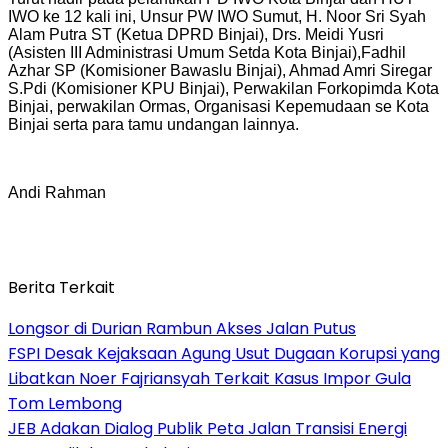
IWO ke 12 kali ini, Unsur PW IWO Sumut, H. Noor Sri Syah
Alam Putra ST (Ketua DPRD Binjai), Drs. Meidi Yusri
(Asisten III Administrasi Umum Setda Kota Binjai),Fadhil
Azhar SP (Komisioner Bawaslu Binjai), Ahmad Amri Siregar
S.Pdi (Komisioner KPU Binjai), Perwakilan Forkopimda Kota
Binjai, perwakilan Ormas, Organisasi Kepemudaan se Kota
Binjai serta para tamu undangan lainnya.
Andi Rahman
Berita Terkait
Longsor di Durian Rambun Akses Jalan Putus
FSPI Desak Kejaksaan Agung Usut Dugaan Korupsi yang
Libatkan Noer Fajriansyah Terkait Kasus Impor Gula
Tom Lembong
JEB Adakan Dialog Publik Peta Jalan Transisi Energi