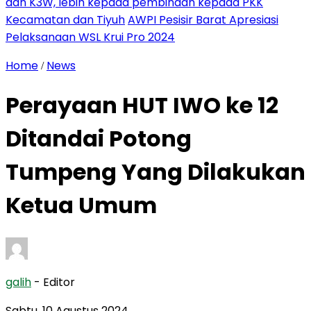
dan K3W, lebih kepada pembinaan kepada PKK
Kecamatan dan Tiyuh
AWPI Pesisir Barat Apresiasi
Pelaksanaan WSL Krui Pro 2024
Home
News
/
Perayaan HUT IWO ke 12
Ditandai Potong
Tumpeng Yang Dilakukan
Ketua Umum
galih
- Editor
Sabtu, 10 Agustus 2024