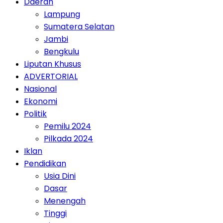
Daerah
Lampung
Sumatera Selatan
Jambi
Bengkulu
Liputan Khusus
ADVERTORIAL
Nasional
Ekonomi
Politik
Pemilu 2024
Pilkada 2024
Iklan
Pendidikan
Usia Dini
Dasar
Menengah
Tinggi