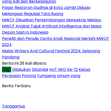
yang Adil dan Berkelanjutan
Pagar Restoran Gudhas di Kota Jambi Diduga
Melanggar Regulasi Tata Ruang
MWCF Dikusikan Perkembangan Manuskrip Melayu
MWCF Angkat Tajuk Artificial Intelligence dan Masa
Depan Sastra Indonesia
Peneliti dan Penulis Cerita Anak Nasional Meriahi MWCF
2024
Malay Writers And Cultural Festival 2024: Selayang
Pandang
Berita ini 26 kali dibaca
Tag :
Dilakukan
Ditandai
HUT IWO Ke-12
Ketua
Perayaan
Potong
Tumpeng
Umum
yang
Berita Terbaru
Tanggamus