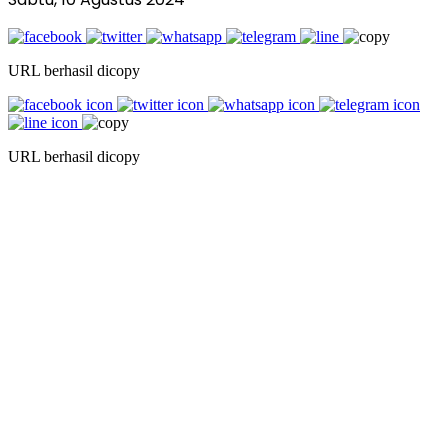
URL berhasil dicopy
URL berhasil dicopy