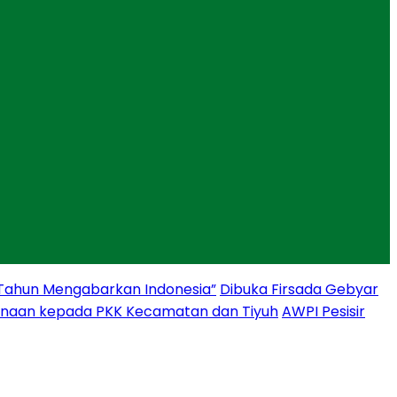
 Tahun Mengabarkan Indonesia”
Dibuka Firsada Gebyar
binaan kepada PKK Kecamatan dan Tiyuh
AWPI Pesisir