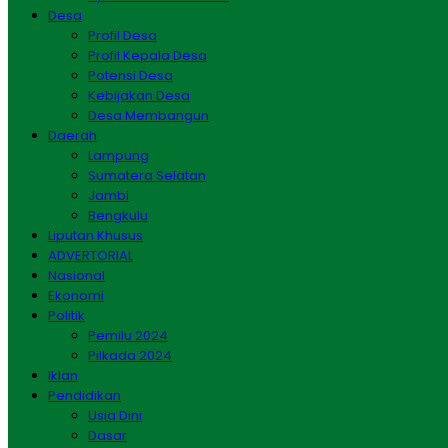
Desa
Profil Desa
Profil Kepala Desa
Potensi Desa
Kebijakan Desa
Desa Membangun
Daerah
Lampung
Sumatera Selatan
Jambi
Bengkulu
Liputan Khusus
ADVERTORIAL
Nasional
Ekonomi
Politik
Pemilu 2024
Pilkada 2024
Iklan
Pendidikan
Usia Dini
Dasar