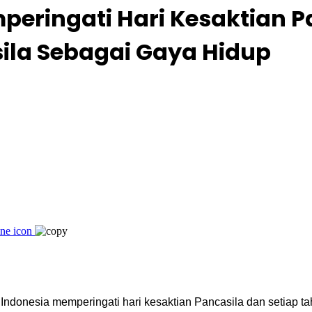
eringati Hari Kesaktian P
ila Sebagai Gaya Hidup
ra Indonesia memperingati hari kesaktian Pancasila dan setia