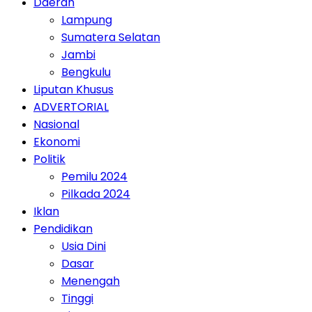
Daerah
Lampung
Sumatera Selatan
Jambi
Bengkulu
Liputan Khusus
ADVERTORIAL
Nasional
Ekonomi
Politik
Pemilu 2024
Pilkada 2024
Iklan
Pendidikan
Usia Dini
Dasar
Menengah
Tinggi