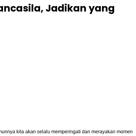
ancasila, Jadikan yang
p tahunnya kita akan selalu memperingati dan merayakan momen