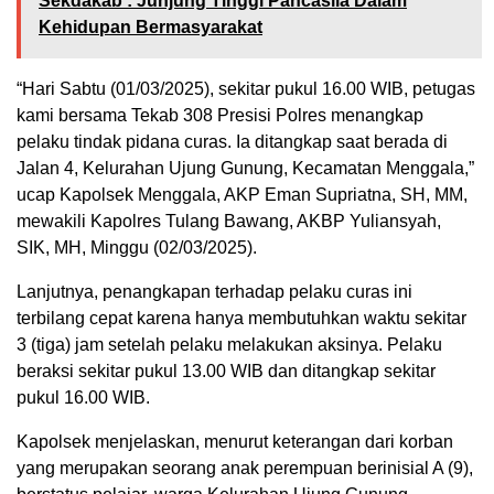
Sekdakab : Junjung Tinggi Pancasila Dalam
Kehidupan Bermasyarakat
“Hari Sabtu (01/03/2025), sekitar pukul 16.00 WIB, petugas
kami bersama Tekab 308 Presisi Polres menangkap
pelaku tindak pidana curas. Ia ditangkap saat berada di
Jalan 4, Kelurahan Ujung Gunung, Kecamatan Menggala,”
ucap Kapolsek Menggala, AKP Eman Supriatna, SH, MM,
mewakili Kapolres Tulang Bawang, AKBP Yuliansyah,
SIK, MH, Minggu (02/03/2025).
Lanjutnya, penangkapan terhadap pelaku curas ini
terbilang cepat karena hanya membutuhkan waktu sekitar
3 (tiga) jam setelah pelaku melakukan aksinya. Pelaku
beraksi sekitar pukul 13.00 WIB dan ditangkap sekitar
pukul 16.00 WIB.
Kapolsek menjelaskan, menurut keterangan dari korban
yang merupakan seorang anak perempuan berinisial A (9),