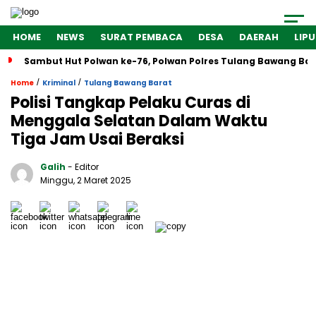
HOME
NEWS
SURAT PEMBACA
DESA
DAERAH
LIP
Sambut Hut Polwan ke-76, Polwan Polres Tulang Bawang Bar
/
/
Home
Kriminal
Tulang Bawang Barat
Polisi Tangkap Pelaku Curas di
Menggala Selatan Dalam Waktu
Tiga Jam Usai Beraksi
Galih
- Editor
Minggu, 2 Maret 2025