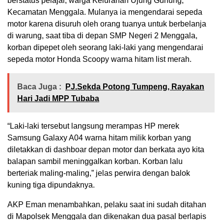
berstatus pelajar, warga Kelurahan Ujung Gunung,
Kecamatan Menggala. Mulanya ia mengendarai sepeda
motor karena disuruh oleh orang tuanya untuk berbelanja
di warung, saat tiba di depan SMP Negeri 2 Menggala,
korban dipepet oleh seorang laki-laki yang mengendarai
sepeda motor Honda Scoopy warna hitam list merah.
Baca Juga :
PJ.Sekda Potong Tumpeng, Rayakan
Hari Jadi MPP Tubaba
“Laki-laki tersebut langsung merampas HP merek
Samsung Galaxy A04 warna hitam milik korban yang
diletakkan di dashboar depan motor dan berkata ayo kita
balapan sambil meninggalkan korban. Korban lalu
berteriak maling-maling,” jelas perwira dengan balok
kuning tiga dipundaknya.
AKP Eman menambahkan, pelaku saat ini sudah ditahan
di Mapolsek Menggala dan dikenakan dua pasal berlapis