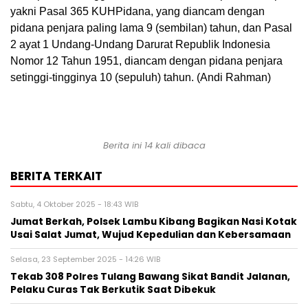
yakni Pasal 365 KUHPidana, yang diancam dengan
pidana penjara paling lama 9 (sembilan) tahun, dan Pasal
2 ayat 1 Undang-Undang Darurat Republik Indonesia
Nomor 12 Tahun 1951, diancam dengan pidana penjara
setinggi-tingginya 10 (sepuluh) tahun. (Andi Rahman)
Berita ini 14 kali dibaca
BERITA TERKAIT
Sabtu, 4 Oktober 2025 - 18:43 WIB
Jumat Berkah, Polsek Lambu Kibang Bagikan Nasi Kotak
Usai Salat Jumat, Wujud Kepedulian dan Kebersamaan
Selasa, 23 September 2025 - 14:26 WIB
Tekab 308 Polres Tulang Bawang Sikat Bandit Jalanan,
Pelaku Curas Tak Berkutik Saat Dibekuk