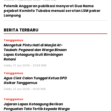
Pelemik Anggaran publikasi menyeret Dua Nama
pejabat Kominfo Tubaba menuai sorotan LSM pakar
Lampung
BERITA TERBARU
Tanggamus
Mengetuk Pintu Hati di Masjid At-
Taubah: Pegawai dan Warga Binaan
Lapas Kotaagung Ikuti Bimbingan
Rohani
Sabtu, 13 Jun 2026 - 20:58 WIB
Tanggamus
Agus Ciek Calon Tunggal Ketua DPD
Golkar Tanggamus
Sabtu, 13 Jun 2026 - 19:09 WIB
Tanggamus
Jajaran Lapas Kotaagung Berikan
Penguatan Tata Tertib kepada Warga