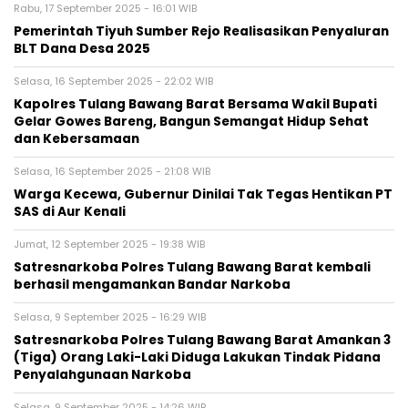
Rabu, 17 September 2025 - 16:01 WIB
Pemerintah Tiyuh Sumber Rejo Realisasikan Penyaluran
BLT Dana Desa 2025
Selasa, 16 September 2025 - 22:02 WIB
Kapolres Tulang Bawang Barat Bersama Wakil Bupati
Gelar Gowes Bareng, Bangun Semangat Hidup Sehat
dan Kebersamaan
Selasa, 16 September 2025 - 21:08 WIB
Warga Kecewa, Gubernur Dinilai Tak Tegas Hentikan PT
SAS di Aur Kenali
Jumat, 12 September 2025 - 19:38 WIB
Satresnarkoba Polres Tulang Bawang Barat kembali
berhasil mengamankan Bandar Narkoba
Selasa, 9 September 2025 - 16:29 WIB
Satresnarkoba Polres Tulang Bawang Barat Amankan 3
(Tiga) Orang Laki-Laki Diduga Lakukan Tindak Pidana
Penyalahgunaan Narkoba
Selasa, 9 September 2025 - 14:26 WIB