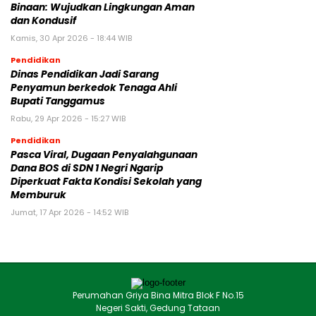
Binaan: Wujudkan Lingkungan Aman
dan Kondusif
Kamis, 30 Apr 2026 - 18:44 WIB
Pendidikan
Dinas Pendidikan Jadi Sarang
Penyamun berkedok Tenaga Ahli
Bupati Tanggamus
Rabu, 29 Apr 2026 - 15:27 WIB
Pendidikan
Pasca Viral, Dugaan Penyalahgunaan
Dana BOS di SDN 1 Negri Ngarip
Diperkuat Fakta Kondisi Sekolah yang
Memburuk
Jumat, 17 Apr 2026 - 14:52 WIB
Perumahan Griya Bina Mitra Blok F No.15
Negeri Sakti, Gedung Tataan