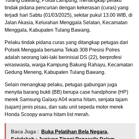
Tulang Bawang, Polda Lampung, menangkap pelaku
tindak pidana pencurian dengan kekerasan (curas) yang
terjadi hari Sabtu (01/03/2025), sekitar pukul 13.00 WIB, di
Jalan Akasia, Kelurahan Menggala Selatan, Kecamatan
Menggala, Kabupaten Tulang Bawang.
Pelaku tindak pidana curas yang ditangkap petugas dari
Polsek Menggala bersama Tekab 308 Presisi Polres
adalah seorang laki-laki berinisial DS (22), berprofesi
wiraswasta, warga Kampung Bakung Rahayu, Kecamatan
Gedung Meneng, Kabupaten Tulang Bawang.
Selain menangkap pelaku, petugas gabungan juga
menyita barang bukti (BB) berupa case handphone (HP)
merek Samsung Galaxy A04 warna hitam, senjata tajam
(sajam) jenis pisau, dan satu unit sepeda motor merek
Honda Scoopy warna hitam list merah.
Baca Juga :
Buka Pelatihan Bela Negara,