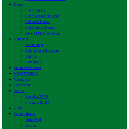
Desa
Profil Desa
Profil Kepala Desa
Potensi Desa
Kebijakan Desa
Desa Membangun
Daerah
Lampung
Sumatera Selatan
Jambi
Bengkulu
Liputan Khusus
ADVERTORIAL
Nasional
Ekonomi
Politik
Pemilu 2024
Pilkada 2024
Iklan
Pendidikan
Usia Dini
Dasar