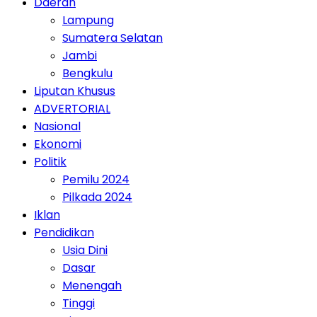
Daerah
Lampung
Sumatera Selatan
Jambi
Bengkulu
Liputan Khusus
ADVERTORIAL
Nasional
Ekonomi
Politik
Pemilu 2024
Pilkada 2024
Iklan
Pendidikan
Usia Dini
Dasar
Menengah
Tinggi