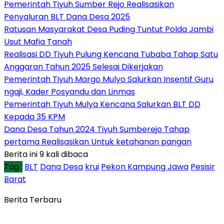
Pemerintah Tiyuh Sumber Rejo Realisasikan
Penyaluran BLT Dana Desa 2025
Ratusan Masyarakat Desa Puding Tuntut Polda Jambi
Usut Mafia Tanah
Realisasi DD Tiyuh Pulung Kencana Tubaba Tahap Satu
Anggaran Tahun 2025 Selesai Dikerjakan
Pemerintah Tiyuh Margo Mulyo Salurkan Insentif Guru
ngaji, Kader Posyandu dan Linmas
Pemerintah Tiyuh Mulya Kencana Salurkan BLT DD
Kepada 35 KPM
Dana Desa Tahun 2024 Tiyuh Sumberejo Tahap
pertama Realisasikan Untuk ketahanan pangan
Berita ini 9 kali dibaca
Tag :
BLT
Dana Desa
krui
Pekon Kampung Jawa
Pesisir
Barat
Berita Terbaru