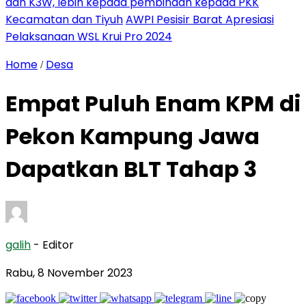
dan K3W, lebih kepada pembinaan kepada PKK
Kecamatan dan Tiyuh
AWPI Pesisir Barat Apresiasi
Pelaksanaan WSL Krui Pro 2024
Home
Desa
/
Empat Puluh Enam KPM di
Pekon Kampung Jawa
Dapatkan BLT Tahap 3
galih
- Editor
Rabu, 8 November 2023