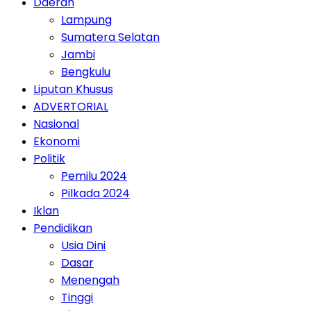
Daerah
Lampung
Sumatera Selatan
Jambi
Bengkulu
Liputan Khusus
ADVERTORIAL
Nasional
Ekonomi
Politik
Pemilu 2024
Pilkada 2024
Iklan
Pendidikan
Usia Dini
Dasar
Menengah
Tinggi