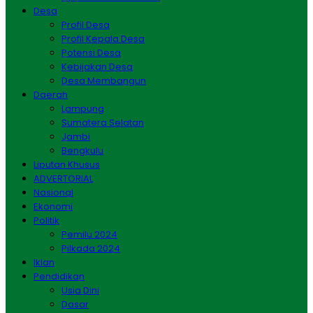
Desa
Profil Desa
Profil Kepala Desa
Potensi Desa
Kebijakan Desa
Desa Membangun
Daerah
Lampung
Sumatera Selatan
Jambi
Bengkulu
Liputan Khusus
ADVERTORIAL
Nasional
Ekonomi
Politik
Pemilu 2024
Pilkada 2024
Iklan
Pendidikan
Usia Dini
Dasar