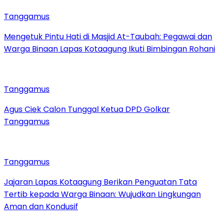
Tanggamus
Mengetuk Pintu Hati di Masjid At-Taubah: Pegawai dan
Warga Binaan Lapas Kotaagung Ikuti Bimbingan Rohani
Tanggamus
Agus Ciek Calon Tunggal Ketua DPD Golkar
Tanggamus
Tanggamus
Jajaran Lapas Kotaagung Berikan Penguatan Tata
Tertib kepada Warga Binaan: Wujudkan Lingkungan
Aman dan Kondusif