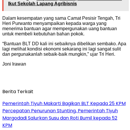
Ikut Sekolah Lapang Agribisnis
Dalam kesempatan yang sama Camat Pesisir Tengah, Tri
Heri Purwanto menyampaikan kepada warga yang
menerima bantuan agar mempergunakan uang bantuan
untuk membeli kebutuhan bahan pokok.
“Bantuan BLT DD kali ini sebaiknya dibelikan sembako. Apa
lagi melihat kondisi ekonomi sekarang ini lagi sangat sulit
dan pergunakanlah sebaik-baik mungkin,” ujar Tri Heri.
Joni Irawan
Berita Terkait
Pemerintah Tiyuh Makarti Bagikan BLT Kepada 25 KPM
Percepatan Penurunan Stunting, Pemerintah Tiyuh
Margodadi Salurkan Susu dan Roti Bumil kepada 52
KPM