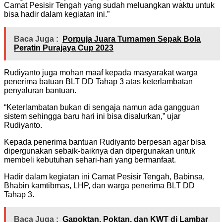
Camat Pesisir Tengah yang sudah meluangkan waktu untuk
bisa hadir dalam kegiatan ini.”
Baca Juga :
Porpuja Juara Turnamen Sepak Bola
Peratin Purajaya Cup 2023
Rudiyanto juga mohan maaf kepada masyarakat warga
penerima batuan BLT DD Tahap 3 atas keterlambatan
penyaluran bantuan.
“Keterlambatan bukan di sengaja namun ada gangguan
sistem sehingga baru hari ini bisa disalurkan,” ujar
Rudiyanto.
Kepada penerima bantuan Rudiyanto berpesan agar bisa
dipergunakan sebaik-baiknya dan dipergunakan untuk
membeli kebutuhan sehari-hari yang bermanfaat.
Hadir dalam kegiatan ini Camat Pesisir Tengah, Babinsa,
Bhabin kamtibmas, LHP, dan warga penerima BLT DD
Tahap 3.
Baca Juga :
Gapoktan, Poktan, dan KWT di Lambar