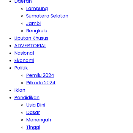
Daerah
Lampung
Sumatera Selatan
Jambi
Bengkulu
Liputan Khusus
ADVERTORIAL
Nasional
Ekonomi
Politik
Pemilu 2024
Pilkada 2024
Iklan
Pendidikan
Usia Dini
Dasar
Menengah
Tinggi