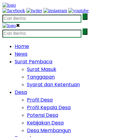
✖
Home
News
Surat Pembaca
Surat Masuk
Tanggapan
Syarat dan Ketentuan
Desa
Profil Desa
Profil Kepala Desa
Potensi Desa
Kebijakan Desa
Desa Membangun