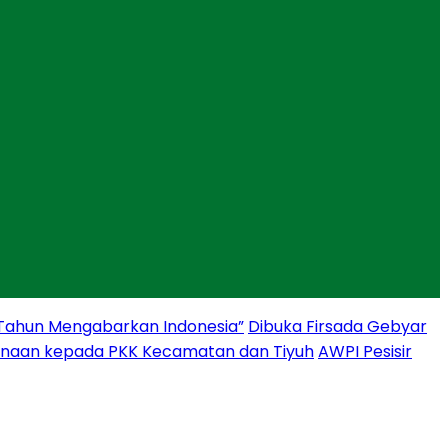
 Tahun Mengabarkan Indonesia”
Dibuka Firsada Gebyar
binaan kepada PKK Kecamatan dan Tiyuh
AWPI Pesisir