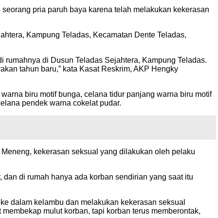
seorang pria paruh baya karena telah melakukan kekerasan
Sejahtera, Kampung Teladas, Kecamatan Dente Teladas,
 di rumahnya di Dusun Teladas Sejahtera, Kampung Teladas.
yakan tahun baru,” kata Kasat Reskrim, AKP Hengky
arna biru motif bunga, celana tidur panjang warna biru motif
celana pendek warna cokelat pudar.
 Meneng, kekerasan seksual yang dilakukan oleh pelaku
, dan di rumah hanya ada korban sendirian yang saat itu
k ke dalam kelambu dan melakukan kekerasan seksual
at membekap mulut korban, tapi korban terus memberontak,