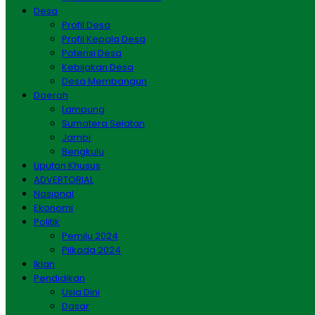
Desa
Profil Desa
Profil Kepala Desa
Potensi Desa
Kebijakan Desa
Desa Membangun
Daerah
Lampung
Sumatera Selatan
Jambi
Bengkulu
Liputan Khusus
ADVERTORIAL
Nasional
Ekonomi
Politik
Pemilu 2024
Pilkada 2024
Iklan
Pendidikan
Usia Dini
Dasar