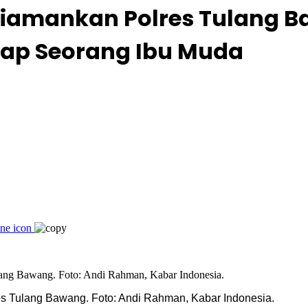
 Diamankan Polres Tulang 
dap Seorang Ibu Muda
es Tulang Bawang. Foto: Andi Rahman, Kabar Indonesia.