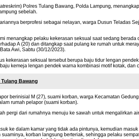
atreskrim) Polres Tulang Bawang, Polda Lampung, menangkap 
kampung sebelah.
sehariannya berprofesi sebagai nelayan, warga Dusun Teladas 
 kami menangkap pelaku kekerasan seksual saat sedang berada
erhadap A (20) dan ditangkap saat pulang ke rumah untuk mera
ata Awi, Sabtu (30/12/2023).
s kekerasan seksual tersebut berupa baju tidur lengan pendek w
 baju kemeja lengan pendek warna kombinasi motif kotak, dan 
s Tulang Bawang
por berinisial M (27), suami korban, warga Kecamatan Gedung
 dalam rumah pelapor (suami korban).
dah pergi dari rumahnya menuju ke sawah untuk mengalirkan air
masuk ke dalam kamar yang tidak ada pintunya, kemudian masu
an suaminya, korban langsung berteriak, sehingga pelaku semp