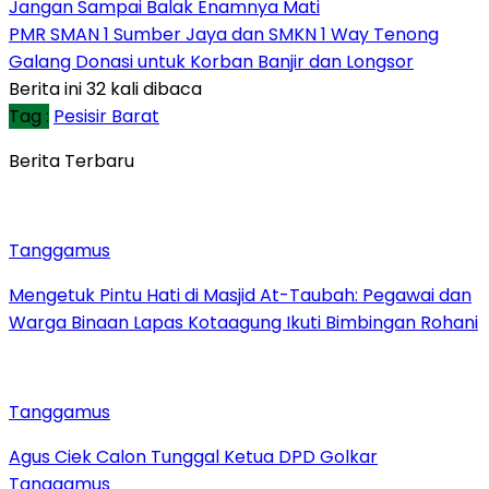
Jangan Sampai Balak Enamnya Mati
PMR SMAN 1 Sumber Jaya dan SMKN 1 Way Tenong
Galang Donasi untuk Korban Banjir dan Longsor
Berita ini 32 kali dibaca
Tag :
Pesisir Barat
Berita Terbaru
Tanggamus
Mengetuk Pintu Hati di Masjid At-Taubah: Pegawai dan
Warga Binaan Lapas Kotaagung Ikuti Bimbingan Rohani
Tanggamus
Agus Ciek Calon Tunggal Ketua DPD Golkar
Tanggamus