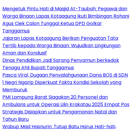
Mengetuk Pintu Hati di Masjid At-Taubah: Pegawai dan
Warga Binaan Lapas Kotaagung Ikuti Bimbingan Rohani
Agus Ciek Calon Tunggal Ketua DPD Golkar
Tanggamus
Jajaran Lapas Kotaagung Berikan Penguatan Tata
Tertib kepada Warga Binaan: Wujudkan Lingkungan
Aman dan Kondusif
Dinas Pendidikan Jadi Sarang Penyamun berkedok
Tenaga Ahli Bupati Tanggamus
Pasca Viral, Dugaan Penyalahgunaan Dana BOS di SDN
1 Negri Ngarip Diperkuat Fakta Kondisi Sekolah yang
Memburuk
PMI Lampung Barat Siagakan 20 Personel dan
Ambulans untuk Operasi Lilin Krakatau 2025 Empat Pos
Strategis Disiapkan untuk Pengamanan Natal dan
Tahun Baru
Wabup Mad Hasnurin: Tutup Batu Harus Hati-hati,