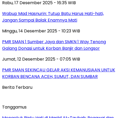
Rabu, 17 Desember 2025 - 16:35 WIB
Wabup Mad Hasnurin: Tutup Batu Harus Hati-hati,
Jangan Sampai Balak Enamnya Mati
Minggu, 14 Desember 2025 - 10:23 WIB
PMR SMAN 1 Sumber Jaya dan SMKN 1 Way Tenong
Galang Donasi untuk Korban Banjir dan Longsor
Jumat, 12 Desember 2025 - 07:05 WIB
PMR SMAN SEKINCAU GELAR AKSI KEMANUSIAAN UNTUK
KORBAN BENCANA ACEH, SUMUT, DAN SUMBAR
Berita Terbaru
Tanggamus
Mengetuk Pintu Hati di Masjid At-Taubah: Pegawai dan