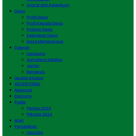
Syarat dan Ketentuan
Desa
Profil Desa
Profil Kepala Desa
Potensi Desa
Kebijakan Desa
Desa Membangun
Daerah
Lampung
Sumatera Selatan
Jambi
Bengkulu
Liputan Khusus
ADVERTORIAL
Nasional
Ekonomi
Politik
Pemilu 2024
Pilkada 2024
Iklan
Pendidikan
Usia Dini