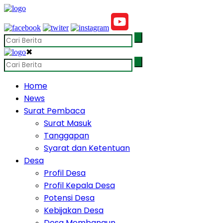
✖
Home
News
Surat Pembaca
Surat Masuk
Tanggapan
Syarat dan Ketentuan
Desa
Profil Desa
Profil Kepala Desa
Potensi Desa
Kebijakan Desa
Desa Membangun