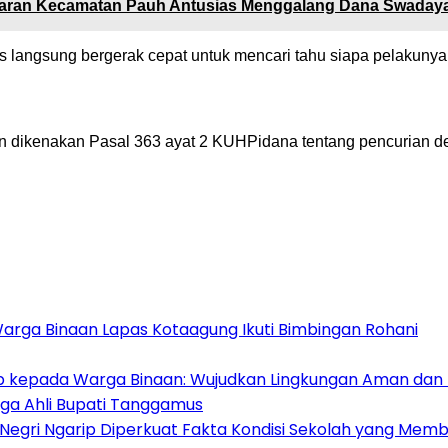
aran Kecamatan Pauh Antusias Menggalang Dana Swaday
 langsung bergerak cepat untuk mencari tahu siapa pelakunya
dan dikenakan Pasal 363 ayat 2 KUHPidana tentang pencurian 
Warga Binaan Lapas Kotaagung Ikuti Bimbingan Rohani
ib kepada Warga Binaan: Wujudkan Lingkungan Aman dan 
ga Ahli Bupati Tanggamus
 Negri Ngarip Diperkuat Fakta Kondisi Sekolah yang Mem