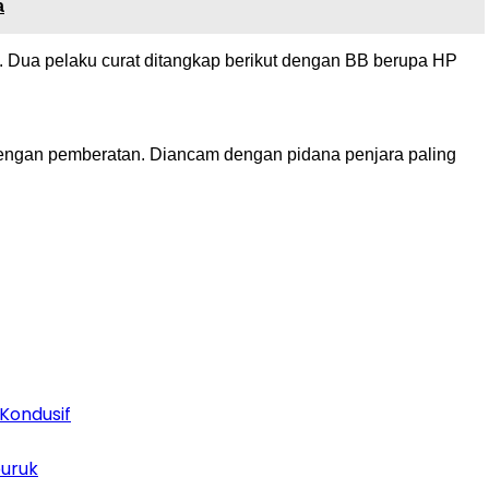
a
. Dua pelaku curat ditangkap berikut dengan BB berupa HP
dengan pemberatan. Diancam dengan pidana penjara paling
Kondusif
buruk