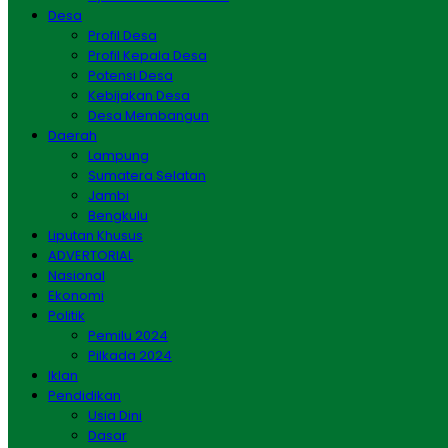
Desa
Profil Desa
Profil Kepala Desa
Potensi Desa
Kebijakan Desa
Desa Membangun
Daerah
Lampung
Sumatera Selatan
Jambi
Bengkulu
Liputan Khusus
ADVERTORIAL
Nasional
Ekonomi
Politik
Pemilu 2024
Pilkada 2024
Iklan
Pendidikan
Usia Dini
Dasar