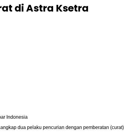
t di Astra Ksetra
bar Indonesia
angkap dua pelaku pencurian dengan pemberatan (curat)