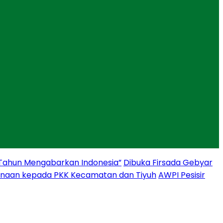
 Tahun Mengabarkan Indonesia”
Dibuka Firsada Gebyar
binaan kepada PKK Kecamatan dan Tiyuh
AWPI Pesisir