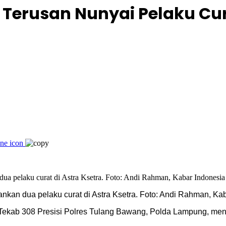
Terusan Nunyai Pelaku Cura
nkan dua pelaku curat di Astra Ksetra. Foto: Andi Rahman, Ka
ekab 308 Presisi Polres Tulang Bawang, Polda Lampung, men