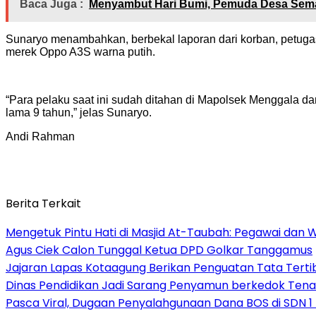
Baca Juga :
Menyambut Hari Bumi, Pemuda Desa Sem
Sunaryo menambahkan, berbekal laporan dari korban, petugas
merek Oppo A3S warna putih.
“Para pelaku saat ini sudah ditahan di Mapolsek Menggala 
lama 9 tahun,” jelas Sunaryo.
Andi Rahman
Berita Terkait
Mengetuk Pintu Hati di Masjid At-Taubah: Pegawai dan 
Agus Ciek Calon Tunggal Ketua DPD Golkar Tanggamus
Jajaran Lapas Kotaagung Berikan Penguatan Tata Tert
Dinas Pendidikan Jadi Sarang Penyamun berkedok Tena
Pasca Viral, Dugaan Penyalahgunaan Dana BOS di SDN 1