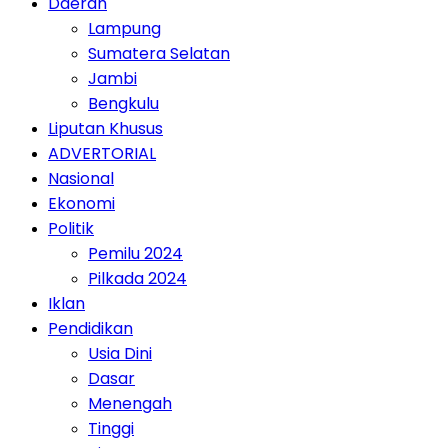
Daerah
Lampung
Sumatera Selatan
Jambi
Bengkulu
Liputan Khusus
ADVERTORIAL
Nasional
Ekonomi
Politik
Pemilu 2024
Pilkada 2024
Iklan
Pendidikan
Usia Dini
Dasar
Menengah
Tinggi