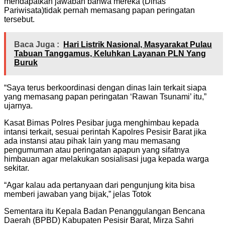
mendapatkan jawaban bahwa mereka (Dinas
Pariwisata)tidak pernah memasang papan peringatan
tersebut.
Baca Juga :
Hari Listrik Nasional, Masyarakat Pulau
Tabuan Tanggamus, Keluhkan Layanan PLN Yang
Buruk
“Saya terus berkoordinasi dengan dinas lain terkait siapa
yang memasang papan peringatan ‘Rawan Tsunami’ itu,”
ujarnya.
Kasat Bimas Polres Pesibar juga menghimbau kepada
intansi terkait, sesuai perintah Kapolres Pesisir Barat jika
ada instansi atau pihak lain yang mau memasang
pengumuman atau peringatan apapun yang sifatnya
himbauan agar melakukan sosialisasi juga kepada warga
sekitar.
“Agar kalau ada pertanyaan dari pengunjung kita bisa
memberi jawaban yang bijak,” jelas Totok
Sementara itu Kepala Badan Penanggulangan Bencana
Daerah (BPBD) Kabupaten Pesisir Barat, Mirza Sahri