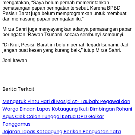
mengatakan, “Saya belum pernah memerintahkan
pemasangan papan peringatan tersebut. Karena BPBD
Pesisir Barat juga belum memprogramkan untuk membuat
dan memasang papan peringatan itu.”
Mirza Sahri juga menyayangkan adanya pemasangan papan
peringatan ‘Rawan Tsunami’ secara sembunyi-sembunyi.
“Di Krui, Pesisir Barat ini belum pernah terjadi tsunami. Jadi
jangan buat kesan yang kurang baik,” tutup Mirza Sahri.
Joni Irawan
Berita Terkait
Mengetuk Pintu Hati di Masjid At-Taubah: Pegawai dan
Warga Binaan Lapas Kotaagung Ikuti Bimbingan Rohani
Agus Ciek Calon Tunggal Ketua DPD Golkar
Tanggamus
Jajaran Lapas Kotaagung Berikan Penguatan Tata