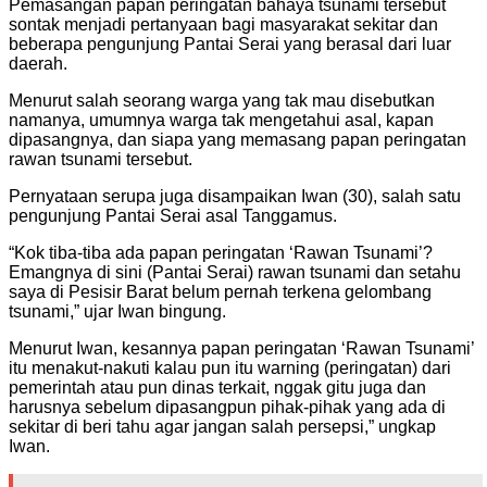
Pemasangan papan peringatan bahaya tsunami tersebut
sontak menjadi pertanyaan bagi masyarakat sekitar dan
beberapa pengunjung Pantai Serai yang berasal dari luar
daerah.
Menurut salah seorang warga yang tak mau disebutkan
namanya, umumnya warga tak mengetahui asal, kapan
dipasangnya, dan siapa yang memasang papan peringatan
rawan tsunami tersebut.
Pernyataan serupa juga disampaikan Iwan (30), salah satu
pengunjung Pantai Serai asal Tanggamus.
“Kok tiba-tiba ada papan peringatan ‘Rawan Tsunami’?
Emangnya di sini (Pantai Serai) rawan tsunami dan setahu
saya di Pesisir Barat belum pernah terkena gelombang
tsunami,” ujar Iwan bingung.
Menurut Iwan, kesannya papan peringatan ‘Rawan Tsunami’
itu menakut-nakuti kalau pun itu warning (peringatan) dari
pemerintah atau pun dinas terkait, nggak gitu juga dan
harusnya sebelum dipasangpun pihak-pihak yang ada di
sekitar di beri tahu agar jangan salah persepsi,” ungkap
Iwan.