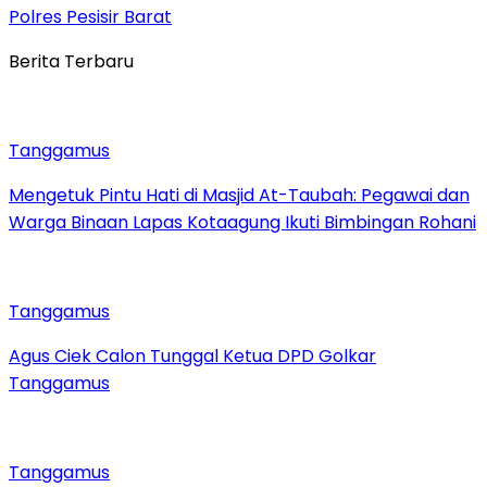
Polres Pesisir Barat
Berita Terbaru
Tanggamus
Mengetuk Pintu Hati di Masjid At-Taubah: Pegawai dan
Warga Binaan Lapas Kotaagung Ikuti Bimbingan Rohani
Tanggamus
Agus Ciek Calon Tunggal Ketua DPD Golkar
Tanggamus
Tanggamus