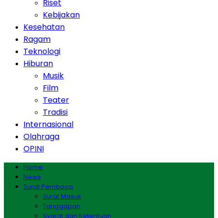
Riset
Kebijakan
Kesehatan
Ragam
Teknologi
Hiburan
Musik
Film
Teater
Tradisi
Internasional
Olahraga
OPINI
Home
News
Surat Pembaca
Surat Masuk
Tanggapan
Syarat dan Ketentuan