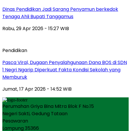
Dinas Pendidikan Jadi Sarang Penyamun berkedok
Tenaga Ahli Bupati Tanggamus
Rabu, 29 Apr 2026 - 15:27 WIB
Pendidikan
Pasca Viral, Dugaan Penyalahgunaan Dana BOS di SDN
1 Negri Ngarip Diperkuat Fakta Kondisi Sekolah yang
Memburuk
Jumat, 17 Apr 2026 - 14:52 WIB
Perumahan Griya Bina Mitra Blok F No.15
Negeri Sakti, Gedung Tataan
Pesawaran
Lampung 35366