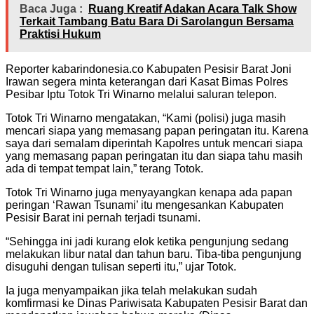
Baca Juga :
Ruang Kreatif Adakan Acara Talk Show
Terkait Tambang Batu Bara Di Sarolangun Bersama
Praktisi Hukum
Reporter kabarindonesia.co Kabupaten Pesisir Barat Joni
Irawan segera minta keterangan dari Kasat Bimas Polres
Pesibar Iptu Totok Tri Winarno melalui saluran telepon.
Totok Tri Winarno mengatakan, “Kami (polisi) juga masih
mencari siapa yang memasang papan peringatan itu. Karena
saya dari semalam diperintah Kapolres untuk mencari siapa
yang memasang papan peringatan itu dan siapa tahu masih
ada di tempat tempat lain,” terang Totok.
Totok Tri Winarno juga menyayangkan kenapa ada papan
peringan ‘Rawan Tsunami’ itu mengesankan Kabupaten
Pesisir Barat ini pernah terjadi tsunami.
“Sehingga ini jadi kurang elok ketika pengunjung sedang
melakukan libur natal dan tahun baru. Tiba-tiba pengunjung
disuguhi dengan tulisan seperti itu,” ujar Totok.
Ia juga menyampaikan jika telah melakukan sudah
komfirmasi ke Dinas Pariwisata Kabupaten Pesisir Barat dan