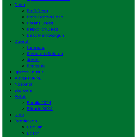
Desa
Profil Desa
Profil Kepala Desa
Potensi Desa
Kebijakan Desa
Desa Membangun
Daerah
Lampung
Sumatera Selatan
Jambi
Bengkulu
Liputan Khusus
ADVERTORIAL
Nasional
Ekonomi
Politik
Pemilu 2024
Pilkada 2024
Iklan
Pendidikan
Usia Dini
Dasar