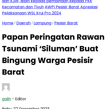
dan K3W, lebih kepada pembinaan kepada PKK
Kecamatan dan Tiyuh
AWPI Pesisir Barat Apresiasi
Pelaksanaan WSL Krui Pro 2024
Home
Daerah
Lampung
Pesisir Barat
/
/
/
Papan Peringatan Rawan
Tsunami ‘Siluman’ Buat
Bingung Warga Pesisir
Barat
galih
- Editor
Rabu, 27 Desember 2023