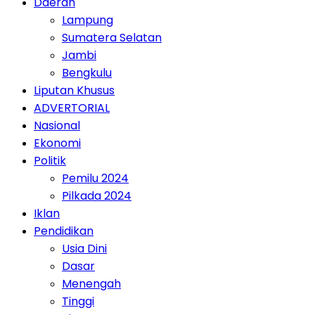
Daerah
Lampung
Sumatera Selatan
Jambi
Bengkulu
Liputan Khusus
ADVERTORIAL
Nasional
Ekonomi
Politik
Pemilu 2024
Pilkada 2024
Iklan
Pendidikan
Usia Dini
Dasar
Menengah
Tinggi