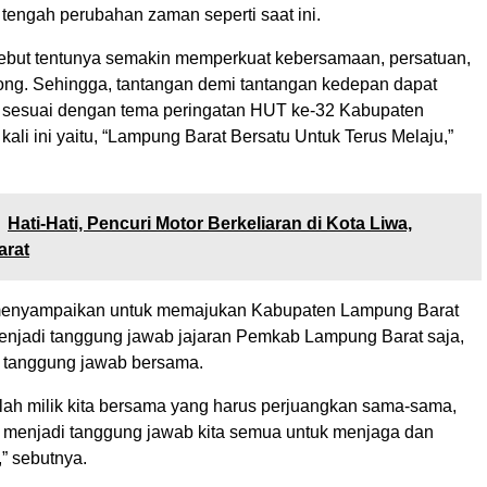
tengah perubahan zaman seperti saat ini.
ebut tentunya semakin memperkuat kebersamaan, persatuan,
ong. Sehingga, tantangan demi tantangan kedepan dapat
a sesuai dengan tema peringatan HUT ke-32 Kabupaten
ali ini yaitu, “Lampung Barat Bersatu Untuk Terus Melaju,”
Hati-Hati, Pencuri Motor Berkeliaran di Kota Liwa,
rat
enyampaikan untuk memajukan Kabupaten Lampung Barat
njadi tanggung jawab jajaran Pemkab Lampung Barat saja,
 tanggung jawab bersama.
alah milik kita bersama yang harus perjuangkan sama-sama,
 menjadi tanggung jawab kita semua untuk menjaga dan
” sebutnya.