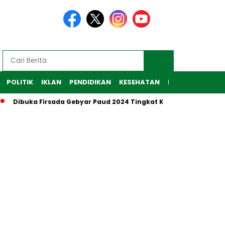
POLITIK
IKLAN
PENDIDIKAN
KESEHATAN
RAGAM
TEKNO
Dibuka Firsada Gebyar Paud 2024 Tingkat Kabupaten Tubaba