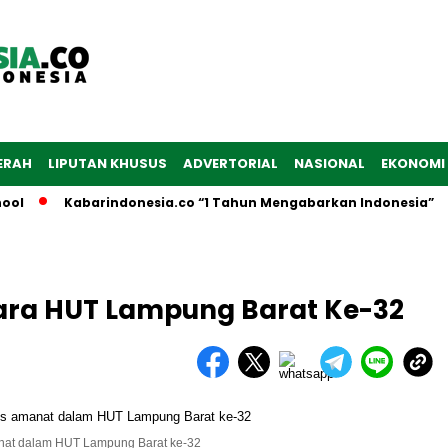
ERAH
LIPUTAN KHUSUS
ADVERTORIAL
NASIONAL
EKONOMI
Kabarindonesia.co “1 Tahun Mengabarkan Indonesia”
ra HUT Lampung Barat Ke-32
anat dalam HUT Lampung Barat ke-32