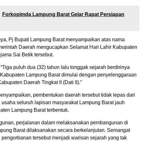
Forkopimda Lampung Barat Gelar Rapat Persiapan
ya, Pj Bupati Lampung Barat menyampaikan atas nama
merintah Daerah mengucapkan Selamat Hari Lahir Kabupaten
ama Sai Betik tersebut.
“Tiga puluh dua (32) tahun lalu tonggak sejarah berdirinya
 Kabupaten Lampung Barat dimulai dengan penyelenggaraan
bupaten Daerah Tingkat II (Dati II).”
nyampaikan, pembentukan daerah tersebut tidak lepas dari
 usaha seluruh lapisan masyarakat Lampung Barat jauh
ten Lampung Barat terbentuk.
unan, perjalanan dalam melaksanakan pembangunan di
ung Barat dilaksanakan secara berkelanjutan. Semangat
 pengorbanan tersebut menjadi warisan sejarah yang tak