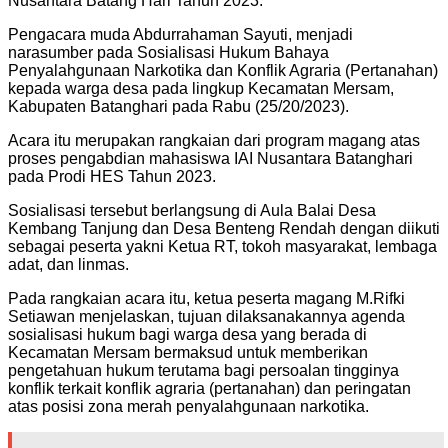
Nusantara Batang Hari Tahun 2023.
Pengacara muda Abdurrahaman Sayuti, menjadi
narasumber pada Sosialisasi Hukum Bahaya
Penyalahgunaan Narkotika dan Konflik Agraria (Pertanahan)
kepada warga desa pada lingkup Kecamatan Mersam,
Kabupaten Batanghari pada Rabu (25/20/2023).
Acara itu merupakan rangkaian dari program magang atas
proses pengabdian mahasiswa IAI Nusantara Batanghari
pada Prodi HES Tahun 2023.
Sosialisasi tersebut berlangsung di Aula Balai Desa
Kembang Tanjung dan Desa Benteng Rendah dengan diikuti
sebagai peserta yakni Ketua RT, tokoh masyarakat, lembaga
adat, dan linmas.
Pada rangkaian acara itu, ketua peserta magang M.Rifki
Setiawan menjelaskan, tujuan dilaksanakannya agenda
sosialisasi hukum bagi warga desa yang berada di
Kecamatan Mersam bermaksud untuk memberikan
pengetahuan hukum terutama bagi persoalan tingginya
konflik terkait konflik agraria (pertanahan) dan peringatan
atas posisi zona merah penyalahgunaan narkotika.