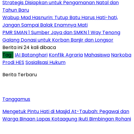
Strategis Disiapkan untuk Pengamanan Natal dan
Tahun Baru
Wabup Mad Hasnurin: Tutup Batu Harus Hati-hati,
Jangan Sampai Balak Enamnya Mati
PMR SMAN 1 Sumber Jaya dan SMKN 1 Way Tenong
Galang Donasi untuk Korban Banjir dan Longsor
Berita ini 24 kali dibaca
Tag :
IAI Batanghari
Konflik Agraria
Mahasiswa
Narkoba
Prodi HES
Sosialisasi Hukum
Berita Terbaru
Tanggamus
Mengetuk Pintu Hati di Masjid At-Taubah: Pegawai dan
Warga Binaan Lapas Kotaagung Ikuti Bimbingan Rohani