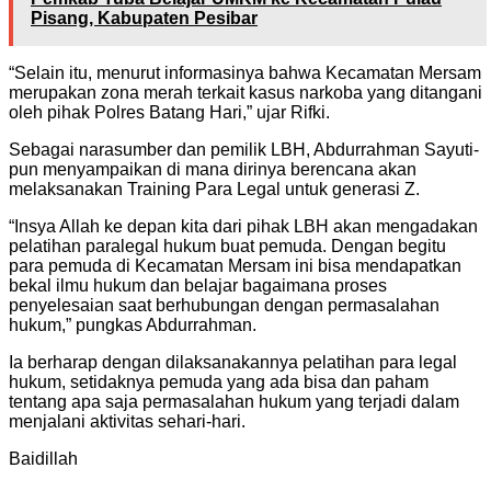
Pisang, Kabupaten Pesibar
“Selain itu, menurut informasinya bahwa Kecamatan Mersam
merupakan zona merah terkait kasus narkoba yang ditangani
oleh pihak Polres Batang Hari,” ujar Rifki.
Sebagai narasumber dan pemilik LBH, Abdurrahman Sayuti-
pun menyampaikan di mana dirinya berencana akan
melaksanakan Training Para Legal untuk generasi Z.
“Insya Allah ke depan kita dari pihak LBH akan mengadakan
pelatihan paralegal hukum buat pemuda. Dengan begitu
para pemuda di Kecamatan Mersam ini bisa mendapatkan
bekal ilmu hukum dan belajar bagaimana proses
penyelesaian saat berhubungan dengan permasalahan
hukum,” pungkas Abdurrahman.
Ia berharap dengan dilaksanakannya pelatihan para legal
hukum, setidaknya pemuda yang ada bisa dan paham
tentang apa saja permasalahan hukum yang terjadi dalam
menjalani aktivitas sehari-hari.
Baidillah