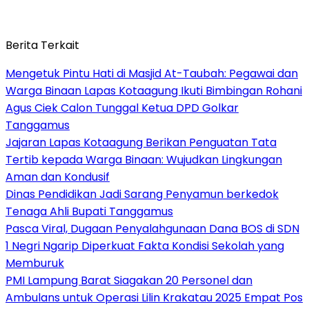
Berita Terkait
Mengetuk Pintu Hati di Masjid At-Taubah: Pegawai dan
Warga Binaan Lapas Kotaagung Ikuti Bimbingan Rohani
Agus Ciek Calon Tunggal Ketua DPD Golkar
Tanggamus
Jajaran Lapas Kotaagung Berikan Penguatan Tata
Tertib kepada Warga Binaan: Wujudkan Lingkungan
Aman dan Kondusif
Dinas Pendidikan Jadi Sarang Penyamun berkedok
Tenaga Ahli Bupati Tanggamus
Pasca Viral, Dugaan Penyalahgunaan Dana BOS di SDN
1 Negri Ngarip Diperkuat Fakta Kondisi Sekolah yang
Memburuk
PMI Lampung Barat Siagakan 20 Personel dan
Ambulans untuk Operasi Lilin Krakatau 2025 Empat Pos