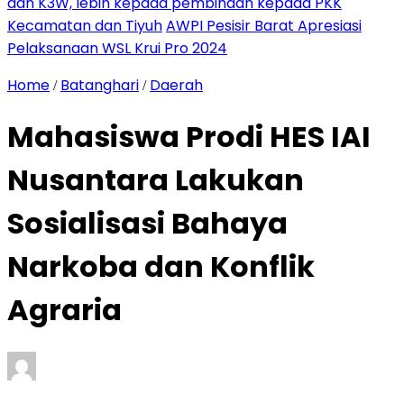
dan K3W, lebih kepada pembinaan kepada PKK
Kecamatan dan Tiyuh
AWPI Pesisir Barat Apresiasi
Pelaksanaan WSL Krui Pro 2024
Home
Batanghari
Daerah
/
/
Mahasiswa Prodi HES IAI
Nusantara Lakukan
Sosialisasi Bahaya
Narkoba dan Konflik
Agraria