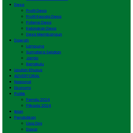
Desa
Profil Desa
Profil Kepala Desa
Potensi Desa
Kebijakan Desa
Desa Membangun
Daerah
Lampung
Sumatera Selatan
Jambi
Bengkulu
Liputan Khusus
ADVERTORIAL
Nasional
Ekonomi
Politik
Pemilu 2024
Pilkada 2024
Iklan
Pendidikan
Usia Dini
Dasar