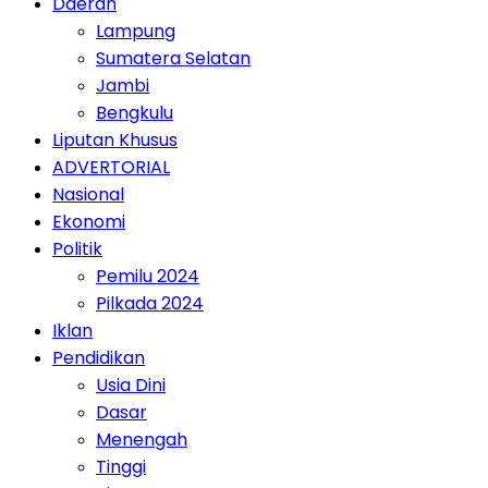
Daerah
Lampung
Sumatera Selatan
Jambi
Bengkulu
Liputan Khusus
ADVERTORIAL
Nasional
Ekonomi
Politik
Pemilu 2024
Pilkada 2024
Iklan
Pendidikan
Usia Dini
Dasar
Menengah
Tinggi