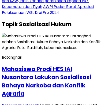
dan K3W, lebih kepada pembinaan kepada PKK
Kecamatan dan Tiyuh
AWPI Pesisir Barat Apresiasi
Pelaksanaan WSL Krui Pro 2024
Topik
Sosialisasi Hukum
Batanghari
Mahasiswa Prodi HES IAI
Nusantara Lakukan Sosialisasi
Bahaya Narkoba dan Konflik
Agraria