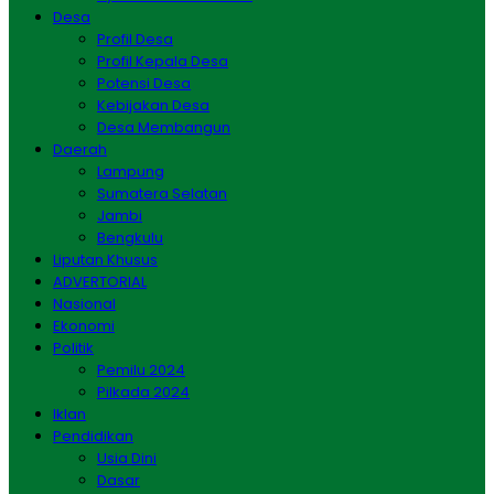
Desa
Profil Desa
Profil Kepala Desa
Potensi Desa
Kebijakan Desa
Desa Membangun
Daerah
Lampung
Sumatera Selatan
Jambi
Bengkulu
Liputan Khusus
ADVERTORIAL
Nasional
Ekonomi
Politik
Pemilu 2024
Pilkada 2024
Iklan
Pendidikan
Usia Dini
Dasar