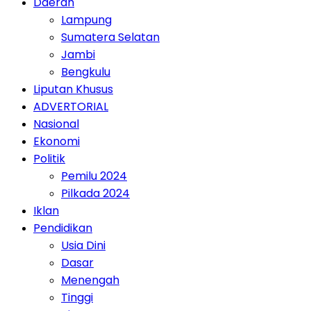
Daerah
Lampung
Sumatera Selatan
Jambi
Bengkulu
Liputan Khusus
ADVERTORIAL
Nasional
Ekonomi
Politik
Pemilu 2024
Pilkada 2024
Iklan
Pendidikan
Usia Dini
Dasar
Menengah
Tinggi