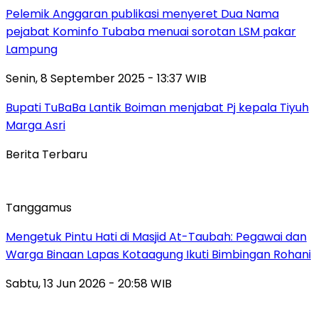
Pelemik Anggaran publikasi menyeret Dua Nama
pejabat Kominfo Tubaba menuai sorotan LSM pakar
Lampung
Senin, 8 September 2025 - 13:37 WIB
Bupati TuBaBa Lantik Boiman menjabat Pj kepala Tiyuh
Marga Asri
Berita Terbaru
Tanggamus
Mengetuk Pintu Hati di Masjid At-Taubah: Pegawai dan
Warga Binaan Lapas Kotaagung Ikuti Bimbingan Rohani
Sabtu, 13 Jun 2026 - 20:58 WIB