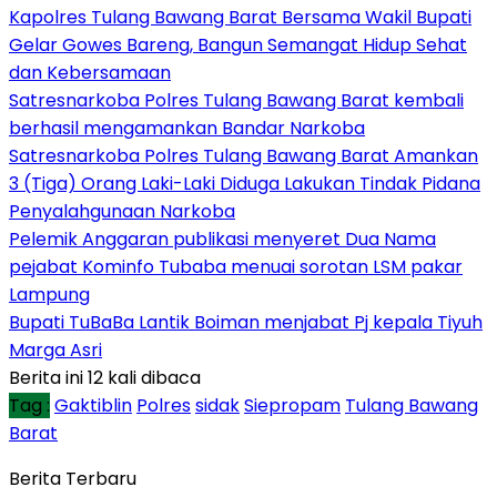
Kapolres Tulang Bawang Barat Bersama Wakil Bupati
Gelar Gowes Bareng, Bangun Semangat Hidup Sehat
dan Kebersamaan
Satresnarkoba Polres Tulang Bawang Barat kembali
berhasil mengamankan Bandar Narkoba
Satresnarkoba Polres Tulang Bawang Barat Amankan
3 (Tiga) Orang Laki-Laki Diduga Lakukan Tindak Pidana
Penyalahgunaan Narkoba
Pelemik Anggaran publikasi menyeret Dua Nama
pejabat Kominfo Tubaba menuai sorotan LSM pakar
Lampung
Bupati TuBaBa Lantik Boiman menjabat Pj kepala Tiyuh
Marga Asri
Berita ini 12 kali dibaca
Tag :
Gaktiblin
Polres
sidak
Siepropam
Tulang Bawang
Barat
Berita Terbaru