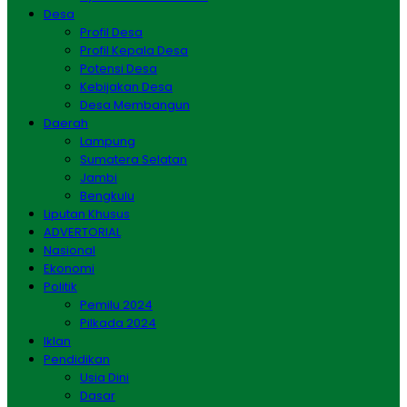
Desa
Profil Desa
Profil Kepala Desa
Potensi Desa
Kebijakan Desa
Desa Membangun
Daerah
Lampung
Sumatera Selatan
Jambi
Bengkulu
Liputan Khusus
ADVERTORIAL
Nasional
Ekonomi
Politik
Pemilu 2024
Pilkada 2024
Iklan
Pendidikan
Usia Dini
Dasar