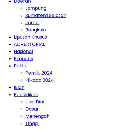
Daerah
Lampung
Sumatera Selatan
Jambi
Bengkulu
Liputan Khusus
ADVERTORIAL
Nasional
Ekonomi
Politik
Pemilu 2024
Pilkada 2024
Iklan
Pendidikan
Usia Dini
Dasar
Menengah
Tinggi