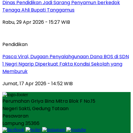
Dinas Pendidikan Jadi Sarang Penyamun berkedok
Tenaga Ahli Bupati Tanggamus
Rabu, 29 Apr 2026 - 15:27 WIB
Pendidikan
Pasca Viral, Dugaan Penyalahgunaan Dana BOS di SDN
1 Negri Ngarip Diperkuat Fakta Kondisi Sekolah yang
Memburuk
Jumat, 17 Apr 2026 - 14:52 WIB
Perumahan Griya Bina Mitra Blok F No.15
Negeri Sakti, Gedung Tataan
Pesawaran
Lampung 35366