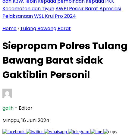
dan K3W, lebih kepada pembinaan kepada PKK
Kecamatan dan Tiyuh
AWPI Pesisir Barat Apresiasi
Pelaksanaan WSL Krui Pro 2024
Home
Tulang Bawang Barat
/
Siepropam Polres Tulang
Bawang Barat sidak
Gaktiblin Personil
galih
- Editor
Minggu, 16 Juni 2024