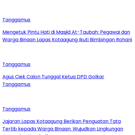
Tanggamus
Mengetuk Pintu Hati di Masjid At-Taubah: Pegawai dan
Warga Binaan Lapas Kotaagung Ikuti Bimbingan Rohani
Tanggamus
Agus Ciek Calon Tunggal Ketua DPD Golkar
Tanggamus
Tanggamus
Jajaran Lapas Kotaagung Berikan Penguatan Tata
Tertib kepada Warga Binaan: Wujudkan Lingkungan