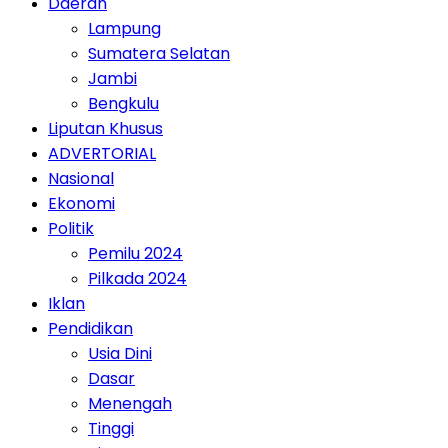
Daerah
Lampung
Sumatera Selatan
Jambi
Bengkulu
Liputan Khusus
ADVERTORIAL
Nasional
Ekonomi
Politik
Pemilu 2024
Pilkada 2024
Iklan
Pendidikan
Usia Dini
Dasar
Menengah
Tinggi