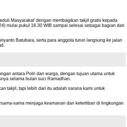
eduli Masyarakat’ dengan membagikan takjil gratis kepada
4) mulai pukul 16.30 WIB sampai selesai sebagai bagian dari
anto Batubara, serta para anggota turun langsung ke jalan
ud.
ungan antara Polri dan warga, dengan tujuan utama untuk
usnya selama bulan suci Ramadhan.
kjil, tapi lebih dari itu adalah sarana kami untuk
ersama-sama menjaga keamanan dan ketertiban di lingkungan