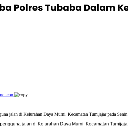
oba Polres Tubaba Dalam Keg
a pengguna jalan di Kelurahan Daya Murni, Kecamatan Tumijaja