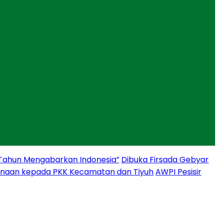
 Tahun Mengabarkan Indonesia”
Dibuka Firsada Gebyar
binaan kepada PKK Kecamatan dan Tiyuh
AWPI Pesisir