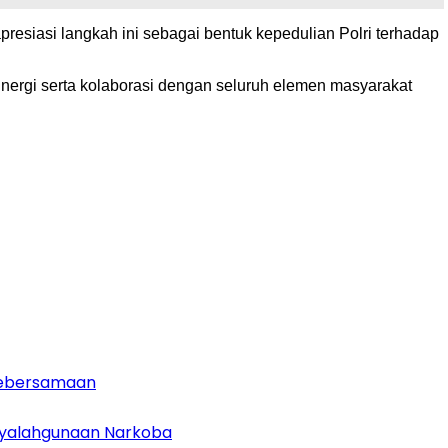
resiasi langkah ini sebagai bentuk kepedulian Polri terhadap
inergi serta kolaborasi dengan seluruh elemen masyarakat
 Kebersamaan
enyalahgunaan Narkoba