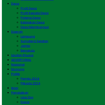
Desa
Profil Desa
Profil Kepala Desa
Potensi Desa
Kebijakan Desa
Desa Membangun
Daerah
Lampung
Sumatera Selatan
Jambi
Bengkulu
Liputan Khusus
ADVERTORIAL
Nasional
Ekonomi
Politik
Pemilu 2024
Pilkada 2024
Iklan
Pendidikan
Usia Dini
Dasar