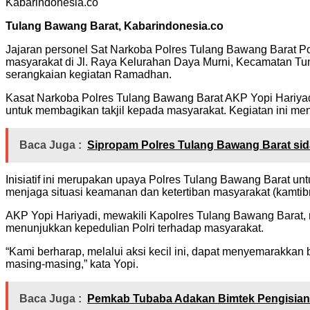
Kabarindonesia.co
Tulang Bawang Barat, Kabarindonesia.co
Jajaran personel Sat Narkoba Polres Tulang Bawang Barat Po
masyarakat di Jl. Raya Kelurahan Daya Murni, Kecamatan Tum
serangkaian kegiatan Ramadhan.
Kasat Narkoba Polres Tulang Bawang Barat AKP Yopi Hariyad
untuk membagikan takjil kepada masyarakat. Kegiatan ini men
Baca Juga :
Sipropam Polres Tulang Bawang Barat sida
Inisiatif ini merupakan upaya Polres Tulang Bawang Barat u
menjaga situasi keamanan dan ketertiban masyarakat (kamti
AKP Yopi Hariyadi, mewakili Kapolres Tulang Bawang Barat, m
menunjukkan kepedulian Polri terhadap masyarakat.
“Kami berharap, melalui aksi kecil ini, dapat menyemarakk
masing-masing,” kata Yopi.
Baca Juga :
Pemkab Tubaba Adakan Bimtek Pengisia