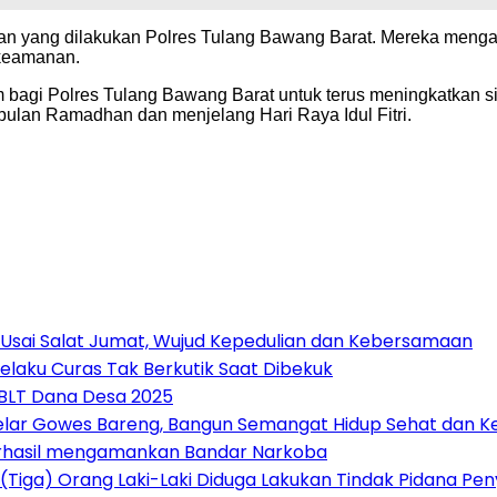
tan yang dilakukan Polres Tulang Bawang Barat. Mereka mengap
 keamanan.
m bagi Polres Tulang Bawang Barat untuk terus meningkatkan s
ulan Ramadhan dan menjelang Hari Raya Idul Fitri.
 Usai Salat Jumat, Wujud Kepedulian dan Kebersamaan
elaku Curas Tak Berkutik Saat Dibekuk
 BLT Dana Desa 2025
Gelar Gowes Bareng, Bangun Semangat Hidup Sehat dan
erhasil mengamankan Bandar Narkoba
(Tiga) Orang Laki-Laki Diduga Lakukan Tindak Pidana P