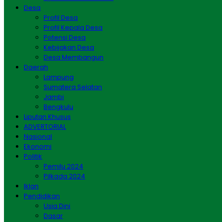
Desa
Profil Desa
Profil Kepala Desa
Potensi Desa
Kebijakan Desa
Desa Membangun
Daerah
Lampung
Sumatera Selatan
Jambi
Bengkulu
Liputan Khusus
ADVERTORIAL
Nasional
Ekonomi
Politik
Pemilu 2024
Pilkada 2024
Iklan
Pendidikan
Usia Dini
Dasar