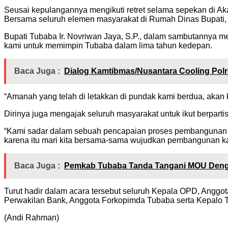
Seusai kepulangannya mengikuti retret selama sepekan di A
Bersama seluruh elemen masyarakat di Rumah Dinas Bupati, 
Bupati Tubaba Ir. Novriwan Jaya, S.P., dalam sambutannya 
kami untuk memimpin Tubaba dalam lima tahun kedepan.
Baca Juga :
Dialog Kamtibmas/Nusantara Cooling Pol
“Amanah yang telah di letakkan di pundak kami berdua, akan
Dirinya juga mengajak seluruh masyarakat untuk ikut berpart
“Kami sadar dalam sebuah pencapaian proses pembangunan dip
karena itu mari kita bersama-sama wujudkan pembangunan kabu
Baca Juga :
Pemkab Tubaba Tanda Tangani MOU Deng
Turut hadir dalam acara tersebut seluruh Kepala OPD, Ang
Perwakilan Bank, Anggota Forkopimda Tubaba serta Kepalo T
(Andi Rahman)