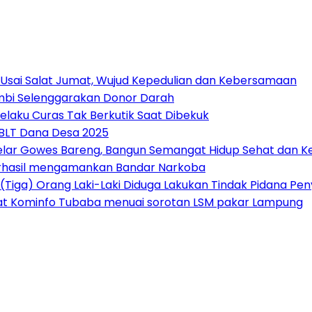
 Usai Salat Jumat, Wujud Kepedulian dan Kebersamaan
Jambi Selenggarakan Donor Darah
elaku Curas Tak Berkutik Saat Dibekuk
 BLT Dana Desa 2025
Gelar Gowes Bareng, Bangun Semangat Hidup Sehat dan
erhasil mengamankan Bandar Narkoba
(Tiga) Orang Laki-Laki Diduga Lakukan Tindak Pidana P
at Kominfo Tubaba menuai sorotan LSM pakar Lampung