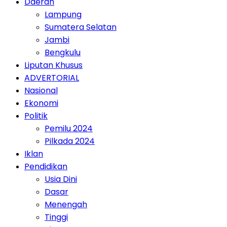
Daerah
Lampung
Sumatera Selatan
Jambi
Bengkulu
Liputan Khusus
ADVERTORIAL
Nasional
Ekonomi
Politik
Pemilu 2024
Pilkada 2024
Iklan
Pendidikan
Usia Dini
Dasar
Menengah
Tinggi