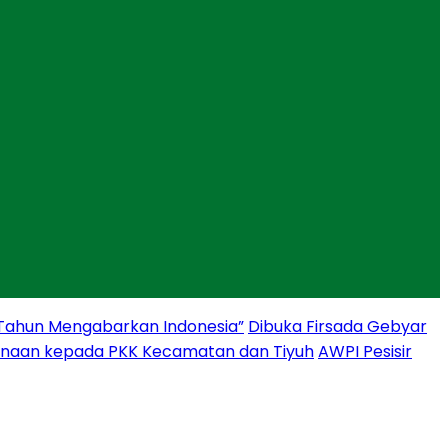
 Tahun Mengabarkan Indonesia”
Dibuka Firsada Gebyar
binaan kepada PKK Kecamatan dan Tiyuh
AWPI Pesisir