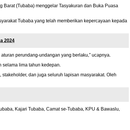
ang Barat (Tubaba) menggelar Tasyakuran dan Buka Puasa
asyarakat Tubaba yang telah memberikan kepercayaan kepada
a 2024
a aturan perundang-undangan yang berlaku,” ucapnya.
ah selama lima tahun kedepan.
stakeholder, dan juga seluruh lapisan masyarakat. Oleh
Tubaba, Kajari Tubaba, Camat se-Tubaba, KPU & Bawaslu,