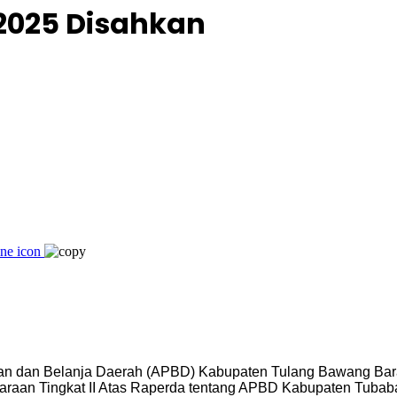
2025 Disahkan
n dan Belanja Daerah (APBD) Kabupaten Tulang Bawang Bara
aan Tingkat II Atas Raperda tentang APBD Kabupaten Tubab