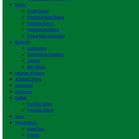
Desa
Profil Desa
Profil Kepala Desa
Potensi Desa
Kebijakan Desa
Desa Membangun
Daerah
Lampung
Sumatera Selatan
Jambi
Bengkulu
Liputan Khusus
ADVERTORIAL
Nasional
Ekonomi
Politik
Pemilu 2024
Pilkada 2024
Iklan
Pendidikan
Usia Dini
Dasar