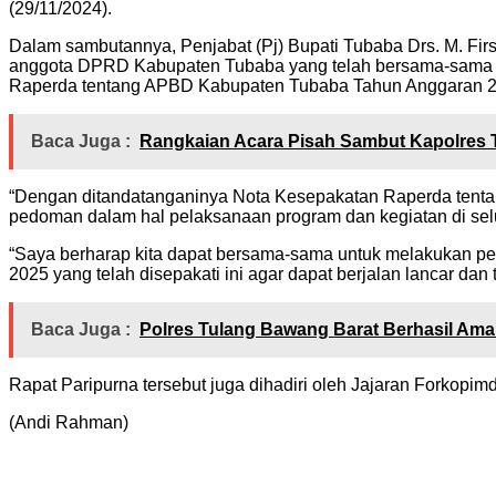
(29/11/2024).
Dalam sambutannya, Penjabat (Pj) Bupati Tubaba Drs. M. Fir
anggota DPRD Kabupaten Tubaba yang telah bersama-sama 
Raperda tentang APBD Kabupaten Tubaba Tahun Anggaran 202
Baca Juga :
Rangkaian Acara Pisah Sambut Kapolres 
“Dengan ditandatanganinya Nota Kesepakatan Raperda tenta
pedoman dalam hal pelaksanaan program dan kegiatan di sel
“Saya berharap kita dapat bersama-sama untuk melakukan p
2025 yang telah disepakati ini agar dapat berjalan lancar 
Baca Juga :
Polres Tulang Bawang Barat Berhasil Am
Rapat Paripurna tersebut juga dihadiri oleh Jajaran Forkop
(Andi Rahman)