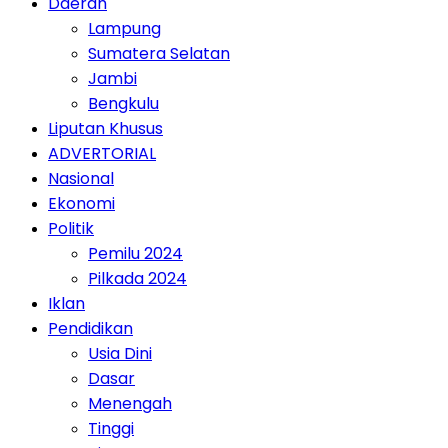
Daerah
Lampung
Sumatera Selatan
Jambi
Bengkulu
Liputan Khusus
ADVERTORIAL
Nasional
Ekonomi
Politik
Pemilu 2024
Pilkada 2024
Iklan
Pendidikan
Usia Dini
Dasar
Menengah
Tinggi