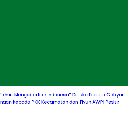
 Tahun Mengabarkan Indonesia”
Dibuka Firsada Gebyar
binaan kepada PKK Kecamatan dan Tiyuh
AWPI Pesisir