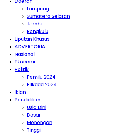
Daerah
Lampung
Sumatera Selatan
Jambi
Bengkulu
Liputan Khusus
ADVERTORIAL
Nasional
Ekonomi
Politik
Pemilu 2024
Pilkada 2024
Iklan
Pendidikan
Usia Dini
Dasar
Menengah
Tinggi