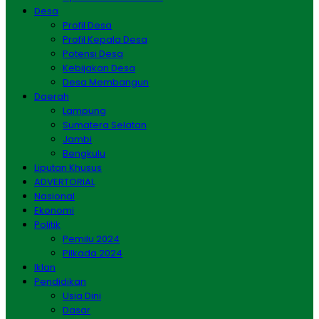
Desa
Profil Desa
Profil Kepala Desa
Potensi Desa
Kebijakan Desa
Desa Membangun
Daerah
Lampung
Sumatera Selatan
Jambi
Bengkulu
Liputan Khusus
ADVERTORIAL
Nasional
Ekonomi
Politik
Pemilu 2024
Pilkada 2024
Iklan
Pendidikan
Usia Dini
Dasar