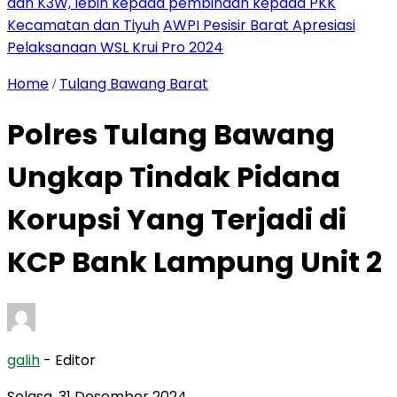
dan K3W, lebih kepada pembinaan kepada PKK
Kecamatan dan Tiyuh
AWPI Pesisir Barat Apresiasi
Pelaksanaan WSL Krui Pro 2024
Home
Tulang Bawang Barat
/
Polres Tulang Bawang
Ungkap Tindak Pidana
Korupsi Yang Terjadi di
KCP Bank Lampung Unit 2
galih
- Editor
Selasa, 31 Desember 2024