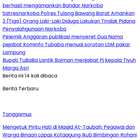
berhasil mengamankan Bandar Narkoba
Satresnarkoba Polres Tulang Bawang Barat Amankan
3 (Tiga) Orang Laki-Laki Diduga Lakukan Tindak Pidana
Penyalahgunaan Narkoba
Pelemik Anggaran publikasi menyeret Dua Nama
pejabat Kominfo Tubaba menuai sorotan LSM pakar
Lampung
Bupati TuBaBa Lantik Boiman menjabat Pj kepala Tiyuh
Marga Asri
Berita ini 14 kali dibaca
Berita Terbaru
Tanggamus
Mengetuk Pintu Hati di Masjid At-Taubah: Pegawai dan
Warga Binaan Lapas Kotaagung Ikuti Bimbingan Rohani