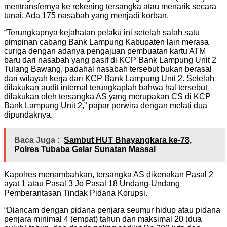
mentransfernya ke rekening tersangka atau menarik secara
tunai. Ada 175 nasabah yang menjadi korban.
“Terungkapnya kejahatan pelaku ini setelah salah satu
pimpinan cabang Bank Lampung Kabupaten lain merasa
curiga dengan adanya pengajuan pembuatan kartu ATM
baru dari nasabah yang pasif di KCP Bank Lampung Unit 2
Tulang Bawang, padahal nasabah tersebut bukan berasal
dari wilayah kerja dari KCP Bank Lampung Unit 2. Setelah
dilakukan audit internal terungkaplah bahwa hal tersebut
dilakukan oleh tersangka AS yang merupakan CS di KCP
Bank Lampung Unit 2,” papar perwira dengan melati dua
dipundaknya.
Baca Juga :
Sambut HUT Bhayangkara ke-78,
Polres Tubaba Gelar Sunatan Massal
Kapolres menambahkan, tersangka AS dikenakan Pasal 2
ayat 1 atau Pasal 3 Jo Pasal 18 Undang-Undang
Pemberantasan Tindak Pidana Korupsi.
“Diancam dengan pidana penjara seumur hidup atau pidana
penjara minimal 4 (empat) tahun dan maksimal 20 (dua