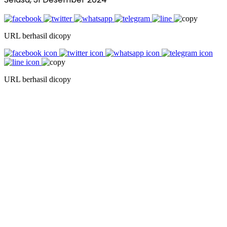
URL berhasil dicopy
URL berhasil dicopy