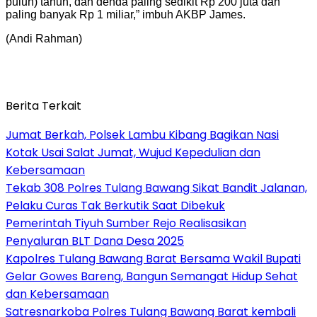
puluh) tahun, dan denda paling sedikit Rp 200 juta dan
paling banyak Rp 1 miliar,” imbuh AKBP James.
(Andi Rahman)
Berita Terkait
Jumat Berkah, Polsek Lambu Kibang Bagikan Nasi
Kotak Usai Salat Jumat, Wujud Kepedulian dan
Kebersamaan
Tekab 308 Polres Tulang Bawang Sikat Bandit Jalanan,
Pelaku Curas Tak Berkutik Saat Dibekuk
Pemerintah Tiyuh Sumber Rejo Realisasikan
Penyaluran BLT Dana Desa 2025
Kapolres Tulang Bawang Barat Bersama Wakil Bupati
Gelar Gowes Bareng, Bangun Semangat Hidup Sehat
dan Kebersamaan
Satresnarkoba Polres Tulang Bawang Barat kembali