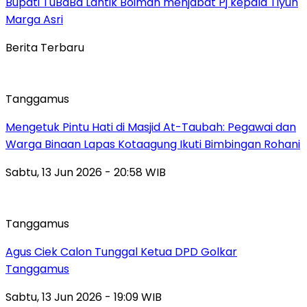
Bupati TuBaBa Lantik Boiman menjabat Pj kepala Tiyuh
Marga Asri
Berita Terbaru
Tanggamus
Mengetuk Pintu Hati di Masjid At-Taubah: Pegawai dan
Warga Binaan Lapas Kotaagung Ikuti Bimbingan Rohani
Sabtu, 13 Jun 2026 - 20:58 WIB
Tanggamus
Agus Ciek Calon Tunggal Ketua DPD Golkar
Tanggamus
Sabtu, 13 Jun 2026 - 19:09 WIB