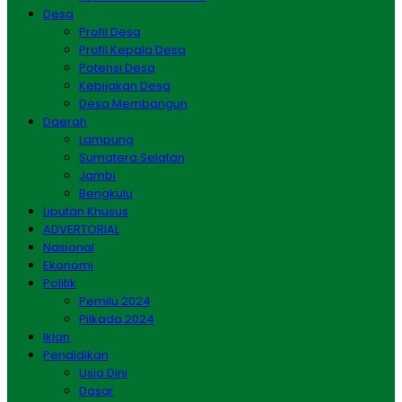
Desa
Profil Desa
Profil Kepala Desa
Potensi Desa
Kebijakan Desa
Desa Membangun
Daerah
Lampung
Sumatera Selatan
Jambi
Bengkulu
Liputan Khusus
ADVERTORIAL
Nasional
Ekonomi
Politik
Pemilu 2024
Pilkada 2024
Iklan
Pendidikan
Usia Dini
Dasar