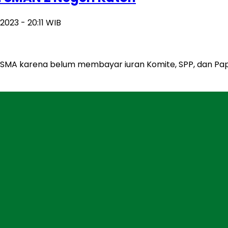
023 - 20:11 WIB
SMA karena belum membayar iuran Komite, SPP, dan Papin