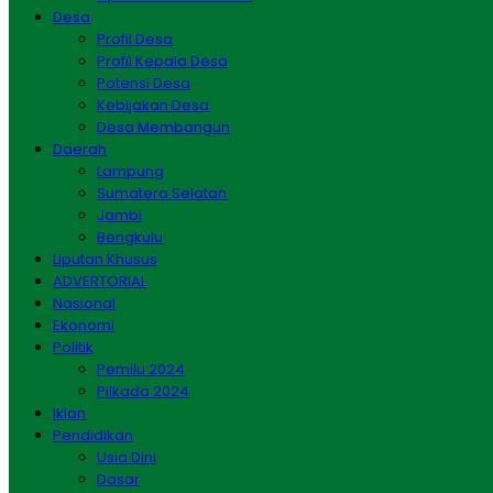
Desa
Profil Desa
Profil Kepala Desa
Potensi Desa
Kebijakan Desa
Desa Membangun
Daerah
Lampung
Sumatera Selatan
Jambi
Bengkulu
Liputan Khusus
ADVERTORIAL
Nasional
Ekonomi
Politik
Pemilu 2024
Pilkada 2024
Iklan
Pendidikan
Usia Dini
Dasar