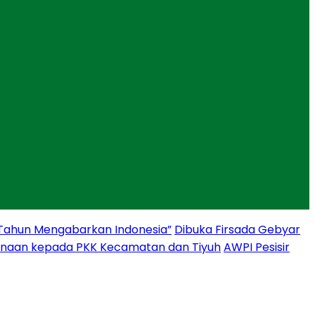
 Tahun Mengabarkan Indonesia”
Dibuka Firsada Gebyar
binaan kepada PKK Kecamatan dan Tiyuh
AWPI Pesisir