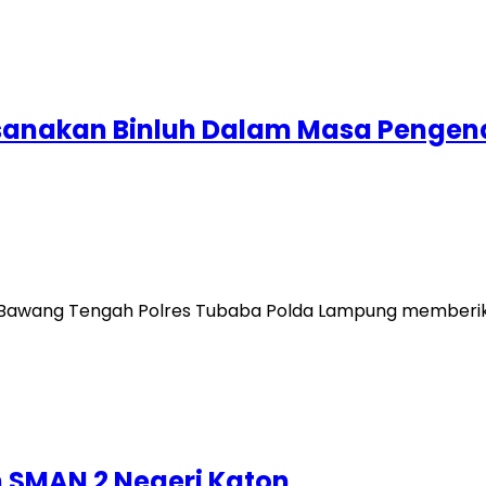
sanakan Binluh Dalam Masa Pengena
ng Bawang Tengah Polres Tubaba Polda Lampung memberi
n SMAN 2 Negeri Katon