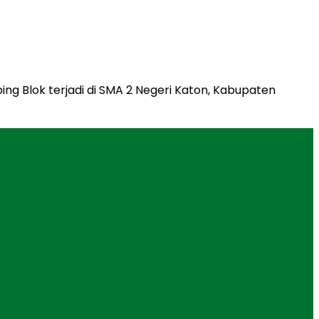
g Blok terjadi di SMA 2 Negeri Katon, Kabupaten