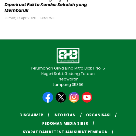
Diperkuat Fakta Kondisi Sekolah yang
Memburuk
Jumat, 17 Apr 2026 - 14:52 WIB
Perumahan Griya Bina Mitra Blok F No.15
Negeri Sakti, Gedung Tataan
Pesawaran
Lampung 35366
DISCLAIMER
INFO IKLAN
ORGANISASI
PEDOMAN MEDIA SIBER
SYARAT DAN KETENTUAN SURAT PEMBACA