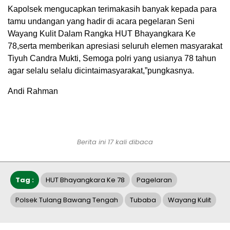
Kapolsek mengucapkan terimakasih banyak kepada para
tamu undangan yang hadir di acara pegelaran Seni
Wayang Kulit Dalam Rangka HUT Bhayangkara Ke
78,serta memberikan apresiasi seluruh elemen masyarakat
Tiyuh Candra Mukti, Semoga polri yang usianya 78 tahun
agar selalu selalu dicintaimasyarakat,”pungkasnya.
Andi Rahman
Berita ini 17 kali dibaca
Tag :
HUT Bhayangkara Ke 78
Pagelaran
Polsek Tulang Bawang Tengah
Tubaba
Wayang Kulit