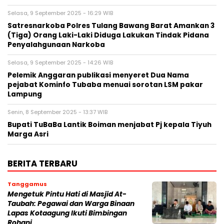
Selasa, 9 September 2025 - 16:29 WIB
Satresnarkoba Polres Tulang Bawang Barat Amankan 3
(Tiga) Orang Laki-Laki Diduga Lakukan Tindak Pidana
Penyalahgunaan Narkoba
Selasa, 9 September 2025 - 14:26 WIB
Pelemik Anggaran publikasi menyeret Dua Nama
pejabat Kominfo Tubaba menuai sorotan LSM pakar
Lampung
Senin, 8 September 2025 - 13:37 WIB
Bupati TuBaBa Lantik Boiman menjabat Pj kepala Tiyuh
Marga Asri
BERITA TERBARU
Tanggamus
Mengetuk Pintu Hati di Masjid At-
Taubah: Pegawai dan Warga Binaan
Lapas Kotaagung Ikuti Bimbingan
Rohani