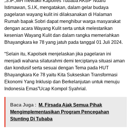
,S.IP.,MH mewakil Kapolres Tubaba AKBP Ndaru
Istimawan, S.I.K, mengatakan, dalam gelar budaya
pagelaran wayang kulit ini dilaksanakan di Halaman
Rumah bapak Sobri dapat menghibur warga masyarakat
dengan acara Wayang Kulit serta untuk melestarikan
kesenian Wayang Kulit dan dalam rangka memeriahkan
Bhayangkara ke 78 yang jatuh pada tanggal 01 Juli 2024.
“Selain itu, Kapolsek menjelaskan jika pagelaran ini
menjadi wahana silaturahmi demi terciptanya situasi aman
dan kondusif serta sesuai dengan Tema pada HUT
Bhayangkara Ke 78 yaitu Kita Sukseskan Transformasi
Ekonomi Yang Inklusip dan Berkelanjutan untuk menuju
Indonesia Emas”Ucap Kompol Syahrial.
Baca Juga :
M. Firsada Ajak Semua Pihak
Mengimplementasikan Program Pencegahan
Stunting Di Tubaba