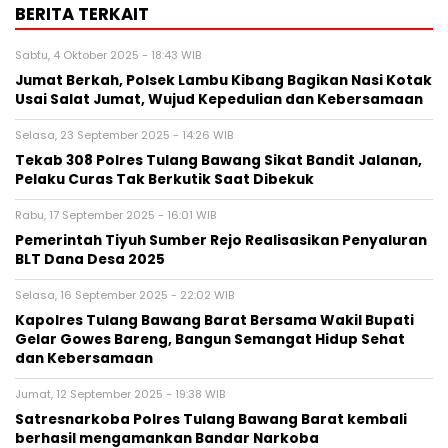
BERITA TERKAIT
Sabtu, 4 Oktober 2025 - 18:43 WIB
Jumat Berkah, Polsek Lambu Kibang Bagikan Nasi Kotak
Usai Salat Jumat, Wujud Kepedulian dan Kebersamaan
Selasa, 23 September 2025 - 14:26 WIB
Tekab 308 Polres Tulang Bawang Sikat Bandit Jalanan,
Pelaku Curas Tak Berkutik Saat Dibekuk
Rabu, 17 September 2025 - 16:01 WIB
Pemerintah Tiyuh Sumber Rejo Realisasikan Penyaluran
BLT Dana Desa 2025
Selasa, 16 September 2025 - 22:02 WIB
Kapolres Tulang Bawang Barat Bersama Wakil Bupati
Gelar Gowes Bareng, Bangun Semangat Hidup Sehat
dan Kebersamaan
Jumat, 12 September 2025 - 19:38 WIB
Satresnarkoba Polres Tulang Bawang Barat kembali
berhasil mengamankan Bandar Narkoba