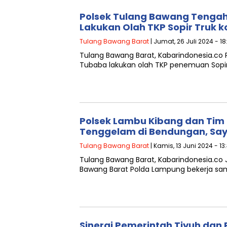
Polsek Tulang Bawang Tengah
Lakukan Olah TKP Sopir Truk 
Tulang Bawang Barat
| Jumat, 26 Juli 2024 - 1
Tulang Bawang Barat, Kabarindonesia.co
Tubaba lakukan olah TKP penemuan Sopir T
Polsek Lambu Kibang dan Ti
Tenggelam di Bendungan, Sa
Tulang Bawang Barat
| Kamis, 13 Juni 2024 - 13
Tulang Bawang Barat, Kabarindonesia.co J
Bawang Barat Polda Lampung bekerja sam
Sinergi Pemerintah Tiyuh dan