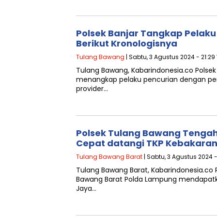
Polsek Banjar Tangkap Pelaku 
Berikut Kronologisnya
Tulang Bawang
| Sabtu, 3 Agustus 2024 - 21:29
Tulang Bawang, Kabarindonesia.co Polsek
menangkap pelaku pencurian dengan pembe
provider…
Polsek Tulang Bawang Tengah 
Cepat datangi TKP Kebakaran
Tulang Bawang Barat
| Sabtu, 3 Agustus 2024 -
Tulang Bawang Barat, Kabarindonesia.co 
Bawang Barat Polda Lampung mendapatka
Jaya…