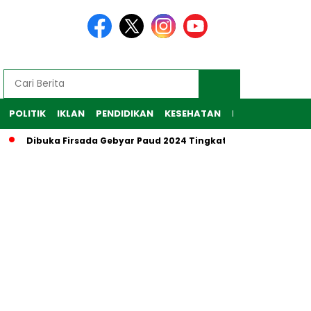
POLITIK
IKLAN
PENDIDIKAN
KESEHATAN
RAGAM
TEKNO
Dibuka Firsada Gebyar Paud 2024 Tingkat Kabupaten Tubaba