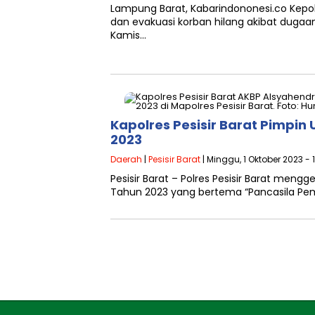
Lampung Barat, Kabarindononesi.co Kepol
dan evakuasi korban hilang akibat dugaa
Kamis…
Kapolres Pesisir Barat Pimpin
2023
Daerah
|
Pesisir Barat
| Minggu, 1 Oktober 2023 - 
Pesisir Barat – Polres Pesisir Barat men
Tahun 2023 yang bertema “Pancasila Pem