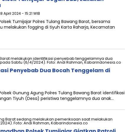
a
8 April 2024 - 15:21 WIB
Polsek Tumijajar Polres Tulang Bawang Barat, bersama
melakukan fogging di tiyuh Karta Raharja, Kecamatan
kasi Penyebab Dua Bocah Tenggelam di
Polsek Gunung Agung Polres Tulang Bawang Barat identifikasi
ngan Tiyuh (Desa) peristiwa tenggelamnya dua anak…
amadhan Polsek Tumijajar Giatkan Patroli