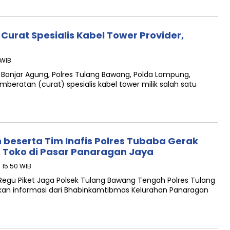
Curat Spesialis Kabel Tower Provider,
 WIB
 Banjar Agung, Polres Tulang Bawang, Polda Lampung,
ratan (curat) spesialis kabel tower milik salah satu
beserta Tim Inafis Polres Tubaba Gerak
 Toko di Pasar Panaragan Jaya
 15:50 WIB
Regu Piket Jaga Polsek Tulang Bawang Tengah Polres Tulang
n informasi dari Bhabinkamtibmas Kelurahan Panaragan