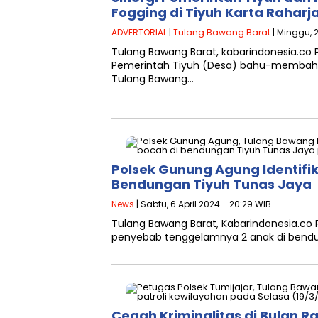
Fogging di Tiyuh Karta Raharj
ADVERTORIAL
|
Tulang Bawang Barat
| Minggu, 2
Tulang Bawang Barat, kabarindonesia.co 
Pemerintah Tiyuh (Desa) bahu-membahu 
Tulang Bawang…
Polsek Gunung Agung Identifi
Bendungan Tiyuh Tunas Jaya
News
| Sabtu, 6 April 2024 - 20:29 WIB
Tulang Bawang Barat, Kabarindonesia.co 
penyebab tenggelamnya 2 anak di bendu
Cegah Kriminalitas di Bulan R