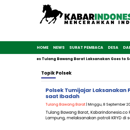
HOME
NEWS
SURAT PEMBACA
DESA
DA
6, Polwan Polres Tulang Bawang Barat Laksanakan Goes to Scho
Topik
Polsek
Polsek Tumijajar Laksanakan 
saat Ibadah
Tulang Bawang Barat
| Minggu, 8 September 20
Tulang Bawang Barat, Kabarindonesia.co P
Lampung, melaksanakan patroli KRYD di 