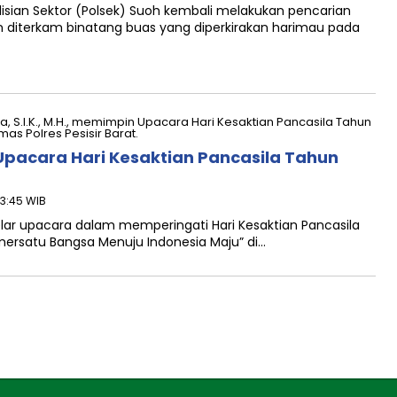
isian Sektor (Polsek) Suoh kembali melakukan pencarian
n diterkam binatang buas yang diperkirakan harimau pada
 Upacara Hari Kesaktian Pancasila Tahun
13:45 WIB
ggelar upacara dalam memperingati Hari Kesaktian Pancasila
ersatu Bangsa Menuju Indonesia Maju” di…