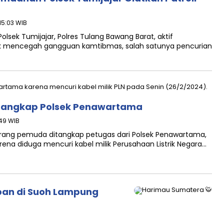
 15:03 WIB
lsek Tumijajar, Polres Tulang Bawang Barat, aktif
uk mencegah gangguan kamtibmas, salah satunya pencurian
 Ditangkap Polsek Penawartama
:49 WIB
orang pemuda ditangkap petugas dari Polsek Penawartama,
ena diduga mencuri kabel milik Perusahaan Listrik Negara…
ban di Suoh Lampung