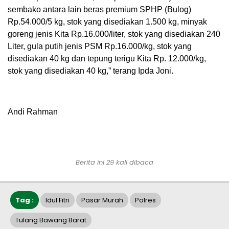
sembako antara lain beras premium SPHP (Bulog)
Rp.54.000/5 kg, stok yang disediakan 1.500 kg, minyak
goreng jenis Kita Rp.16.000/liter, stok yang disediakan 240
Liter, gula putih jenis PSM Rp.16.000/kg, stok yang
disediakan 40 kg dan tepung terigu Kita Rp. 12.000/kg,
stok yang disediakan 40 kg,” terang Ipda Joni.
Andi Rahman
Berita ini 29 kali dibaca
Tag :
Idul Fitri
Pasar Murah
Polres
Tulang Bawang Barat