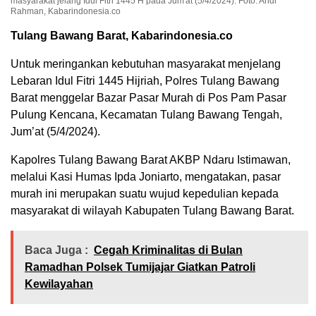
masyarakat jelang Idul Fitri 1445 H pada Jum'at (5/4/2024). Foto: Andi
Rahman, Kabarindonesia.co
Tulang Bawang Barat, Kabarindonesia.co
Untuk meringankan kebutuhan masyarakat menjelang
Lebaran Idul Fitri 1445 Hijriah, Polres Tulang Bawang
Barat menggelar Bazar Pasar Murah di Pos Pam Pasar
Pulung Kencana, Kecamatan Tulang Bawang Tengah,
Jum’at (5/4/2024).
Kapolres Tulang Bawang Barat AKBP Ndaru Istimawan,
melalui Kasi Humas Ipda Joniarto, mengatakan, pasar
murah ini merupakan suatu wujud kepedulian kepada
masyarakat di wilayah Kabupaten Tulang Bawang Barat.
Baca Juga :
Cegah Kriminalitas di Bulan
Ramadhan Polsek Tumijajar Giatkan Patroli
Kewilayahan