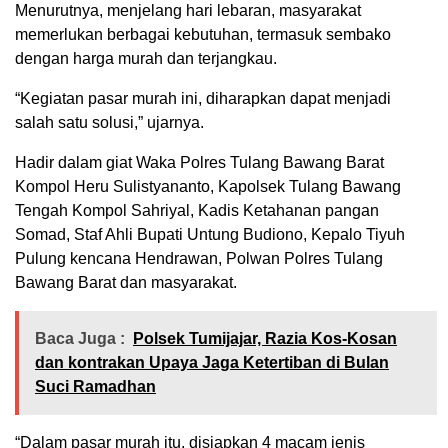
Menurutnya, menjelang hari lebaran, masyarakat
memerlukan berbagai kebutuhan, termasuk sembako
dengan harga murah dan terjangkau.
“Kegiatan pasar murah ini, diharapkan dapat menjadi
salah satu solusi,” ujarnya.
Hadir dalam giat Waka Polres Tulang Bawang Barat
Kompol Heru Sulistyananto, Kapolsek Tulang Bawang
Tengah Kompol Sahriyal, Kadis Ketahanan pangan
Somad, Staf Ahli Bupati Untung Budiono, Kepalo Tiyuh
Pulung kencana Hendrawan, Polwan Polres Tulang
Bawang Barat dan masyarakat.
Baca Juga :
Polsek Tumijajar, Razia Kos-Kosan
dan kontrakan Upaya Jaga Ketertiban di Bulan
Suci Ramadhan
“Dalam pasar murah itu, disiapkan 4 macam jenis