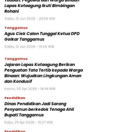
Taubah: Pegawai dan Warga Binaan
Lapas Kotaagung Ikuti Bimbingan
Rohani
Sabtu, 13 Jun 2026 - 20:58 WIB
Tanggamus
Agus Ciek Calon Tunggal Ketua DPD
Golkar Tanggamus
Sabtu, 13 Jun 2026 - 19:09 WIB
Tanggamus
Jajaran Lapas Kotaagung Berikan
Penguatan Tata Tertib kepada Warga
Binaan: Wujudkan Lingkungan Aman
dan Kondusif
Kamis, 30 Apr 2026 - 18:44 WIB
Pendidikan
Dinas Pendidikan Jadi Sarang
Penyamun berkedok Tenaga Ahli
Bupati Tanggamus
Rabu, 29 Apr 2026 - 15:27 WIB
Pendidikan