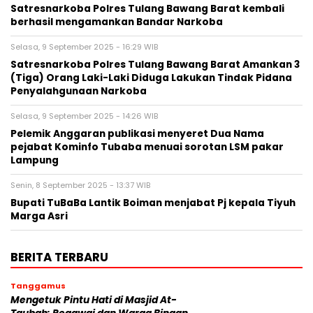
Satresnarkoba Polres Tulang Bawang Barat kembali
berhasil mengamankan Bandar Narkoba
Selasa, 9 September 2025 - 16:29 WIB
Satresnarkoba Polres Tulang Bawang Barat Amankan 3
(Tiga) Orang Laki-Laki Diduga Lakukan Tindak Pidana
Penyalahgunaan Narkoba
Selasa, 9 September 2025 - 14:26 WIB
Pelemik Anggaran publikasi menyeret Dua Nama
pejabat Kominfo Tubaba menuai sorotan LSM pakar
Lampung
Senin, 8 September 2025 - 13:37 WIB
Bupati TuBaBa Lantik Boiman menjabat Pj kepala Tiyuh
Marga Asri
BERITA TERBARU
Tanggamus
Mengetuk Pintu Hati di Masjid At-