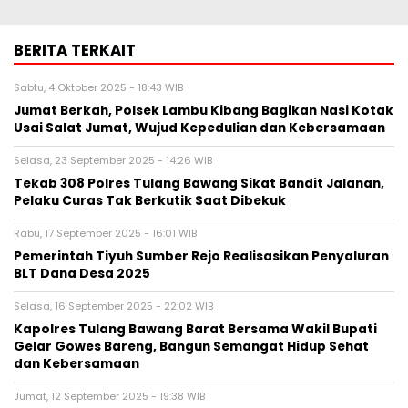
BERITA TERKAIT
Sabtu, 4 Oktober 2025 - 18:43 WIB
Jumat Berkah, Polsek Lambu Kibang Bagikan Nasi Kotak
Usai Salat Jumat, Wujud Kepedulian dan Kebersamaan
Selasa, 23 September 2025 - 14:26 WIB
Tekab 308 Polres Tulang Bawang Sikat Bandit Jalanan,
Pelaku Curas Tak Berkutik Saat Dibekuk
Rabu, 17 September 2025 - 16:01 WIB
Pemerintah Tiyuh Sumber Rejo Realisasikan Penyaluran
BLT Dana Desa 2025
Selasa, 16 September 2025 - 22:02 WIB
Kapolres Tulang Bawang Barat Bersama Wakil Bupati
Gelar Gowes Bareng, Bangun Semangat Hidup Sehat
dan Kebersamaan
Jumat, 12 September 2025 - 19:38 WIB