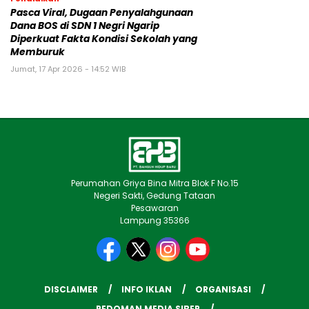
Pasca Viral, Dugaan Penyalahgunaan
Dana BOS di SDN 1 Negri Ngarip
Diperkuat Fakta Kondisi Sekolah yang
Memburuk
Jumat, 17 Apr 2026 - 14:52 WIB
Perumahan Griya Bina Mitra Blok F No.15
Negeri Sakti, Gedung Tataan
Pesawaran
Lampung 35366
DISCLAIMER
INFO IKLAN
ORGANISASI
PEDOMAN MEDIA SIBER