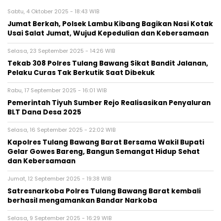
Sabtu, 4 Oktober 2025 - 18:43 WIB
Jumat Berkah, Polsek Lambu Kibang Bagikan Nasi Kotak
Usai Salat Jumat, Wujud Kepedulian dan Kebersamaan
Selasa, 23 September 2025 - 14:26 WIB
Tekab 308 Polres Tulang Bawang Sikat Bandit Jalanan,
Pelaku Curas Tak Berkutik Saat Dibekuk
Rabu, 17 September 2025 - 16:01 WIB
Pemerintah Tiyuh Sumber Rejo Realisasikan Penyaluran
BLT Dana Desa 2025
Selasa, 16 September 2025 - 22:02 WIB
Kapolres Tulang Bawang Barat Bersama Wakil Bupati
Gelar Gowes Bareng, Bangun Semangat Hidup Sehat
dan Kebersamaan
Jumat, 12 September 2025 - 19:38 WIB
Satresnarkoba Polres Tulang Bawang Barat kembali
berhasil mengamankan Bandar Narkoba
Selasa, 9 September 2025 - 16:29 WIB