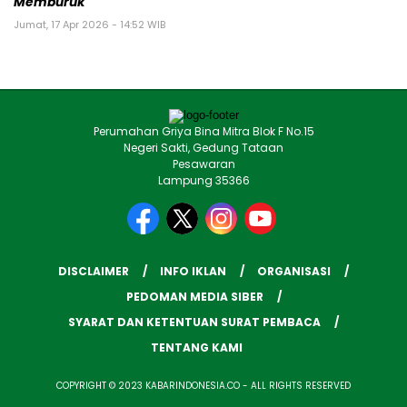
Memburuk
Jumat, 17 Apr 2026 - 14:52 WIB
Perumahan Griya Bina Mitra Blok F No.15
Negeri Sakti, Gedung Tataan
Pesawaran
Lampung 35366
DISCLAIMER
INFO IKLAN
ORGANISASI
PEDOMAN MEDIA SIBER
SYARAT DAN KETENTUAN SURAT PEMBACA
TENTANG KAMI
COPYRIGHT © 2023 KABARINDONESIA.CO - ALL RIGHTS RESERVED