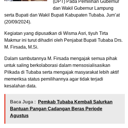
(DPT) Pada Pemilihan Gubernur
dan Wakil Gubernur Lampung
serta Bupati dan Wakil Bupati Kabupaten Tubaba. Jum’at
(20/09/2024).
Kegiatan yang dipusatkan di Wisma Asri, tiyuh Tirta
Makmur ini turut dihadiri oleh Penjabat Bupati Tubaba Drs.
M. Firsada, M.Si.
Dalam sambutannya M. Firsada mengajak semua pihak
untuk saling berkolaborasi dalam mensosialisasikan
Pilkada di Tubaba serta mengajak masyarakat lebih aktif
memeriksa status pemilihannya agar tidak terjadi
kesalahan data.
Baca Juga :
Pemkab Tubaba Kembali Salurkan
Bantuan Pangan Cadangan Beras Periode
Agustus