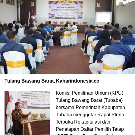
Tulang Bawang Barat, Kabarindonesia.co
Komisi Pemilihan Umum (KPU)
Tulang Bawang Barat (Tubaba)
bersama Pemerintah Kabupaten
Tubaba menggelar Rapat Pleno
Terbuka Rekapitulasi dan
Penetapan Daftar Pemilih Tetap