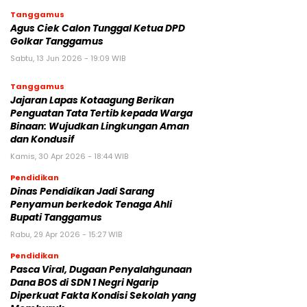
Tanggamus
Agus Ciek Calon Tunggal Ketua DPD
Golkar Tanggamus
Sabtu, 13 Jun 2026 - 19:09 WIB
Tanggamus
Jajaran Lapas Kotaagung Berikan
Penguatan Tata Tertib kepada Warga
Binaan: Wujudkan Lingkungan Aman
dan Kondusif
Kamis, 30 Apr 2026 - 18:44 WIB
Pendidikan
Dinas Pendidikan Jadi Sarang
Penyamun berkedok Tenaga Ahli
Bupati Tanggamus
Rabu, 29 Apr 2026 - 15:27 WIB
Pendidikan
Pasca Viral, Dugaan Penyalahgunaan
Dana BOS di SDN 1 Negri Ngarip
Diperkuat Fakta Kondisi Sekolah yang