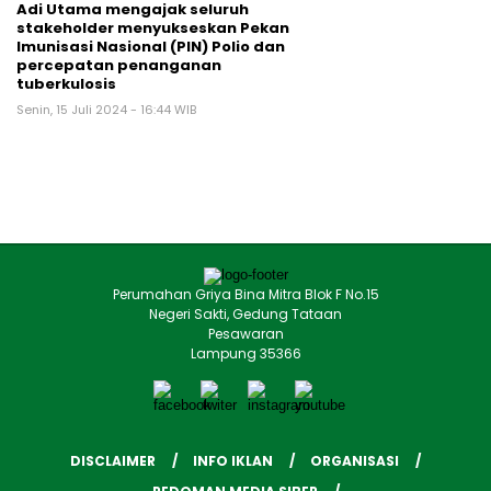
Adi Utama mengajak seluruh
stakeholder menyukseskan Pekan
Imunisasi Nasional (PIN) Polio dan
percepatan penanganan
tuberkulosis
Senin, 15 Juli 2024 - 16:44 WIB
Perumahan Griya Bina Mitra Blok F No.15
Negeri Sakti, Gedung Tataan
Pesawaran
Lampung 35366
DISCLAIMER
INFO IKLAN
ORGANISASI