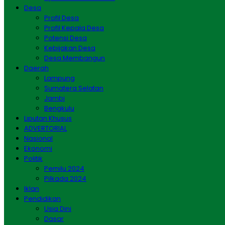
Desa
Profil Desa
Profil Kepala Desa
Potensi Desa
Kebijakan Desa
Desa Membangun
Daerah
Lampung
Sumatera Selatan
Jambi
Bengkulu
Liputan Khusus
ADVERTORIAL
Nasional
Ekonomi
Politik
Pemilu 2024
Pilkada 2024
Iklan
Pendidikan
Usia Dini
Dasar