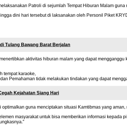
elaksanakan Patroli di sejumlah Tempat Hiburan Malam guna
hingga dini hari tersebut di laksanakan oleh Personil Piket 
di Tulang Bawang Barat Berjalan
k menertibkan aktivitas hiburan malam yang dapat mengganggu
ah tempat karaoke,
 dan Pemahaman tidak melakukan tindakan yang dapat mengga
 Cegah Kejahatan Siang Hari
 di optimalkan guna menciptakan situasi Kamtibmas yang aman,
uh elemen masyarakat untuk bisa memberikan informasi kepada 
ungkasnya.”