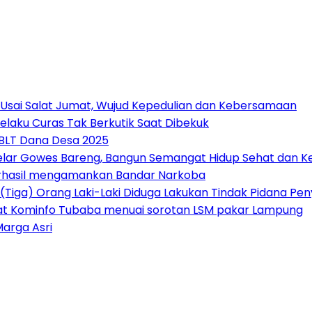
 Usai Salat Jumat, Wujud Kepedulian dan Kebersamaan
elaku Curas Tak Berkutik Saat Dibekuk
 BLT Dana Desa 2025
Gelar Gowes Bareng, Bangun Semangat Hidup Sehat dan
erhasil mengamankan Bandar Narkoba
(Tiga) Orang Laki-Laki Diduga Lakukan Tindak Pidana P
at Kominfo Tubaba menuai sorotan LSM pakar Lampung
Marga Asri