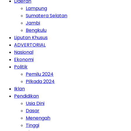
Daerah
Lampung
Sumatera Selatan
Jambi
Bengkulu
Liputan Khusus
ADVERTORIAL
Nasional
Ekonomi
Politik
Pemilu 2024
Pilkada 2024
Iklan
Pendidikan
Usia Dini
Dasar
Menengah
Tinggi