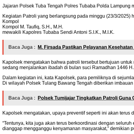
Jajaran Polsek Tuba Tengah Polres Tubaba Polda Lampung m
Kegiatan Patroli yang berlangsung pada minggu (23/3/2025) 
Kompol
Kompol M. Taufiq, S.H., M.H.
mewakili Kapolres Tubaba Sendi Antoni S.I.K., M.I.K.
Baca Juga :
M. Firsada Pastikan Pelayanan Kesehatan 
Kapolsek mengatakan bahwa patroli tersebut bertujuan untu
sedang menjalankan ibadah di bulan suci Ramadhan 1446 H.
Dalam kegiatan ini, kata Kapolsek, para pemiliknya di sejuml
Di wilayah Polsek Tulang Bawang Tengah diberikan imbauan
Baca Juga :
Polsek Tumijajar Tingkatkan Patroli Guna
Kapolsek mengatakan, upaya preventif seperti ini akan terus
“Tentunya, kita juga akan terus berkoordinasi dengan selur
dianggap mengganggu kenyamanan masyarakat,” demikian p