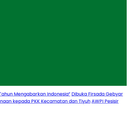
 Tahun Mengabarkan Indonesia”
Dibuka Firsada Gebyar
binaan kepada PKK Kecamatan dan Tiyuh
AWPI Pesisir