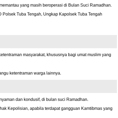
 memantau yang masih beroperasi di Bulan Suci Ramadhan.
KRYD Polsek Tuba Tengah, Ungkap Kapolsek Tuba Tengah
 ketentraman masyarakat, khususnya bagi umat muslim yang
ngu ketentraman warga lainnya.
 nyaman dan kondusif, di bulan suci Ramadhan.
pihak Kepolisian, apabila terdapat gangguan Kamtibmas yang