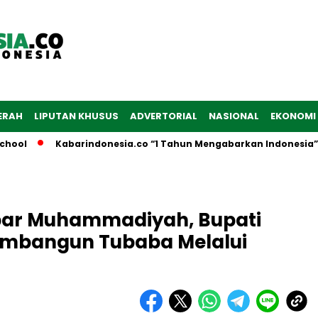
ERAH
LIPUTAN KHUSUS
ADVERTORIAL
NASIONAL
EKONOMI
l
Kabarindonesia.co “1 Tahun Mengabarkan Indonesia”
kbar Muhammadiyah, Bupati
Membangun Tubaba Melalui