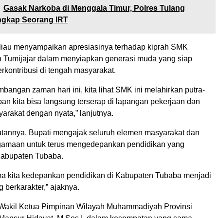
Gasak Narkoba di Menggala Timur, Polres Tulang
gkap Seorang IRT
beliau menyampaikan apresiasinya terhadap kiprah SMK
Tumijajar dalam menyiapkan generasi muda yang siap
rkontribusi di tengah masyarakat.
angan zaman hari ini, kita lihat SMK ini melahirkan putra-
pan kita bisa langsung terserap di lapangan pekerjaan dan
arakat dengan nyata,” lanjutnya.
annya, Bupati mengajak seluruh elemen masyarakat dan
gamaan untuk terus mengedepankan pendidikan yang
 Kabupaten Tubaba.
a kita kedepankan pendidikan di Kabupaten Tubaba menjadi
 berkarakter,” ajaknya.
 Wakil Ketua Pimpinan Wilayah Muhammadiyah Provinsi