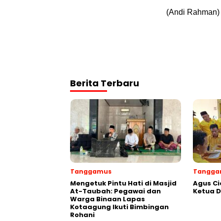
(Andi Rahman)
Berita Terbaru
Tanggamus
Tangga
Mengetuk Pintu Hati di Masjid
Agus Ci
At-Taubah: Pegawai dan
Ketua 
Warga Binaan Lapas
Kotaagung Ikuti Bimbingan
Rohani