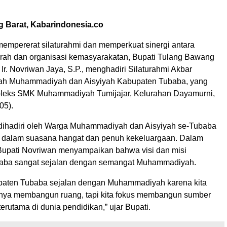
 Barat, Kabarindonesia.co
empererat silaturahmi dan memperkuat sinergi antara
rah dan organisasi kemasyarakatan, Bupati Tulang Bawang
 Ir. Novriwan Jaya, S.P., menghadiri Silaturahmi Akbar
ah Muhammadiyah dan Aisyiyah Kabupaten Tubaba, yang
pleks SMK Muhammadiyah Tumijajar, Kelurahan Dayamurni,
05).
dihadiri oleh Warga Muhammadiyah dan Aisyiyah se-Tubaba
g dalam suasana hangat dan penuh kekeluargaan. Dalam
upati Novriwan menyampaikan bahwa visi dan misi
aba sangat sejalan dengan semangat Muhammadiyah.
upaten Tubaba sejalan dengan Muhammadiyah karena kita
nya membangun ruang, tapi kita fokus membangun sumber
erutama di dunia pendidikan,” ujar Bupati.