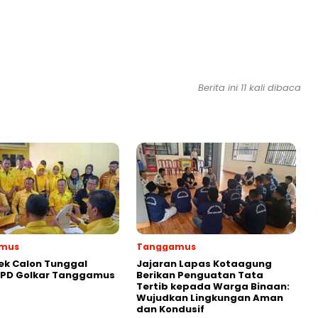
Berita ini 11 kali dibaca
mus
Tanggamus
ek Calon Tunggal
Jajaran Lapas Kotaagung
DPD Golkar Tanggamus
Berikan Penguatan Tata
Tertib kepada Warga Binaan:
Wujudkan Lingkungan Aman
dan Kondusif