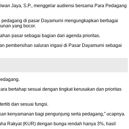
iwan Jaya, S.P., menggelar audiensi bersama Para Pedagang
mlah pedagang di pasar Dayamurni mengungkapkan berbagai
gunan yang bocor.
an pasar sebagai bagian dari agenda prioritas.
n pembersihan saluran irigasi di Pasar Dayamurni sebagai
pedagang.
ra bertahap sesuai dengan tingkat kerusakan dan prioritas
rtib dan sesuai fungsi.
ptakan kenyamanan bagi pengunjung serta pedagang,” ucapnya.
aha Rakyat (KUR) dengan bunga rendah hanya 3%, hasil