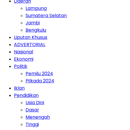
Daerah
Lampung
Sumatera Selatan
Jambi
Bengkulu
Liputan Khusus
ADVERTORIAL
Nasional
Ekonomi
Politik
Pemilu 2024
Pilkada 2024
Iklan
Pendidikan
Usia Dini
Dasar
Menengah
Tinggi