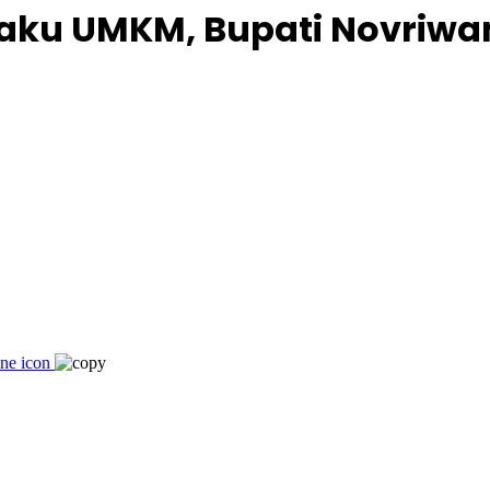
elaku UMKM, Bupati Novriw