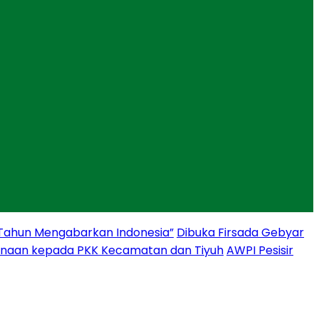
 Tahun Mengabarkan Indonesia”
Dibuka Firsada Gebyar
binaan kepada PKK Kecamatan dan Tiyuh
AWPI Pesisir