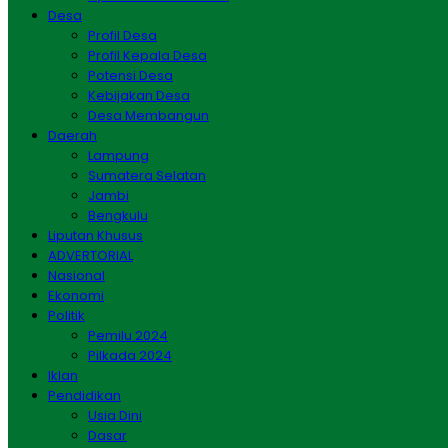
Desa
Profil Desa
Profil Kepala Desa
Potensi Desa
Kebijakan Desa
Desa Membangun
Daerah
Lampung
Sumatera Selatan
Jambi
Bengkulu
Liputan Khusus
ADVERTORIAL
Nasional
Ekonomi
Politik
Pemilu 2024
Pilkada 2024
Iklan
Pendidikan
Usia Dini
Dasar