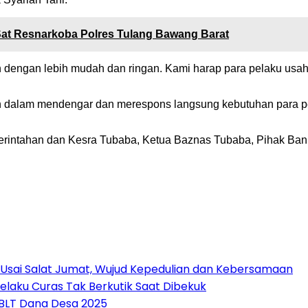
Sat Resnarkoba Polres Tulang Bawang Barat
 dengan lebih mudah dan ringan. Kami harap para pelaku usa
ah dalam mendengar dan merespons langsung kebutuhan para pe
Pemerintahan dan Kesra Tubaba, Ketua Baznas Tubaba, Pihak Ban
 Usai Salat Jumat, Wujud Kepedulian dan Kebersamaan
elaku Curas Tak Berkutik Saat Dibekuk
 BLT Dana Desa 2025