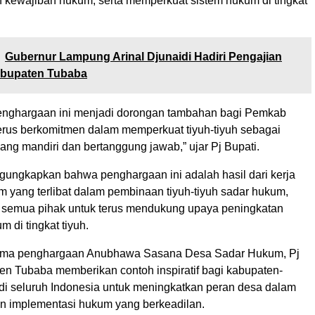
n kewajiban hukum, serta memperkuat sistem hukum di tingkat
Gubernur Lampung Arinal Djunaidi Hadiri Pengajian
abupaten Tubaba
enghargaan ini menjadi dorongan tambahan bagi Pemkab
erus berkomitmen dalam memperkuat tiyuh-tiyuh sebagai
ang mandiri dan bertanggung jawab,” ujar Pj Bupati.
gungkapkan bahwa penghargaan ini adalah hasil dari kerja
im yang terlibat dalam pembinaan tiyuh-tiyuh sadar hukum,
 semua pihak untuk terus mendukung upaya peningkatan
 di tingkat tiyuh.
ma penghargaan Anubhawa Sasana Desa Sadar Hukum, Pj
en Tubaba memberikan contoh inspiratif bagi kabupaten-
 di seluruh Indonesia untuk meningkatkan peran desa dalam
 implementasi hukum yang berkeadilan.