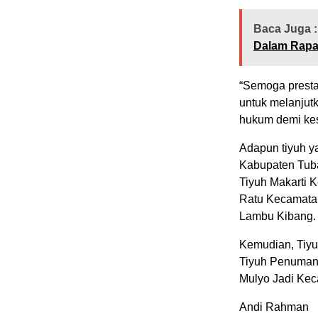
Baca Juga :
Dalam Rapa
“Semoga prestas
untuk melanjut
hukum demi kes
Adapun tiyuh y
Kabupaten Tub
Tiyuh Makarti 
Ratu Kecamata
Lambu Kibang.
Kemudian, Tiyu
Tiyuh Penuman
Mulyo Jadi Ke
Andi Rahman