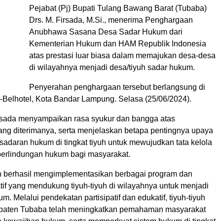
Pejabat (Pj) Bupati Tulang Bawang Barat (Tubaba)
Drs. M. Firsada, M.Si., menerima Penghargaan
Anubhawa Sasana Desa Sadar Hukum dari
Kementerian Hukum dan HAM Republik Indonesia
atas prestasi luar biasa dalam memajukan desa-desa
di wilayahnya menjadi desa/tiyuh sadar hukum.
Penyerahan penghargaan tersebut berlangsung di
-Belhotel, Kota Bandar Lampung. Selasa (25/06/2024).
irsada menyampaikan rasa syukur dan bangga atas
ng diterimanya, serta menjelaskan betapa pentingnya upaya
daran hukum di tingkat tiyuh untuk mewujudkan tata kelola
perlindungan hukum bagi masyarakat.
ah berhasil mengimplementasikan berbagai program dan
tif yang mendukung tiyuh-tiyuh di wilayahnya untuk menjadi
m. Melalui pendekatan partisipatif dan edukatif, tiyuh-tiyuh
upaten Tubaba telah meningkatkan pemahaman masyarakat