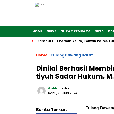
HOME
NEWS
SURAT PEMBACA
DESA
DA
Sambut Hut Polwan ke-76, Polwan Polres T
Home
Tulang Bawang Barat
/
Dinilai Berhasil Mem
tiyuh Sadar Hukum, M
Galih
- Editor
Rabu, 26 Juni 2024
Tulang Bawang
Berita Terkait