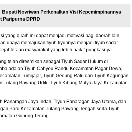
Bupati Novriwan Perkenalkan Visi Kepemimpinannya
t Paripurna DPRD
i yang diraih ini dapat menjadi motivasi bagi daerah lain
kan upaya memajukan tiyuh-tiyuhnya menjadi tiyuh sadar
ejahteraan masyarakat yang lebih baik,” pungkasnya.
ang telah diresmikan sebagai Tiyuh Sadar Hukum di
aba adalah Tiyuh Cahyou Randu Kecamatan Pagar Dewa,
Kecamatan Tumijajar, Tiyuh Gedung Ratu dan Tiyuh Kagungan
n Tulang Bawang Udik, Tiyuh Kibang Mulya Jaya Kecamatan
h Panaragan Jaya Indah, Tiyuh Panaragan Jaya Utama, dan
gan Baru Kecamatan Tulang Bawang Tengah serta Tiyuh
camatan Gunung Terang.