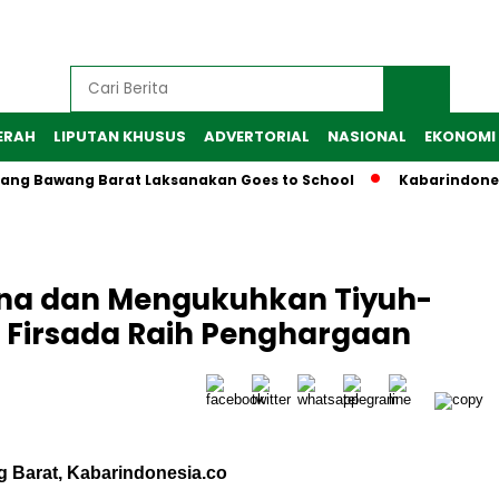
ERAH
LIPUTAN KHUSUS
ADVERTORIAL
NASIONAL
EKONOMI
ulang Bawang Barat Laksanakan Goes to School
Kabarindone
bina dan Mengukuhkan Tiyuh-
. Firsada Raih Penghargaan
 Barat, Kabarindonesia.co