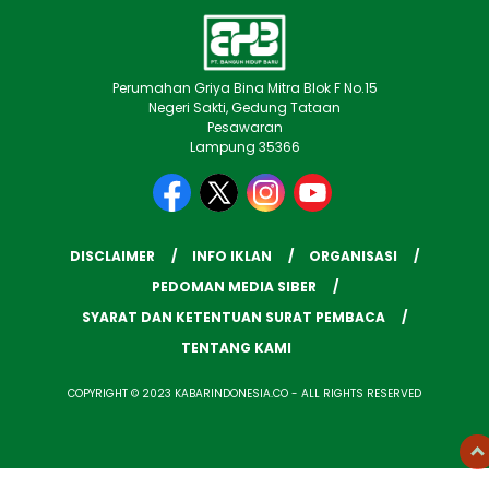
Perumahan Griya Bina Mitra Blok F No.15
Negeri Sakti, Gedung Tataan
Pesawaran
Lampung 35366
DISCLAIMER
INFO IKLAN
ORGANISASI
PEDOMAN MEDIA SIBER
SYARAT DAN KETENTUAN SURAT PEMBACA
TENTANG KAMI
COPYRIGHT © 2023 KABARINDONESIA.CO - ALL RIGHTS RESERVED