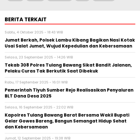
BERITA TERKAIT
Sabtu, 4 Oktober 2025 - 18:43 WIB
Jumat Berkah, Polsek Lambu Kibang Bagikan Nasi Kotak
Usai Salat Jumat, Wujud Kepedulian dan Kebersamaan
Selasa, 23 September 2025 - 14:26 WIB
Tekab 308 Polres Tulang Bawang Sikat Bandit Jalanan,
Pelaku Curas Tak Berkutik Saat Dibekuk
Rabu, 17 September 2025 - 16:01 WIB
Pemerintah Tiyuh Sumber Rejo Realisasikan Penyaluran
BLT Dana Desa 2025
Selasa, 16 September 2025 - 22:02 WIB
Kapolres Tulang Bawang Barat Bersama Wakil Bupati
Gelar Gowes Bareng, Bangun Semangat Hidup Sehat
dan Kebersamaan
Jumat, 12 September 2025 - 19:38 WIB