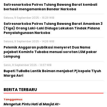
Satresnarkoba Polres Tulang Bawang Barat kembali
berhasil mengamankan Bandar Narkoba
Selasa, 9 September 2025 - 16:29 WIB
Satresnarkoba Polres Tulang Bawang Barat Amankan 3
(Tiga) Orang Laki-Laki Diduga Lakukan Tindak Pidana
Penyalahgunaan Narkoba
Selasa, 9 September 2025 - 14:26 WIB
Pelemik Anggaran publikasi menyeret Dua Nama
pejabat Kominfo Tubaba menuai sorotan LSM pakar
Lampung
Senin, 8 September 2025 - 13:37 WIB
Bupati TuBaBa Lantik Boiman menjabat Pj kepala Tiyuh
Marga Asri
BERITA TERBARU
Tanggamus
Mengetuk Pintu Hati di Masjid At-