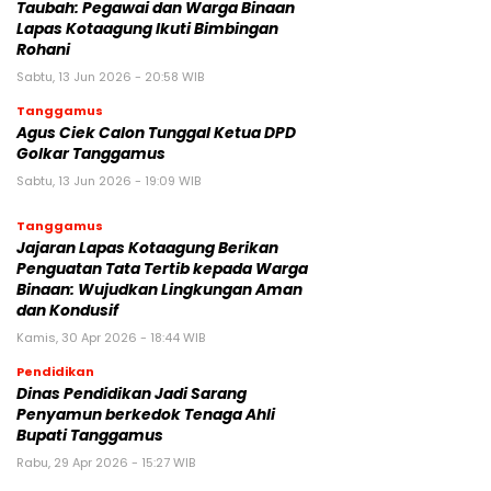
Taubah: Pegawai dan Warga Binaan
Lapas Kotaagung Ikuti Bimbingan
Rohani
Sabtu, 13 Jun 2026 - 20:58 WIB
Tanggamus
Agus Ciek Calon Tunggal Ketua DPD
Golkar Tanggamus
Sabtu, 13 Jun 2026 - 19:09 WIB
Tanggamus
Jajaran Lapas Kotaagung Berikan
Penguatan Tata Tertib kepada Warga
Binaan: Wujudkan Lingkungan Aman
dan Kondusif
Kamis, 30 Apr 2026 - 18:44 WIB
Pendidikan
Dinas Pendidikan Jadi Sarang
Penyamun berkedok Tenaga Ahli
Bupati Tanggamus
Rabu, 29 Apr 2026 - 15:27 WIB