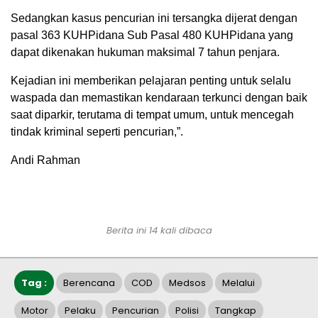
Sedangkan kasus pencurian ini tersangka dijerat dengan
pasal 363 KUHPidana Sub Pasal 480 KUHPidana yang
dapat dikenakan hukuman maksimal 7 tahun penjara.
Kejadian ini memberikan pelajaran penting untuk selalu
waspada dan memastikan kendaraan terkunci dengan baik
saat diparkir, terutama di tempat umum, untuk mencegah
tindak kriminal seperti pencurian,”.
Andi Rahman
Berita ini 14 kali dibaca
Tag :
Berencana
COD
Medsos
Melalui
Motor
Pelaku
Pencurian
Polisi
Tangkap