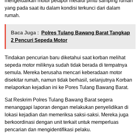
mengeluarkan motor pelapor melalui pintu samping rumah
yang pada saat itu dalam kondisi terkunci dari dalam
rumah.
Baca Juga :
Polres Tulang Bawang Barat Tangkap
2 Pencuri Sepeda Motor
Tindakan pencurian baru diketahui saat korban melihat
sepeda motor miliknya sudah tidak berada di tempatnya
semula. Mereka berusaha mencari keberadaan motor
disekitar rumah, namun tidak berhasil, selanjutnya Korban
melaporkan kejadian ini ke Pores Tulang Bawang Barat.
Sat Reskrim Polres Tulang Bawang Barat segera
menanggapi laporan dengan melakukan penyelidikan di
lokasi kejadian dan memeriksa saksi-saksi. Mereka juga
berkoordinasi dengan unit terkait untuk memperluas
pencarian dan mengidentifikasi pelaku.