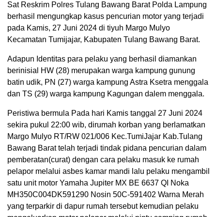
Sat Reskrim Polres Tulang Bawang Barat Polda Lampung
berhasil mengungkap kasus pencurian motor yang terjadi
pada Kamis, 27 Juni 2024 di tiyuh Margo Mulyo
Kecamatan Tumijajar, Kabupaten Tulang Bawang Barat.
Adapun Identitas para pelaku yang berhasil diamankan
berinisial HW (28) merupakan warga kampung gunung
batin udik, PN (27) warga kampung Astra Ksetra menggala
dan TS (29) warga kampung Kagungan dalem menggala.
Peristiwa bermula Pada hari Kamis tanggal 27 Juni 2024
sekira pukul 22:00 wib, dirumah korban yang berlamatkan
Margo Mulyo RT/RW 021/006 Kec.TumiJajar Kab.Tulang
Bawang Barat telah terjadi tindak pidana pencurian dalam
pemberatan(curat) dengan cara pelaku masuk ke rumah
pelapor melalui asbes kamar mandi lalu pelaku mengambil
satu unit motor Yamaha Jupiter MX BE 6637 QI Noka
MH350C004DK591290 Nosin 50C-591402 Warna Merah
yang terparkir di dapur rumah tersebut kemudian pelaku