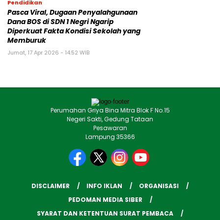
Pendidikan
Pasca Viral, Dugaan Penyalahgunaan
Dana BOS di SDN 1 Negri Ngarip
Diperkuat Fakta Kondisi Sekolah yang
Memburuk
Jumat, 17 Apr 2026 - 14:52 WIB
Perumahan Griya Bina Mitra Blok F No.15
Negeri Sakti, Gedung Tataan
Pesawaran
Lampung 35366
DISCLAIMER
INFO IKLAN
ORGANISASI
PEDOMAN MEDIA SIBER
SYARAT DAN KETENTUAN SURAT PEMBACA