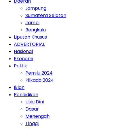
Daerah
Lampung
Sumatera Selatan
Jambi
Bengkulu
Liputan Khusus
ADVERTORIAL
Nasional
Ekonomi
Politik
Pemilu 2024
Pilkada 2024
Iklan
Pendidikan
Usia Dini
Dasar
Menengah
Tinggi