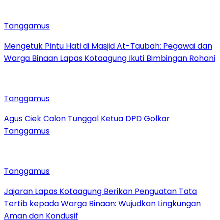
Tanggamus
Mengetuk Pintu Hati di Masjid At-Taubah: Pegawai dan
Warga Binaan Lapas Kotaagung Ikuti Bimbingan Rohani
Tanggamus
Agus Ciek Calon Tunggal Ketua DPD Golkar
Tanggamus
Tanggamus
Jajaran Lapas Kotaagung Berikan Penguatan Tata
Tertib kepada Warga Binaan: Wujudkan Lingkungan
Aman dan Kondusif