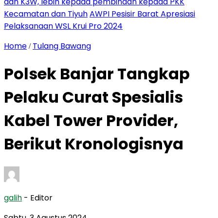
dan K3W, lebih kepada pembinaan kepada PKK
Kecamatan dan Tiyuh
AWPI Pesisir Barat Apresiasi
Pelaksanaan WSL Krui Pro 2024
Home
Tulang Bawang
/
Polsek Banjar Tangkap
Pelaku Curat Spesialis
Kabel Tower Provider,
Berikut Kronologisnya
galih
- Editor
Sabtu, 3 Agustus 2024