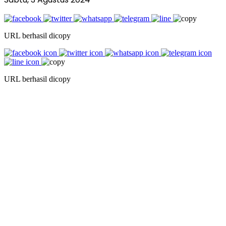
URL berhasil dicopy
URL berhasil dicopy