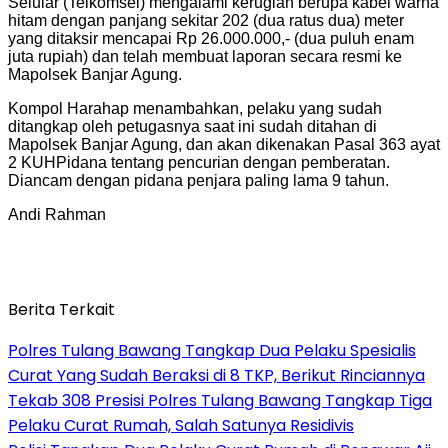
Selular (Telkomsel) mengalami kerugian berupa kabel warna
hitam dengan panjang sekitar 202 (dua ratus dua) meter
yang ditaksir mencapai Rp 26.000.000,- (dua puluh enam
juta rupiah) dan telah membuat laporan secara resmi ke
Mapolsek Banjar Agung.
Kompol Harahap menambahkan, pelaku yang sudah
ditangkap oleh petugasnya saat ini sudah ditahan di
Mapolsek Banjar Agung, dan akan dikenakan Pasal 363 ayat
2 KUHPidana tentang pencurian dengan pemberatan.
Diancam dengan pidana penjara paling lama 9 tahun.
Andi Rahman
Berita Terkait
Polres Tulang Bawang Tangkap Dua Pelaku Spesialis
Curat Yang Sudah Beraksi di 8 TKP, Berikut Rinciannya
Tekab 308 Presisi Polres Tulang Bawang Tangkap Tiga
Pelaku Curat Rumah, Salah Satunya Residivis