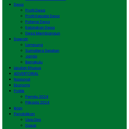
Desa
Profil Desa
Profil Kepala Desa
Potensi Desa
Kebijakan Desa
Desa Membangun
Daerah
Lampung
Sumatera Selatan
Jambi
Bengkulu
Liputan Khusus
ADVERTORIAL
Nasional
Ekonomi
Politik
Pemilu 2024
Pilkada 2024
Iklan
Pendidikan
Usia Dini
Dasar