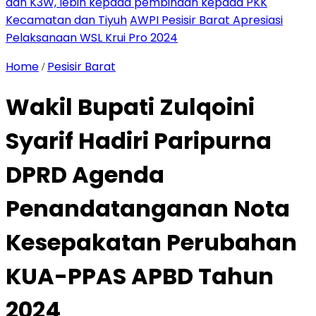
dan K3W, lebih kepada pembinaan kepada PKK
Kecamatan dan Tiyuh
AWPI Pesisir Barat Apresiasi
Pelaksanaan WSL Krui Pro 2024
Home
Pesisir Barat
/
Wakil Bupati Zulqoini
Syarif Hadiri Paripurna
DPRD Agenda
Penandatanganan Nota
Kesepakatan Perubahan
KUA-PPAS APBD Tahun
2024