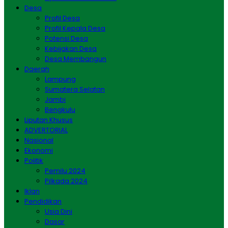
Desa
Profil Desa
Profil Kepala Desa
Potensi Desa
Kebijakan Desa
Desa Membangun
Daerah
Lampung
Sumatera Selatan
Jambi
Bengkulu
Liputan Khusus
ADVERTORIAL
Nasional
Ekonomi
Politik
Pemilu 2024
Pilkada 2024
Iklan
Pendidikan
Usia Dini
Dasar