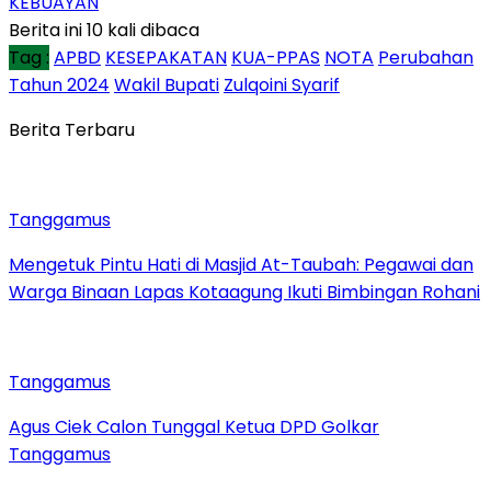
KEBUAYAN
Berita ini 10 kali dibaca
Tag :
APBD
KESEPAKATAN
KUA-PPAS
NOTA
Perubahan
Tahun 2024
Wakil Bupati
Zulqoini Syarif
Berita Terbaru
Tanggamus
Mengetuk Pintu Hati di Masjid At-Taubah: Pegawai dan
Warga Binaan Lapas Kotaagung Ikuti Bimbingan Rohani
Tanggamus
Agus Ciek Calon Tunggal Ketua DPD Golkar
Tanggamus