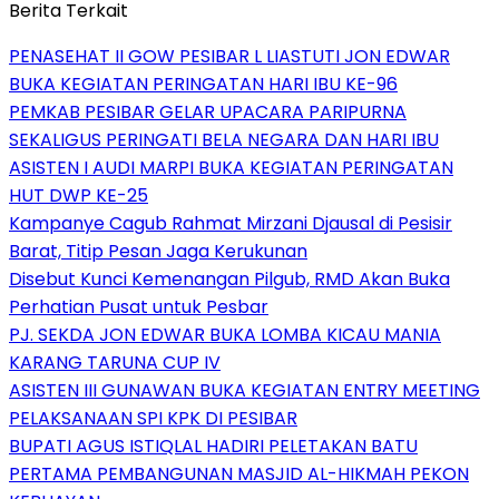
Berita Terkait
PENASEHAT II GOW PESIBAR L LIASTUTI JON EDWAR
BUKA KEGIATAN PERINGATAN HARI IBU KE-96
PEMKAB PESIBAR GELAR UPACARA PARIPURNA
SEKALIGUS PERINGATI BELA NEGARA DAN HARI IBU
ASISTEN I AUDI MARPI BUKA KEGIATAN PERINGATAN
HUT DWP KE-25
Kampanye Cagub Rahmat Mirzani Djausal di Pesisir
Barat, Titip Pesan Jaga Kerukunan
Disebut Kunci Kemenangan Pilgub, RMD Akan Buka
Perhatian Pusat untuk Pesbar
PJ. SEKDA JON EDWAR BUKA LOMBA KICAU MANIA
KARANG TARUNA CUP IV
ASISTEN III GUNAWAN BUKA KEGIATAN ENTRY MEETING
PELAKSANAAN SPI KPK DI PESIBAR
BUPATI AGUS ISTIQLAL HADIRI PELETAKAN BATU
PERTAMA PEMBANGUNAN MASJID AL-HIKMAH PEKON