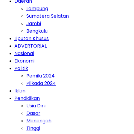
Daerah
Lampung
Sumatera Selatan
Jambi
Bengkulu
Liputan Khusus
ADVERTORIAL
Nasional
Ekonomi
Politik
Pemilu 2024
Pilkada 2024
Iklan
Pendidikan
Usia Dini
Dasar
Menengah
Tinggi