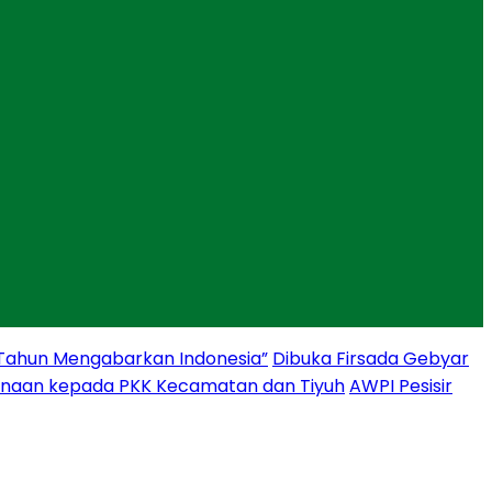
 Tahun Mengabarkan Indonesia”
Dibuka Firsada Gebyar
binaan kepada PKK Kecamatan dan Tiyuh
AWPI Pesisir