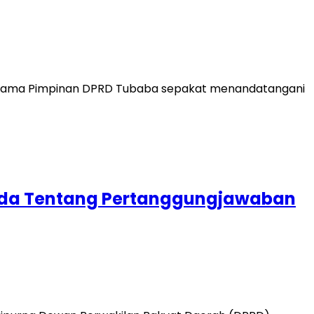
 bersama Pimpinan DPRD Tubaba sepakat menandatangani
perda Tentang Pertanggungjawaban