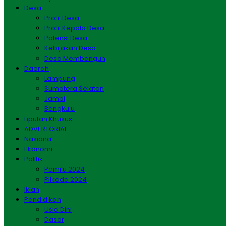
Desa
Profil Desa
Profil Kepala Desa
Potensi Desa
Kebijakan Desa
Desa Membangun
Daerah
Lampung
Sumatera Selatan
Jambi
Bengkulu
Liputan Khusus
ADVERTORIAL
Nasional
Ekonomi
Politik
Pemilu 2024
Pilkada 2024
Iklan
Pendidikan
Usia Dini
Dasar