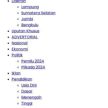
Daerah
Lampung
Sumatera Selatan
Jambi
Bengkulu
Liputan Khusus
ADVERTORIAL
Nasional
Ekonomi
Politik
Pemilu 2024
Pilkada 2024
Iklan
Pendidikan
Usia Dini
Dasar
Menengah
Tinggi