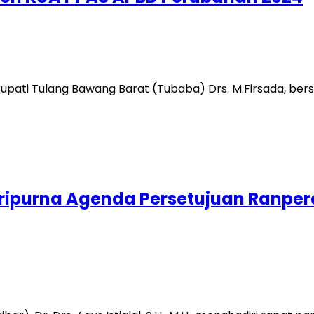
) Bupati Tulang Bawang Barat (Tubaba) Drs. M.Firsada,
t Paripurna Agenda Persetujuan Ran