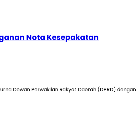
anganan Nota Kesepakatan
t Paripurna Dewan Perwakilan Rakyat Daerah (DPRD) dengan