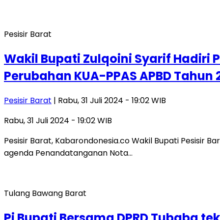
Pesisir Barat
Wakil Bupati Zulqoini Syarif Had
Perubahan KUA-PPAS APBD Tahun 
Pesisir Barat
| Rabu, 31 Juli 2024 - 19:02 WIB
Rabu, 31 Juli 2024 - 19:02 WIB
Pesisir Barat, Kabarondonesia.co Wakil Bupati Pesisir B
agenda Penandatanganan Nota…
Tulang Bawang Barat
Pj Bupati Bersama DPRD Tubaba te