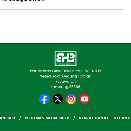
Perumahan Griya Bina Mitra Blok F No.15
Negeri Sakti, Gedung Tataan
Pesawaran
Lampung 35366
ANISASI
PEDOMAN MEDIA SIBER
SYARAT DAN KETENTUAN 