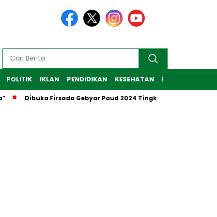
POLITIK
IKLAN
PENDIDIKAN
KESEHATAN
RAGAM
TEKNO
”
Dibuka Firsada Gebyar Paud 2024 Tingkat Kabupaten Tub