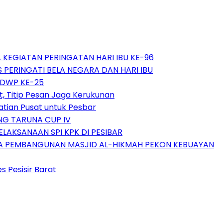
A KEGIATAN PERINGATAN HARI IBU KE-96
 PERINGATI BELA NEGARA DAN HARI IBU
 DWP KE-25
t, Titip Pesan Jaga Kerukunan
tian Pusat untuk Pesbar
NG TARUNA CUP IV
LAKSANAAN SPI KPK DI PESIBAR
AMA PEMBANGUNAN MASJID AL-HIKMAH PEKON KEBUAYAN
es Pesisir Barat