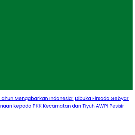
 Tahun Mengabarkan Indonesia”
Dibuka Firsada Gebyar
binaan kepada PKK Kecamatan dan Tiyuh
AWPI Pesisir