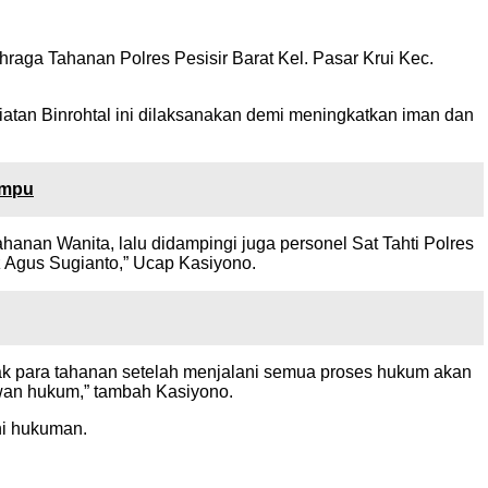
raga Tahanan Polres Pesisir Barat Kel. Pasar Krui Kec.
atan Binrohtal ini dilaksanakan demi meningkatkan iman dan
ampu
ahanan Wanita, lalu didampingi juga personel Sat Tahti Polres
dz Agus Sugianto,” Ucap Kasiyono.
ak para tahanan setelah menjalani semua proses hukum akan
wan hukum,” tambah Kasiyono.
ni hukuman.