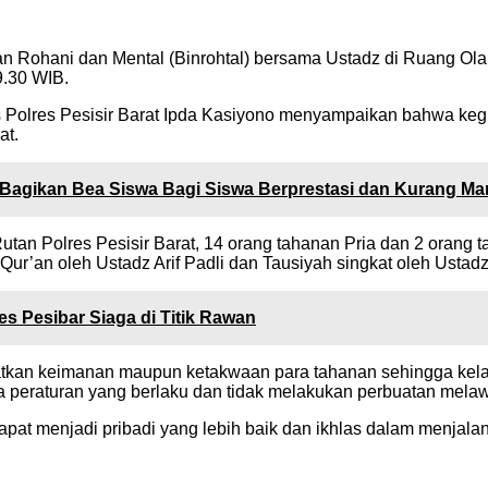
n Rohani dan Mental (Binrohtal) bersama Ustadz di Ruang Olah
9.30 WIB.
 Polres Pesisir Barat Ipda Kasiyono menyampaikan bahwa kegi
at.
g Bagikan Bea Siswa Bagi Siswa Berprestasi dan Kurang M
Rutan Polres Pesisir Barat, 14 orang tahanan Pria dan 2 orang t
-Qur’an oleh Ustadz Arif Padli dan Tausiyah singkat oleh Usta
res Pesibar Siaga di Titik Rawan
gkatkan keimanan maupun ketakwaan para tahanan sehingga kel
a peraturan yang berlaku dan tidak melakukan perbuatan mela
apat menjadi pribadi yang lebih baik dan ikhlas dalam menjala