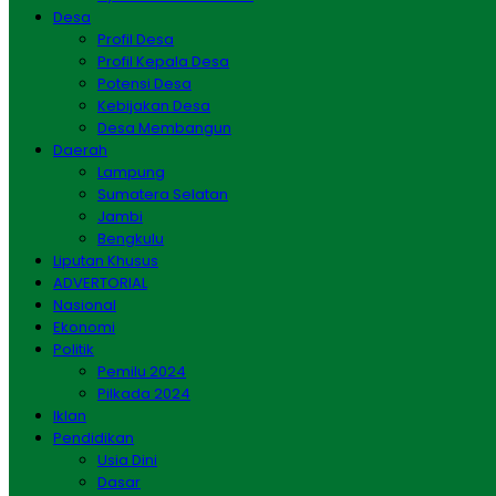
Desa
Profil Desa
Profil Kepala Desa
Potensi Desa
Kebijakan Desa
Desa Membangun
Daerah
Lampung
Sumatera Selatan
Jambi
Bengkulu
Liputan Khusus
ADVERTORIAL
Nasional
Ekonomi
Politik
Pemilu 2024
Pilkada 2024
Iklan
Pendidikan
Usia Dini
Dasar