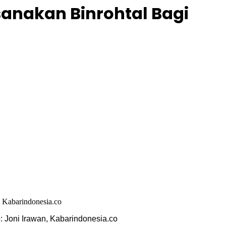
sanakan Binrohtal Bagi
: Joni Irawan, Kabarindonesia.co