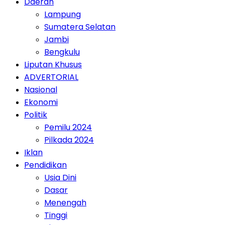
Daerah
Lampung
Sumatera Selatan
Jambi
Bengkulu
Liputan Khusus
ADVERTORIAL
Nasional
Ekonomi
Politik
Pemilu 2024
Pilkada 2024
Iklan
Pendidikan
Usia Dini
Dasar
Menengah
Tinggi