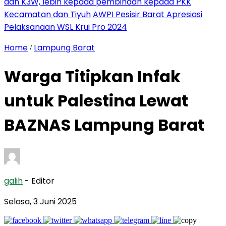
dan K3W, lebih kepada pembinaan kepada PKK
Kecamatan dan Tiyuh
AWPI Pesisir Barat Apresiasi
Pelaksanaan WSL Krui Pro 2024
Home
Lampung Barat
/
Warga Titipkan Infak
untuk Palestina Lewat
BAZNAS Lampung Barat
galih
- Editor
Selasa, 3 Juni 2025