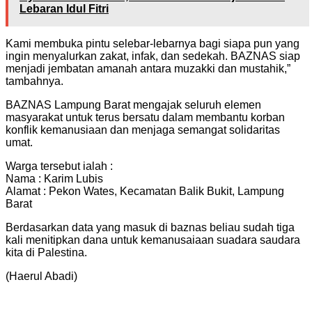
Lebaran Idul Fitri
Kami membuka pintu selebar-lebarnya bagi siapa pun yang
ingin menyalurkan zakat, infak, dan sedekah. BAZNAS siap
menjadi jembatan amanah antara muzakki dan mustahik,”
tambahnya.
BAZNAS Lampung Barat mengajak seluruh elemen
masyarakat untuk terus bersatu dalam membantu korban
konflik kemanusiaan dan menjaga semangat solidaritas
umat.
Warga tersebut ialah :
Nama : Karim Lubis
Alamat : Pekon Wates, Kecamatan Balik Bukit, Lampung
Barat
Berdasarkan data yang masuk di baznas beliau sudah tiga
kali menitipkan dana untuk kemanusaiaan suadara saudara
kita di Palestina.
(Haerul Abadi)