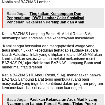
Nabila staf BAZNAS Lambar
Baca Juga :
Tingkatkan Kemampuan Dan
Pengetahuan, DWP Lambar Gelar Sosialisai
Pencehan Kekerasan Perempuan dan Anak
Ketua BAZNAS Lampung Barat, Hi. Abdul Rosid, S.Ag,
menyampaikan apresiasi atas kepercayaan masyarakat.
“Kami sangat bersyukur dan mengapresiasi warga yang
terus menunjukkan kepedulian terhadap saudara-saudara
kita di Palestina. Infak yang dititipkan melalui BAZNAS akan
kami salurkan secara amanah melalui mekanisme resmi
BAZNAS RI,” ujar Nabila staf BAZNAS Lampung Barat usai
menerima infaq tersebut
Ketua BAZNAS Hi. Abdul Rosid, S.Ag, menegaskan bahwa
BAZNAS Lampung Barat terus membuka ruang bagi
masyarakat yang ingin berkontribusi dalam program-program
kemanusiaan, baik di dalam maupun luar negeri.
Baca Juga :
Pastikan Kelancaran Arus Mudik yang
Nyaman dan Lancar, Parosil Mabsus Tinjau Posko