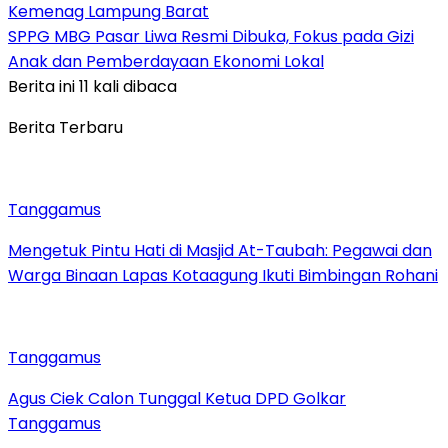
Kemenag Lampung Barat
SPPG MBG Pasar Liwa Resmi Dibuka, Fokus pada Gizi
Anak dan Pemberdayaan Ekonomi Lokal
Berita ini 11 kali dibaca
Berita Terbaru
Tanggamus
Mengetuk Pintu Hati di Masjid At-Taubah: Pegawai dan
Warga Binaan Lapas Kotaagung Ikuti Bimbingan Rohani
Tanggamus
Agus Ciek Calon Tunggal Ketua DPD Golkar
Tanggamus