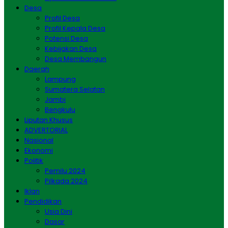
Desa
Profil Desa
Profil Kepala Desa
Potensi Desa
Kebijakan Desa
Desa Membangun
Daerah
Lampung
Sumatera Selatan
Jambi
Bengkulu
Liputan Khusus
ADVERTORIAL
Nasional
Ekonomi
Politik
Pemilu 2024
Pilkada 2024
Iklan
Pendidikan
Usia Dini
Dasar