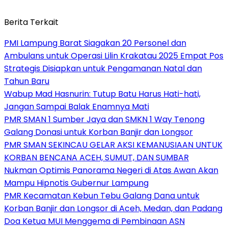
Berita Terkait
PMI Lampung Barat Siagakan 20 Personel dan
Ambulans untuk Operasi Lilin Krakatau 2025 Empat Pos
Strategis Disiapkan untuk Pengamanan Natal dan
Tahun Baru
Wabup Mad Hasnurin: Tutup Batu Harus Hati-hati,
Jangan Sampai Balak Enamnya Mati
PMR SMAN 1 Sumber Jaya dan SMKN 1 Way Tenong
Galang Donasi untuk Korban Banjir dan Longsor
PMR SMAN SEKINCAU GELAR AKSI KEMANUSIAAN UNTUK
KORBAN BENCANA ACEH, SUMUT, DAN SUMBAR
Nukman Optimis Panorama Negeri di Atas Awan Akan
Mampu Hipnotis Gubernur Lampung
PMR Kecamatan Kebun Tebu Galang Dana untuk
Korban Banjir dan Longsor di Aceh, Medan, dan Padang
Doa Ketua MUI Menggema di Pembinaan ASN