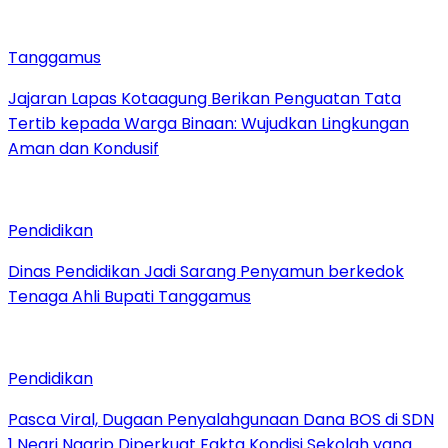
Tanggamus
Jajaran Lapas Kotaagung Berikan Penguatan Tata
Tertib kepada Warga Binaan: Wujudkan Lingkungan
Aman dan Kondusif
Pendidikan
Dinas Pendidikan Jadi Sarang Penyamun berkedok
Tenaga Ahli Bupati Tanggamus
Pendidikan
Pasca Viral, Dugaan Penyalahgunaan Dana BOS di SDN
1 Negri Ngarip Diperkuat Fakta Kondisi Sekolah yang