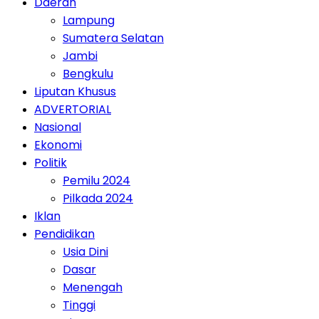
Daerah
Lampung
Sumatera Selatan
Jambi
Bengkulu
Liputan Khusus
ADVERTORIAL
Nasional
Ekonomi
Politik
Pemilu 2024
Pilkada 2024
Iklan
Pendidikan
Usia Dini
Dasar
Menengah
Tinggi