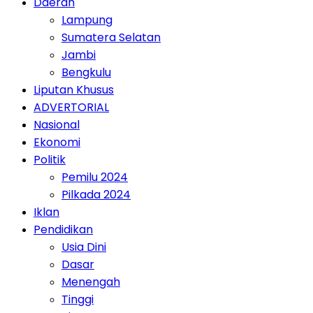
Daerah
Lampung
Sumatera Selatan
Jambi
Bengkulu
Liputan Khusus
ADVERTORIAL
Nasional
Ekonomi
Politik
Pemilu 2024
Pilkada 2024
Iklan
Pendidikan
Usia Dini
Dasar
Menengah
Tinggi