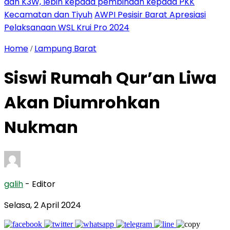
dan K3W, lebih kepada pembinaan kepada PKK
Kecamatan dan Tiyuh
AWPI Pesisir Barat Apresiasi
Pelaksanaan WSL Krui Pro 2024
Home
Lampung Barat
/
Siswi Rumah Qur’an Liwa
Akan Diumrohkan
Nukman
galih
- Editor
Selasa, 2 April 2024