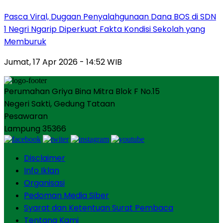
Pasca Viral, Dugaan Penyalahgunaan Dana BOS di SDN
1 Negri Ngarip Diperkuat Fakta Kondisi Sekolah yang
Memburuk
Jumat, 17 Apr 2026 - 14:52 WIB
Perumahan Griya Bina Mitra Blok F No.15
Negeri Sakti, Gedung Tataan
Pesawaran
Lampung 35366
Disclaimer
Info Iklan
Organisasi
Pedoman Media Siber
Syarat dan Ketentuan Surat Pembaca
Tentang Kami