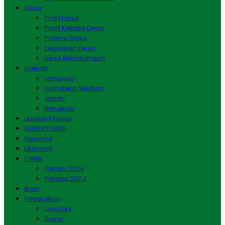
Desa
Profil Desa
Profil Kepala Desa
Potensi Desa
Kebijakan Desa
Desa Membangun
Daerah
Lampung
Sumatera Selatan
Jambi
Bengkulu
Liputan Khusus
ADVERTORIAL
Nasional
Ekonomi
Politik
Pemilu 2024
Pilkada 2024
Iklan
Pendidikan
Usia Dini
Dasar