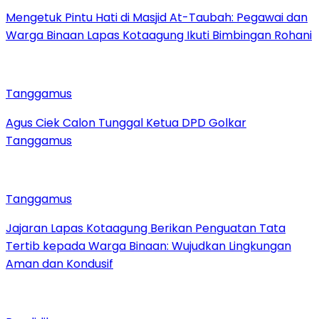
Mengetuk Pintu Hati di Masjid At-Taubah: Pegawai dan
Warga Binaan Lapas Kotaagung Ikuti Bimbingan Rohani
Tanggamus
Agus Ciek Calon Tunggal Ketua DPD Golkar
Tanggamus
Tanggamus
Jajaran Lapas Kotaagung Berikan Penguatan Tata
Tertib kepada Warga Binaan: Wujudkan Lingkungan
Aman dan Kondusif