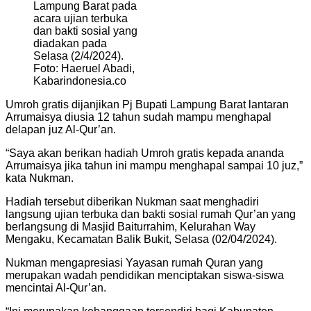
Lampung Barat pada
acara ujian terbuka
dan bakti sosial yang
diadakan pada
Selasa (2/4/2024).
Foto: Haeruel Abadi,
Kabarindonesia.co
Umroh gratis dijanjikan Pj Bupati Lampung Barat lantaran
Arrumaisya diusia 12 tahun sudah mampu menghapal
delapan juz Al-Qur’an.
“Saya akan berikan hadiah Umroh gratis kepada ananda
Arrumaisya jika tahun ini mampu menghapal sampai 10 juz,”
kata Nukman.
Hadiah tersebut diberikan Nukman saat menghadiri
langsung ujian terbuka dan bakti sosial rumah Qur’an yang
berlangsung di Masjid Baiturrahim, Kelurahan Way
Mengaku, Kecamatan Balik Bukit, Selasa (02/04/2024).
Nukman mengapresiasi Yayasan rumah Quran yang
merupakan wadah pendidikan menciptakan siswa-siswa
mencintai Al-Qur’an.