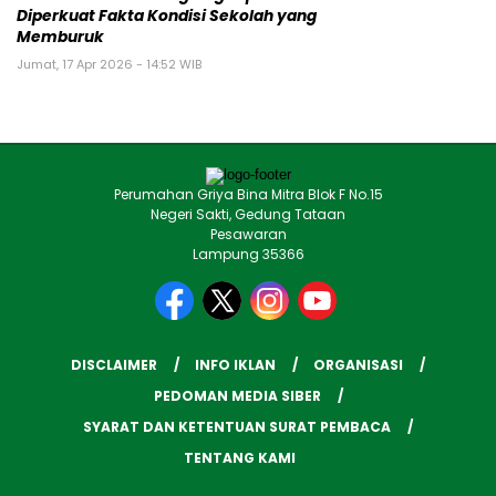
Diperkuat Fakta Kondisi Sekolah yang
Memburuk
Jumat, 17 Apr 2026 - 14:52 WIB
Perumahan Griya Bina Mitra Blok F No.15
Negeri Sakti, Gedung Tataan
Pesawaran
Lampung 35366
DISCLAIMER
INFO IKLAN
ORGANISASI
PEDOMAN MEDIA SIBER
SYARAT DAN KETENTUAN SURAT PEMBACA
TENTANG KAMI