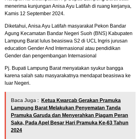
menerima kunjungan Anisa Ayu Latifah di ruang kerjanya,
Kamis 12 September 2024.
Diketahui, Anisa Ayu Latifah masyarakat Pekon Bandar
Agung Kecamatan Bandar Negeri Suoh (BNS) Kabupaten
Lampung Barat lulus beasiswa S2 di UCL Ingris jurusan
education Gender And Internasional atau pendidikan
Gender dan pengembangan Internasional
Pj. Bupati Lampung Barat menyatakan syukur bangga
karena salah satu masyarakatnya mendapat beasiswa ke
luar Negeri.
Baca Juga :
Ketua Kwarcab Gerakan Pramuka
Lampung Barat Melakukan Penyematan Tanda
Pramuka Garuda dan Menyerahkan Piagam Peran
Saka, Pada Apel Besar Hari Pramuka Ke-63 Tahun
2024