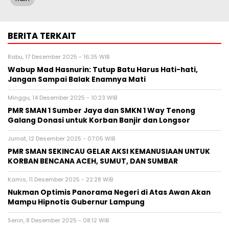
BERITA TERKAIT
Rabu, 17 Desember 2025 - 16:35 WIB
Wabup Mad Hasnurin: Tutup Batu Harus Hati-hati,
Jangan Sampai Balak Enamnya Mati
Minggu, 14 Desember 2025 - 10:23 WIB
PMR SMAN 1 Sumber Jaya dan SMKN 1 Way Tenong
Galang Donasi untuk Korban Banjir dan Longsor
Jumat, 12 Desember 2025 - 07:05 WIB
PMR SMAN SEKINCAU GELAR AKSI KEMANUSIAAN UNTUK
KORBAN BENCANA ACEH, SUMUT, DAN SUMBAR
Kamis, 11 Desember 2025 - 22:28 WIB
Nukman Optimis Panorama Negeri di Atas Awan Akan
Mampu Hipnotis Gubernur Lampung
Senin, 8 Desember 2025 - 08:12 WIB