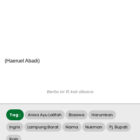
(Haeruel Abadi)
Berita ini 15 kali dibaca
Tag :
Anisa Ayu Latifah
Biasiwa
Harumkan
Ingris
Lampung Barat
Nama
Nukman
Pj. Bupati
Raih