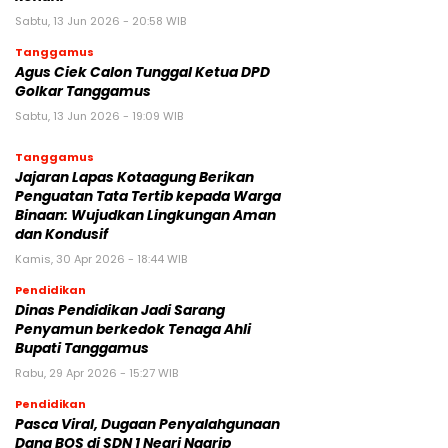
Sabtu, 13 Jun 2026 - 20:58 WIB
Tanggamus
Agus Ciek Calon Tunggal Ketua DPD
Golkar Tanggamus
Sabtu, 13 Jun 2026 - 19:09 WIB
Tanggamus
Jajaran Lapas Kotaagung Berikan
Penguatan Tata Tertib kepada Warga
Binaan: Wujudkan Lingkungan Aman
dan Kondusif
Kamis, 30 Apr 2026 - 18:44 WIB
Pendidikan
Dinas Pendidikan Jadi Sarang
Penyamun berkedok Tenaga Ahli
Bupati Tanggamus
Rabu, 29 Apr 2026 - 15:27 WIB
Pendidikan
Pasca Viral, Dugaan Penyalahgunaan
Dana BOS di SDN 1 Negri Ngarip