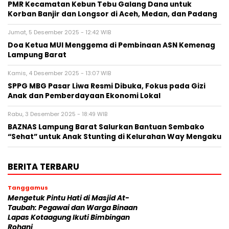
PMR Kecamatan Kebun Tebu Galang Dana untuk
Korban Banjir dan Longsor di Aceh, Medan, dan Padang
Jumat, 5 Desember 2025 - 12:42 WIB
Doa Ketua MUI Menggema di Pembinaan ASN Kemenag
Lampung Barat
Kamis, 4 Desember 2025 - 13:07 WIB
SPPG MBG Pasar Liwa Resmi Dibuka, Fokus pada Gizi
Anak dan Pemberdayaan Ekonomi Lokal
Rabu, 3 Desember 2025 - 18:49 WIB
BAZNAS Lampung Barat Salurkan Bantuan Sembako
“Sehat” untuk Anak Stunting di Kelurahan Way Mengaku
BERITA TERBARU
Tanggamus
Mengetuk Pintu Hati di Masjid At-
Taubah: Pegawai dan Warga Binaan
Lapas Kotaagung Ikuti Bimbingan
Rohani