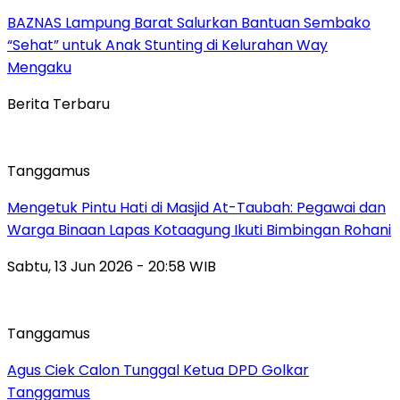
BAZNAS Lampung Barat Salurkan Bantuan Sembako
“Sehat” untuk Anak Stunting di Kelurahan Way
Mengaku
Berita Terbaru
Tanggamus
Mengetuk Pintu Hati di Masjid At-Taubah: Pegawai dan
Warga Binaan Lapas Kotaagung Ikuti Bimbingan Rohani
Sabtu, 13 Jun 2026 - 20:58 WIB
Tanggamus
Agus Ciek Calon Tunggal Ketua DPD Golkar
Tanggamus