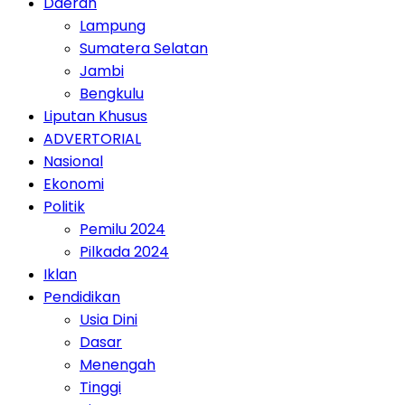
Daerah
Lampung
Sumatera Selatan
Jambi
Bengkulu
Liputan Khusus
ADVERTORIAL
Nasional
Ekonomi
Politik
Pemilu 2024
Pilkada 2024
Iklan
Pendidikan
Usia Dini
Dasar
Menengah
Tinggi