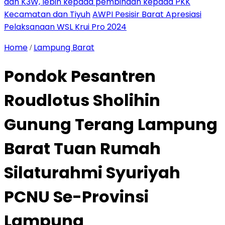
dan K3W, lebih kepada pembinaan kepada PKK
Kecamatan dan Tiyuh
AWPI Pesisir Barat Apresiasi
Pelaksanaan WSL Krui Pro 2024
Home
Lampung Barat
/
Pondok Pesantren
Roudlotus Sholihin
Gunung Terang Lampung
Barat Tuan Rumah
Silaturahmi Syuriyah
PCNU Se-Provinsi
Lampung