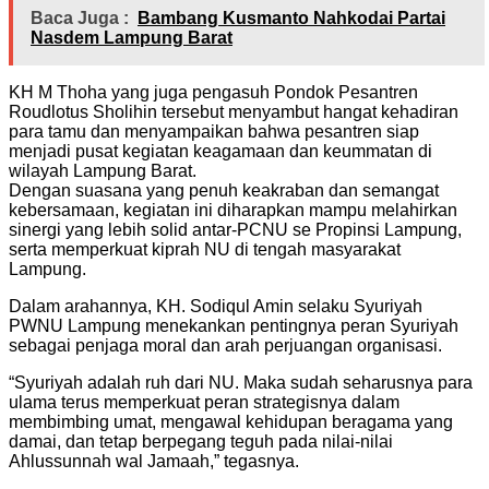
Baca Juga :
Bambang Kusmanto Nahkodai Partai
Nasdem Lampung Barat
KH M Thoha yang juga pengasuh Pondok Pesantren
Roudlotus Sholihin tersebut menyambut hangat kehadiran
para tamu dan menyampaikan bahwa pesantren siap
menjadi pusat kegiatan keagamaan dan keummatan di
wilayah Lampung Barat.
Dengan suasana yang penuh keakraban dan semangat
kebersamaan, kegiatan ini diharapkan mampu melahirkan
sinergi yang lebih solid antar-PCNU se Propinsi Lampung,
serta memperkuat kiprah NU di tengah masyarakat
Lampung.
Dalam arahannya, KH. Sodiqul Amin selaku Syuriyah
PWNU Lampung menekankan pentingnya peran Syuriyah
sebagai penjaga moral dan arah perjuangan organisasi.
“Syuriyah adalah ruh dari NU. Maka sudah seharusnya para
ulama terus memperkuat peran strategisnya dalam
membimbing umat, mengawal kehidupan beragama yang
damai, dan tetap berpegang teguh pada nilai-nilai
Ahlussunnah wal Jamaah,” tegasnya.