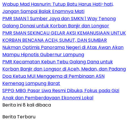
Wabup Mad Hasnurin: Tutup Batu Harus Hati-hati,
Jangan Sampai Balak Enamnya Mati
PMR SMAN 1 Sumber Jaya dan SMKN 1 Way Tenong
Galang Donasi untuk Korban Banjir dan Longsor
PMR SMAN SEKINCAU GELAR AKSI KEMANUSIAAN UNTUK
KORBAN BENCANA ACEH, SUMUT, DAN SUMBAR
Nukman Optimis Panorama Negeri di Atas Awan Akan
Mampu Hipnotis Gubernur Lampung
PMR Kecamatan Kebun Tebu Galang Dana untuk
Korban Banjir dan Longsor di Aceh, Medan, dan Padang
Doa Ketua MUI Menggema di Pembinaan ASN
Kemenag Lampung Barat
SPPG MBG Pasar Liwa Resmi Dibuka, Fokus pada Gizi
Anak dan Pemberdayaan Ekonomi Lokal
Berita ini 8 kali dibaca
Berita Terbaru