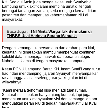
KH. Sodiqul Amin juga mengajak seluruh Syuriyah di
Lampung untuk aktif dalam membina umat di tengah
berbagai tantangan zaman, serta menjaga kemandirian
pesantren dan memperluas kebermanfaatan NU di
masyarakat.
Baca Juga :
TNI Minta Warga Tak Bermukim di
TNBBS Usai Harimau Serang Manusia
Dengan semangat kebersamaan dan arahan para kiai,
kegiatan ini diharapkan mampu memperkuat komitmen
kolektif dalam menjaga marwah dan peran strategis
Nahdlatul Ulama di tengah masyarakat Lampung.
Ketua PCNU Lampung Barat, KH. Imam Syafi’i yang turut
hadir dan mendampingi jajaran Syuriyah menyampaikan
rasa bangga atas terselenggaranya kegiatan ini di
wilayahnya.
“Kami merasa terhormat bisa menjadi tuan rumah.
Silaturahmi ini bukan hanya ajang kumpul, tapi juga
momentum untuk menyatukan visi dan semangat dalam
menguatkan peran NU di tengah masyarakat,” ujar Kyai
Imam.