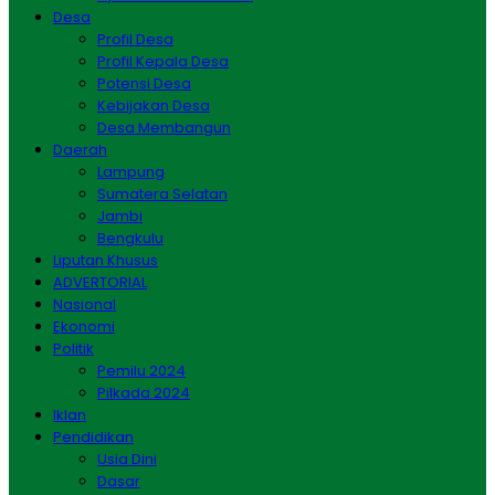
Desa
Profil Desa
Profil Kepala Desa
Potensi Desa
Kebijakan Desa
Desa Membangun
Daerah
Lampung
Sumatera Selatan
Jambi
Bengkulu
Liputan Khusus
ADVERTORIAL
Nasional
Ekonomi
Politik
Pemilu 2024
Pilkada 2024
Iklan
Pendidikan
Usia Dini
Dasar