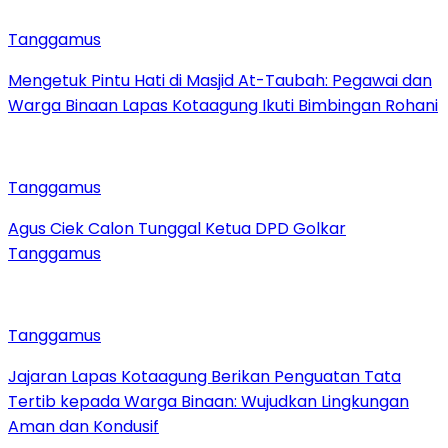
Tanggamus
Mengetuk Pintu Hati di Masjid At-Taubah: Pegawai dan
Warga Binaan Lapas Kotaagung Ikuti Bimbingan Rohani
Tanggamus
Agus Ciek Calon Tunggal Ketua DPD Golkar
Tanggamus
Tanggamus
Jajaran Lapas Kotaagung Berikan Penguatan Tata
Tertib kepada Warga Binaan: Wujudkan Lingkungan
Aman dan Kondusif