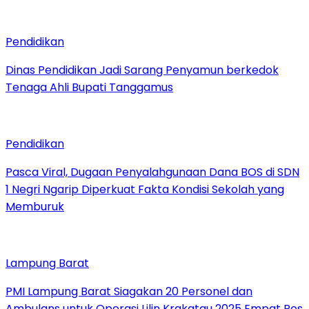
Pendidikan
Dinas Pendidikan Jadi Sarang Penyamun berkedok
Tenaga Ahli Bupati Tanggamus
Pendidikan
Pasca Viral, Dugaan Penyalahgunaan Dana BOS di SDN
1 Negri Ngarip Diperkuat Fakta Kondisi Sekolah yang
Memburuk
Lampung Barat
PMI Lampung Barat Siagakan 20 Personel dan
Ambulans untuk Operasi Lilin Krakatau 2025 Empat Pos