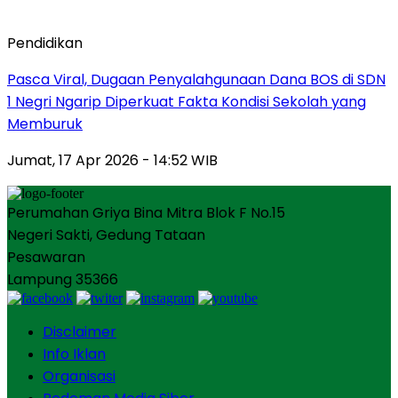
Pendidikan
Pasca Viral, Dugaan Penyalahgunaan Dana BOS di SDN
1 Negri Ngarip Diperkuat Fakta Kondisi Sekolah yang
Memburuk
Jumat, 17 Apr 2026 - 14:52 WIB
Perumahan Griya Bina Mitra Blok F No.15
Negeri Sakti, Gedung Tataan
Pesawaran
Lampung 35366
Disclaimer
Info Iklan
Organisasi