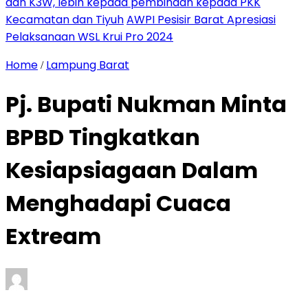
dan K3W, lebih kepada pembinaan kepada PKK
Kecamatan dan Tiyuh
AWPI Pesisir Barat Apresiasi
Pelaksanaan WSL Krui Pro 2024
Home
Lampung Barat
/
Pj. Bupati Nukman Minta
BPBD Tingkatkan
Kesiapsiagaan Dalam
Menghadapi Cuaca
Extream