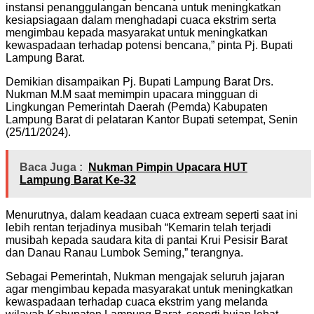
instansi penanggulangan bencana untuk meningkatkan
kesiapsiagaan dalam menghadapi cuaca ekstrim serta
mengimbau kepada masyarakat untuk meningkatkan
kewaspadaan terhadap potensi bencana,” pinta Pj. Bupati
Lampung Barat.
Demikian disampaikan Pj. Bupati Lampung Barat Drs.
Nukman M.M saat memimpin upacara mingguan di
Lingkungan Pemerintah Daerah (Pemda) Kabupaten
Lampung Barat di pelataran Kantor Bupati setempat, Senin
(25/11/2024).
Baca Juga :
Nukman Pimpin Upacara HUT
Lampung Barat Ke-32
Menurutnya, dalam keadaan cuaca extream seperti saat ini
lebih rentan terjadinya musibah “Kemarin telah terjadi
musibah kepada saudara kita di pantai Krui Pesisir Barat
dan Danau Ranau Lumbok Seming,” terangnya.
Sebagai Pemerintah, Nukman mengajak seluruh jajaran
agar mengimbau kepada masyarakat untuk meningkatkan
kewaspadaan terhadap cuaca ekstrim yang melanda