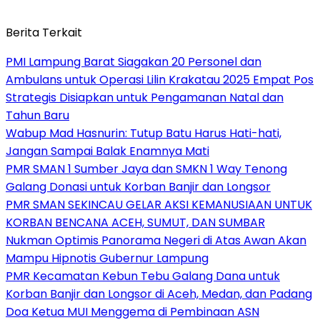
Berita Terkait
PMI Lampung Barat Siagakan 20 Personel dan
Ambulans untuk Operasi Lilin Krakatau 2025 Empat Pos
Strategis Disiapkan untuk Pengamanan Natal dan
Tahun Baru
Wabup Mad Hasnurin: Tutup Batu Harus Hati-hati,
Jangan Sampai Balak Enamnya Mati
PMR SMAN 1 Sumber Jaya dan SMKN 1 Way Tenong
Galang Donasi untuk Korban Banjir dan Longsor
PMR SMAN SEKINCAU GELAR AKSI KEMANUSIAAN UNTUK
KORBAN BENCANA ACEH, SUMUT, DAN SUMBAR
Nukman Optimis Panorama Negeri di Atas Awan Akan
Mampu Hipnotis Gubernur Lampung
PMR Kecamatan Kebun Tebu Galang Dana untuk
Korban Banjir dan Longsor di Aceh, Medan, dan Padang
Doa Ketua MUI Menggema di Pembinaan ASN