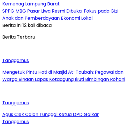
Kemenag Lampung Barat
SPPG MBG Pasar Liwa Resmi Dibuka, Fokus pada Gizi
Anak dan Pemberdayaan Ekonomi Lokal
Berita ini 12 kali dibaca
Berita Terbaru
Tanggamus
Mengetuk Pintu Hati di Masjid At-Taubah: Pegawai dan
Warga Binaan Lapas Kotaagung Ikuti Bimbingan Rohani
Tanggamus
Agus Ciek Calon Tunggal Ketua DPD Golkar
Tanggamus