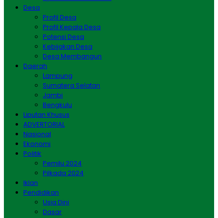
Desa
Profil Desa
Profil Kepala Desa
Potensi Desa
Kebijakan Desa
Desa Membangun
Daerah
Lampung
Sumatera Selatan
Jambi
Bengkulu
Liputan Khusus
ADVERTORIAL
Nasional
Ekonomi
Politik
Pemilu 2024
Pilkada 2024
Iklan
Pendidikan
Usia Dini
Dasar