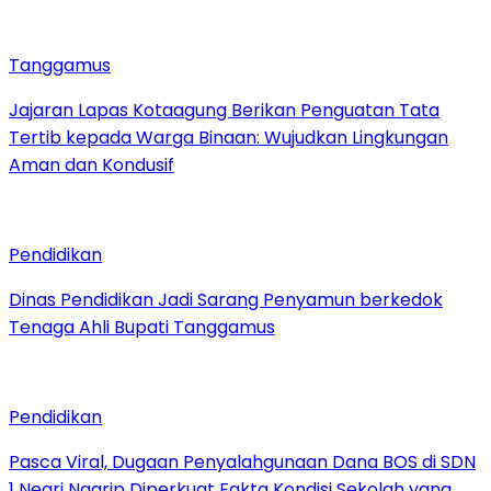
Tanggamus
Jajaran Lapas Kotaagung Berikan Penguatan Tata
Tertib kepada Warga Binaan: Wujudkan Lingkungan
Aman dan Kondusif
Pendidikan
Dinas Pendidikan Jadi Sarang Penyamun berkedok
Tenaga Ahli Bupati Tanggamus
Pendidikan
Pasca Viral, Dugaan Penyalahgunaan Dana BOS di SDN
1 Negri Ngarip Diperkuat Fakta Kondisi Sekolah yang