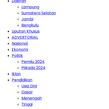
Daerah
Lampung
Sumatera Selatan
Jambi
Bengkulu
Liputan Khusus
ADVERTORIAL
Nasional
Ekonomi
Politik
Pemilu 2024
Pilkada 2024
Iklan
Pendidikan
Usia Dini
Dasar
Menengah
Tinggi