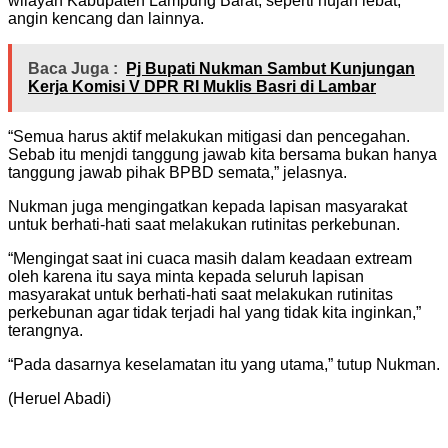
wilayah Kabupaten Lampung Barat, seperti hujan lebat,
angin kencang dan lainnya.
Baca Juga :
Pj Bupati Nukman Sambut Kunjungan
Kerja Komisi V DPR RI Muklis Basri di Lambar
“Semua harus aktif melakukan mitigasi dan pencegahan.
Sebab itu menjdi tanggung jawab kita bersama bukan hanya
tanggung jawab pihak BPBD semata,” jelasnya.
Nukman juga mengingatkan kepada lapisan masyarakat
untuk berhati-hati saat melakukan rutinitas perkebunan.
“Mengingat saat ini cuaca masih dalam keadaan extream
oleh karena itu saya minta kepada seluruh lapisan
masyarakat untuk berhati-hati saat melakukan rutinitas
perkebunan agar tidak terjadi hal yang tidak kita inginkan,”
terangnya.
“Pada dasarnya keselamatan itu yang utama,” tutup Nukman.
(Heruel Abadi)