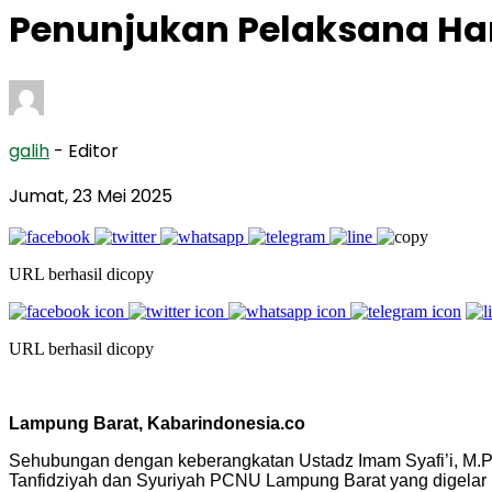
Penunjukan Pelaksana Har
galih
- Editor
Jumat, 23 Mei 2025
URL berhasil dicopy
URL berhasil dicopy
Lampung Barat, Kabarindonesia.co
Sehubungan dengan keberangkatan Ustadz Imam Syafi’i, M.Pd
Tanfidziyah dan Syuriyah PCNU Lampung Barat yang digelar pa