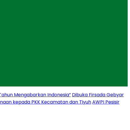
 Tahun Mengabarkan Indonesia”
Dibuka Firsada Gebyar
binaan kepada PKK Kecamatan dan Tiyuh
AWPI Pesisir