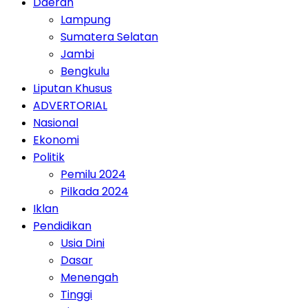
Daerah
Lampung
Sumatera Selatan
Jambi
Bengkulu
Liputan Khusus
ADVERTORIAL
Nasional
Ekonomi
Politik
Pemilu 2024
Pilkada 2024
Iklan
Pendidikan
Usia Dini
Dasar
Menengah
Tinggi