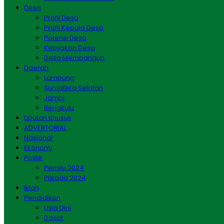
Desa
Profil Desa
Profil Kepala Desa
Potensi Desa
Kebijakan Desa
Desa Membangun
Daerah
Lampung
Sumatera Selatan
Jambi
Bengkulu
Liputan Khusus
ADVERTORIAL
Nasional
Ekonomi
Politik
Pemilu 2024
Pilkada 2024
Iklan
Pendidikan
Usia Dini
Dasar