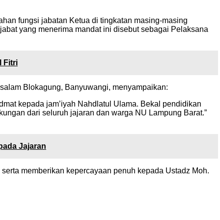
an fungsi jabatan Ketua di tingkatan masing-masing
abat yang menerima mandat ini disebut sebagai Pelaksana
Fitri
russalam Blokagung, Banyuwangi, menyampaikan:
dmat kepada jam’iyah Nahdlatul Ulama. Bekal pendidikan
ungan dari seluruh jajaran dan warga NU Lampung Barat.”
pada Jajaran
 serta memberikan kepercayaan penuh kepada Ustadz Moh.