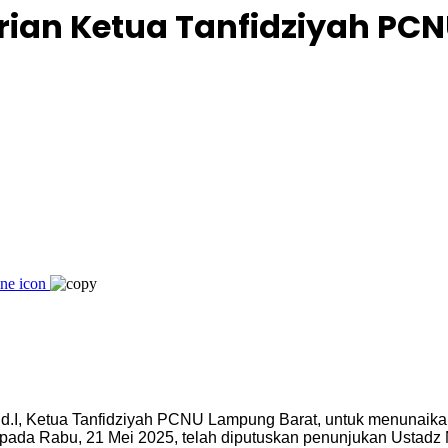
ian Ketua Tanfidziyah PC
.I, Ketua Tanfidziyah PCNU Lampung Barat, untuk menunaikan 
da Rabu, 21 Mei 2025, telah diputuskan penunjukan Ustadz Moh