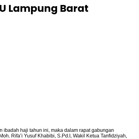
NU Lampung Barat
ibadah haji tahun ini, maka dalam rapat gabungan
. Rifa’i Yusuf Khabibi, S.Pd.I, Wakil Ketua Tanfidziyah,