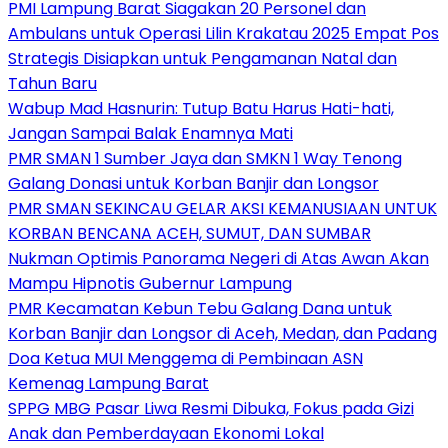
PMI Lampung Barat Siagakan 20 Personel dan
Ambulans untuk Operasi Lilin Krakatau 2025 Empat Pos
Strategis Disiapkan untuk Pengamanan Natal dan
Tahun Baru
Wabup Mad Hasnurin: Tutup Batu Harus Hati-hati,
Jangan Sampai Balak Enamnya Mati
PMR SMAN 1 Sumber Jaya dan SMKN 1 Way Tenong
Galang Donasi untuk Korban Banjir dan Longsor
PMR SMAN SEKINCAU GELAR AKSI KEMANUSIAAN UNTUK
KORBAN BENCANA ACEH, SUMUT, DAN SUMBAR
Nukman Optimis Panorama Negeri di Atas Awan Akan
Mampu Hipnotis Gubernur Lampung
PMR Kecamatan Kebun Tebu Galang Dana untuk
Korban Banjir dan Longsor di Aceh, Medan, dan Padang
Doa Ketua MUI Menggema di Pembinaan ASN
Kemenag Lampung Barat
SPPG MBG Pasar Liwa Resmi Dibuka, Fokus pada Gizi
Anak dan Pemberdayaan Ekonomi Lokal