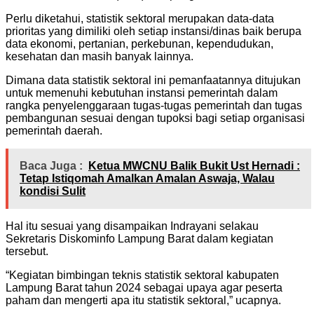
Perlu diketahui, statistik sektoral merupakan data-data
prioritas yang dimiliki oleh setiap instansi/dinas baik berupa
data ekonomi, pertanian, perkebunan, kependudukan,
kesehatan dan masih banyak lainnya.
Dimana data statistik sektoral ini pemanfaatannya ditujukan
untuk memenuhi kebutuhan instansi pemerintah dalam
rangka penyelenggaraan tugas-tugas pemerintah dan tugas
pembangunan sesuai dengan tupoksi bagi setiap organisasi
pemerintah daerah.
Baca Juga :
Ketua MWCNU Balik Bukit Ust Hernadi :
Tetap Istiqomah Amalkan Amalan Aswaja, Walau
kondisi Sulit
Hal itu sesuai yang disampaikan Indrayani selakau
Sekretaris Diskominfo Lampung Barat dalam kegiatan
tersebut.
“Kegiatan bimbingan teknis statistik sektoral kabupaten
Lampung Barat tahun 2024 sebagai upaya agar peserta
paham dan mengerti apa itu statistik sektoral,” ucapnya.