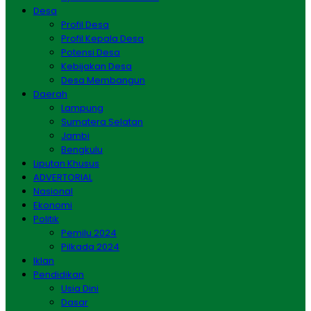
Desa
Profil Desa
Profil Kepala Desa
Potensi Desa
Kebijakan Desa
Desa Membangun
Daerah
Lampung
Sumatera Selatan
Jambi
Bengkulu
Liputan Khusus
ADVERTORIAL
Nasional
Ekonomi
Politik
Pemilu 2024
Pilkada 2024
Iklan
Pendidikan
Usia Dini
Dasar