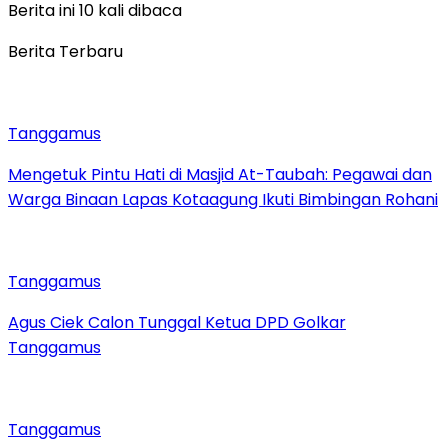
Berita ini 10 kali dibaca
Berita Terbaru
Tanggamus
Mengetuk Pintu Hati di Masjid At-Taubah: Pegawai dan
Warga Binaan Lapas Kotaagung Ikuti Bimbingan Rohani
Tanggamus
Agus Ciek Calon Tunggal Ketua DPD Golkar
Tanggamus
Tanggamus