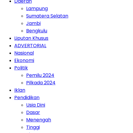
Daerah
Lampung
Sumatera Selatan
Jambi
Bengkulu
Liputan Khusus
ADVERTORIAL
Nasional
Ekonomi
Politik
Pemilu 2024
Pilkada 2024
Iklan
Pendidikan
Usia Dini
Dasar
Menengah
Tinggi