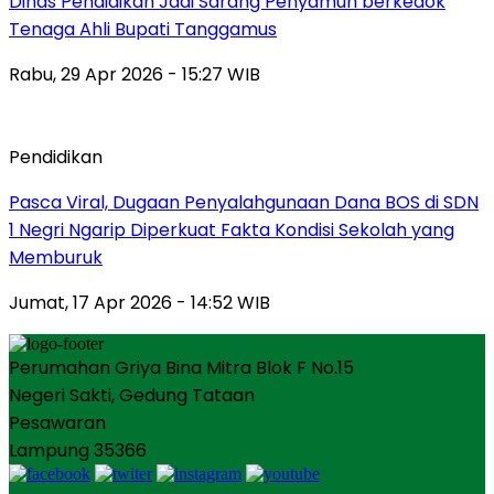
Dinas Pendidikan Jadi Sarang Penyamun berkedok
Tenaga Ahli Bupati Tanggamus
Rabu, 29 Apr 2026 - 15:27 WIB
Pendidikan
Pasca Viral, Dugaan Penyalahgunaan Dana BOS di SDN
1 Negri Ngarip Diperkuat Fakta Kondisi Sekolah yang
Memburuk
Jumat, 17 Apr 2026 - 14:52 WIB
Perumahan Griya Bina Mitra Blok F No.15
Negeri Sakti, Gedung Tataan
Pesawaran
Lampung 35366