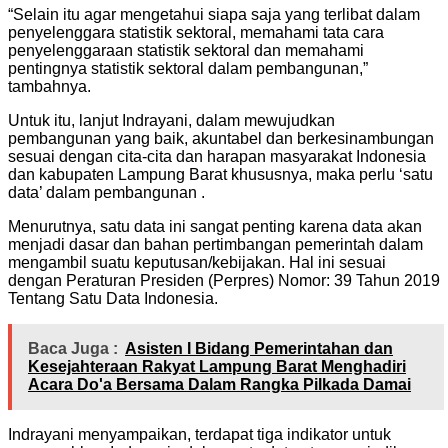
“Selain itu agar mengetahui siapa saja yang terlibat dalam
penyelenggara statistik sektoral, memahami tata cara
penyelenggaraan statistik sektoral dan memahami
pentingnya statistik sektoral dalam pembangunan,”
tambahnya.
Untuk itu, lanjut Indrayani, dalam mewujudkan
pembangunan yang baik, akuntabel dan berkesinambungan
sesuai dengan cita-cita dan harapan masyarakat Indonesia
dan kabupaten Lampung Barat khususnya, maka perlu ‘satu
data’ dalam pembangunan .
Menurutnya, satu data ini sangat penting karena data akan
menjadi dasar dan bahan pertimbangan pemerintah dalam
mengambil suatu keputusan/kebijakan. Hal ini sesuai
dengan Peraturan Presiden (Perpres) Nomor: 39 Tahun 2019
Tentang Satu Data Indonesia.
Baca Juga :
Asisten I Bidang Pemerintahan dan
Kesejahteraan Rakyat Lampung Barat Menghadiri
Acara Do'a Bersama Dalam Rangka Pilkada Damai
Indrayani menyampaikan, terdapat tiga indikator untuk