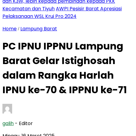
dan K3W, lebih kepada pembinaan kepada PKK
Kecamatan dan Tiyuh
AWPI Pesisir Barat Apresiasi
Pelaksanaan WSL Krui Pro 2024
Home
Lampung Barat
/
PC IPNU IPPNU Lampung
Barat Gelar Istighosah
dalam Rangka Harlah
IPNU ke-70 & IPPNU ke-71
galih
- Editor
Minggu, 16 Maret 2025