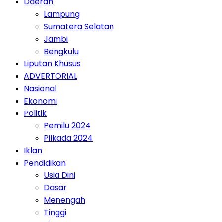
Daerah
Lampung
Sumatera Selatan
Jambi
Bengkulu
Liputan Khusus
ADVERTORIAL
Nasional
Ekonomi
Politik
Pemilu 2024
Pilkada 2024
Iklan
Pendidikan
Usia Dini
Dasar
Menengah
Tinggi