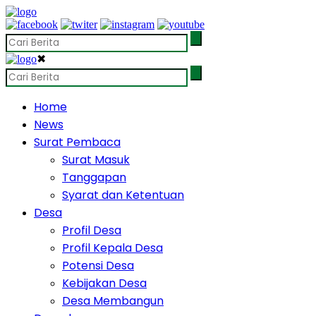
✖
Home
News
Surat Pembaca
Surat Masuk
Tanggapan
Syarat dan Ketentuan
Desa
Profil Desa
Profil Kepala Desa
Potensi Desa
Kebijakan Desa
Desa Membangun