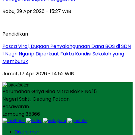
Rabu, 29 Apr 2026 - 15:27 WIB
Pendidikan
Pasca Viral, Dugaan Penyalahgunaan Dana BOS di SDN
1 Negri Ngarip Diperkuat Fakta Kondisi Sekolah yang
Memburuk
Jumat, 17 Apr 2026 - 14:52 WIB
Perumahan Griya Bina Mitra Blok F No.15
Negeri Sakti, Gedung Tataan
Pesawaran
Lampung 35366
Disclaimer