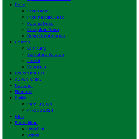
Desa
Profil Desa
Profil Kepala Desa
Potensi Desa
Kebijakan Desa
Desa Membangun
Daerah
Lampung
Sumatera Selatan
Jambi
Bengkulu
Liputan Khusus
ADVERTORIAL
Nasional
Ekonomi
Politik
Pemilu 2024
Pilkada 2024
Iklan
Pendidikan
Usia Dini
Dasar