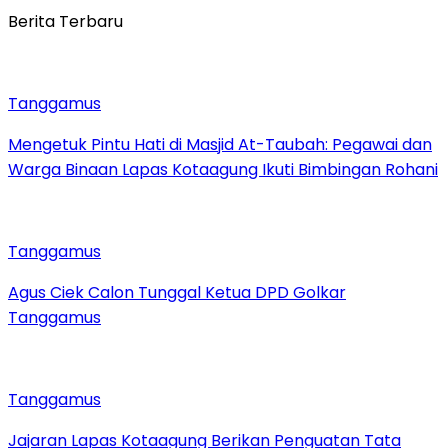
Berita Terbaru
Tanggamus
Mengetuk Pintu Hati di Masjid At-Taubah: Pegawai dan
Warga Binaan Lapas Kotaagung Ikuti Bimbingan Rohani
Tanggamus
Agus Ciek Calon Tunggal Ketua DPD Golkar
Tanggamus
Tanggamus
Jajaran Lapas Kotaagung Berikan Penguatan Tata