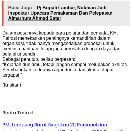
Baca Juga :
Pj Bupati Lambar, Nukman Jadi
Inspektur Upacara Pemakaman Dan Pelepasan
Almarhum Ahmad Sater
Dalam pesannya kepada para pelajar dan pemuda, KH.
Pairozi menekankan pentingnya kemandirian dalam
organisasi, tidak hanya mengandalkan proposal untuk
meminta bantuan, tetapi juga berusaha dengan daya dan
pola pikir sendiri.
Sebagai penutup, beliau berpesan:
“Kejarlah duniamu, tetapi jangan sampai melupakan akhirat.
Seimbangkan keduanya agar dunia dan akhirat dapat
tergapai.”
(Kristian)
Berita Terkait
PMI Lampung Barat Siagakan 20 Personel dan