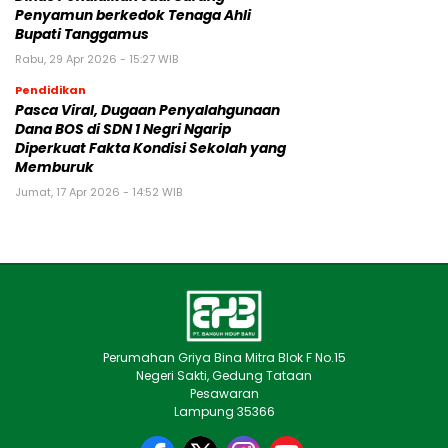
Penyamun berkedok Tenaga Ahli
Bupati Tanggamus
Rabu, 29 Apr 2026 - 15:27 WIB
Pendidikan
Pasca Viral, Dugaan Penyalahgunaan
Dana BOS di SDN 1 Negri Ngarip
Diperkuat Fakta Kondisi Sekolah yang
Memburuk
Jumat, 17 Apr 2026 - 14:52 WIB
Perumahan Griya Bina Mitra Blok F No.15
Negeri Sakti, Gedung Tataan
Pesawaran
Lampung 35366