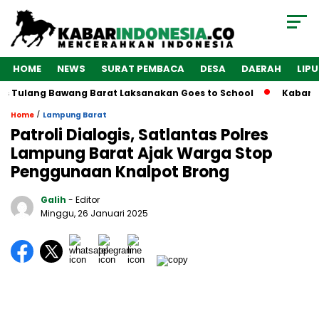
HOME
NEWS
SURAT PEMBACA
DESA
DAERAH
LIP
s Tulang Bawang Barat Laksanakan Goes to School
Kabarind
/
Home
Lampung Barat
Patroli Dialogis, Satlantas Polres
Lampung Barat Ajak Warga Stop
Penggunaan Knalpot Brong
Galih
- Editor
Minggu, 26 Januari 2025