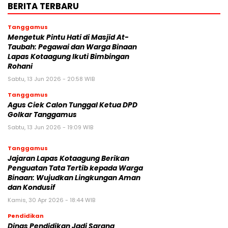
BERITA TERBARU
Tanggamus
Mengetuk Pintu Hati di Masjid At-
Taubah: Pegawai dan Warga Binaan
Lapas Kotaagung Ikuti Bimbingan
Rohani
Sabtu, 13 Jun 2026 - 20:58 WIB
Tanggamus
Agus Ciek Calon Tunggal Ketua DPD
Golkar Tanggamus
Sabtu, 13 Jun 2026 - 19:09 WIB
Tanggamus
Jajaran Lapas Kotaagung Berikan
Penguatan Tata Tertib kepada Warga
Binaan: Wujudkan Lingkungan Aman
dan Kondusif
Kamis, 30 Apr 2026 - 18:44 WIB
Pendidikan
Dinas Pendidikan Jadi Sarang