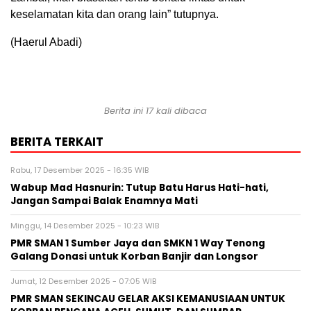
keselamatan kita dan orang lain” tutupnya.
(Haerul Abadi)
Berita ini 17 kali dibaca
BERITA TERKAIT
Rabu, 17 Desember 2025 - 16:35 WIB
Wabup Mad Hasnurin: Tutup Batu Harus Hati-hati,
Jangan Sampai Balak Enamnya Mati
Minggu, 14 Desember 2025 - 10:23 WIB
PMR SMAN 1 Sumber Jaya dan SMKN 1 Way Tenong
Galang Donasi untuk Korban Banjir dan Longsor
Jumat, 12 Desember 2025 - 07:05 WIB
PMR SMAN SEKINCAU GELAR AKSI KEMANUSIAAN UNTUK