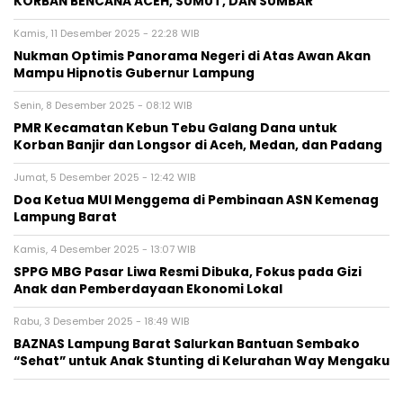
KORBAN BENCANA ACEH, SUMUT, DAN SUMBAR
Kamis, 11 Desember 2025 - 22:28 WIB
Nukman Optimis Panorama Negeri di Atas Awan Akan
Mampu Hipnotis Gubernur Lampung
Senin, 8 Desember 2025 - 08:12 WIB
PMR Kecamatan Kebun Tebu Galang Dana untuk
Korban Banjir dan Longsor di Aceh, Medan, dan Padang
Jumat, 5 Desember 2025 - 12:42 WIB
Doa Ketua MUI Menggema di Pembinaan ASN Kemenag
Lampung Barat
Kamis, 4 Desember 2025 - 13:07 WIB
SPPG MBG Pasar Liwa Resmi Dibuka, Fokus pada Gizi
Anak dan Pemberdayaan Ekonomi Lokal
Rabu, 3 Desember 2025 - 18:49 WIB
BAZNAS Lampung Barat Salurkan Bantuan Sembako
“Sehat” untuk Anak Stunting di Kelurahan Way Mengaku