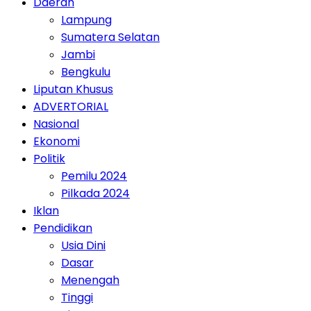
Daerah
Lampung
Sumatera Selatan
Jambi
Bengkulu
Liputan Khusus
ADVERTORIAL
Nasional
Ekonomi
Politik
Pemilu 2024
Pilkada 2024
Iklan
Pendidikan
Usia Dini
Dasar
Menengah
Tinggi