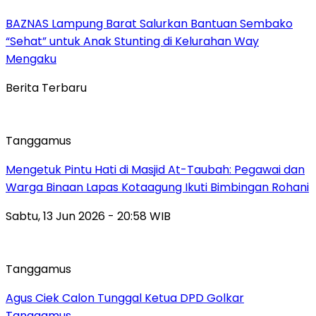
BAZNAS Lampung Barat Salurkan Bantuan Sembako
“Sehat” untuk Anak Stunting di Kelurahan Way
Mengaku
Berita Terbaru
Tanggamus
Mengetuk Pintu Hati di Masjid At-Taubah: Pegawai dan
Warga Binaan Lapas Kotaagung Ikuti Bimbingan Rohani
Sabtu, 13 Jun 2026 - 20:58 WIB
Tanggamus
Agus Ciek Calon Tunggal Ketua DPD Golkar
Tanggamus