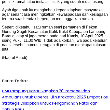
pemilik rumah atau instalali listrik yang sudah mulai usang.
Ayah tiga anak itu mengimbau kepada lapisan masyarakat
agar senantiasa meningkatkan kewaspadaan dan kesiagaan
teruma saat hendak bepergian meninggalkan rumah.
Seperti diketahui, satu rumah semi permanen di Pekon
Gunung Sugih Kecamatan Balik Bukit Kabupaten Lampung
Barat dilalap si jago merah pada hari Kamis, 10 April 2025
siang Pukul 11.30 WIB. Tidak ada korban jiwa pada kejadian
naas tersebut namun kerugian di perkiran mencapai ratusan
juta.
(Haerul Abadi)
Berita Terkait
PMI Lampung Barat Siagakan 20 Personel dan
Ambulans untuk Operasi Lilin Krakatau 2025 Empat Pos
Strategis Disiapkan untuk Pengamanan Natal dan
Tahun Baru