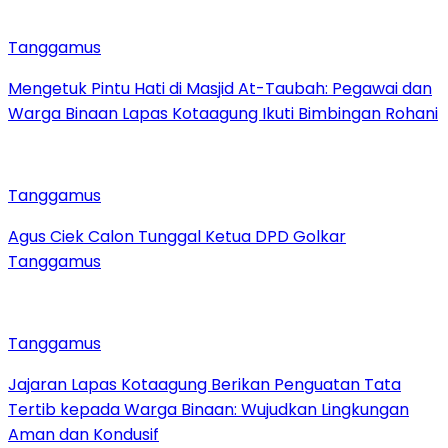
Tanggamus
Mengetuk Pintu Hati di Masjid At-Taubah: Pegawai dan
Warga Binaan Lapas Kotaagung Ikuti Bimbingan Rohani
Tanggamus
Agus Ciek Calon Tunggal Ketua DPD Golkar
Tanggamus
Tanggamus
Jajaran Lapas Kotaagung Berikan Penguatan Tata
Tertib kepada Warga Binaan: Wujudkan Lingkungan
Aman dan Kondusif