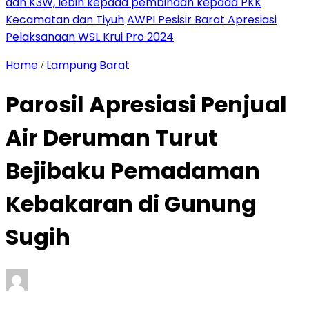
dan K3W, lebih kepada pembinaan kepada PKK
Kecamatan dan Tiyuh
AWPI Pesisir Barat Apresiasi
Pelaksanaan WSL Krui Pro 2024
Home
Lampung Barat
/
Parosil Apresiasi Penjual
Air Deruman Turut
Bejibaku Pemadaman
Kebakaran di Gunung
Sugih