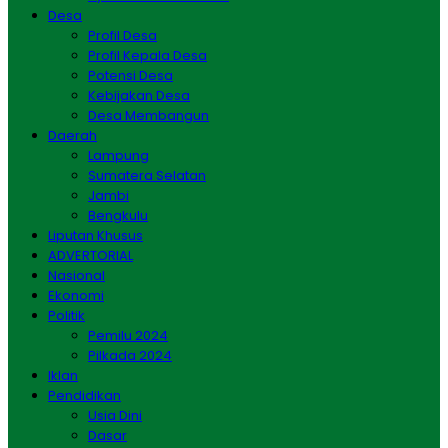
Desa
Profil Desa
Profil Kepala Desa
Potensi Desa
Kebijakan Desa
Desa Membangun
Daerah
Lampung
Sumatera Selatan
Jambi
Bengkulu
Liputan Khusus
ADVERTORIAL
Nasional
Ekonomi
Politik
Pemilu 2024
Pilkada 2024
Iklan
Pendidikan
Usia Dini
Dasar