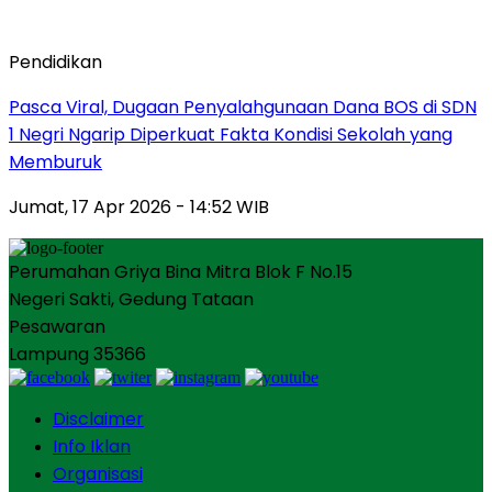
Pendidikan
Pasca Viral, Dugaan Penyalahgunaan Dana BOS di SDN
1 Negri Ngarip Diperkuat Fakta Kondisi Sekolah yang
Memburuk
Jumat, 17 Apr 2026 - 14:52 WIB
Perumahan Griya Bina Mitra Blok F No.15
Negeri Sakti, Gedung Tataan
Pesawaran
Lampung 35366
Disclaimer
Info Iklan
Organisasi