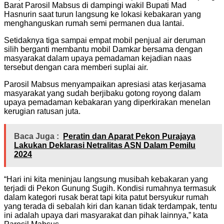
Barat Parosil Mabsus di dampingi wakil Bupati Mad
Hasnurin saat turun langsung ke lokasi kebakaran yang
menghanguskan rumah semi permanen dua lantai.
Setidaknya tiga sampai empat mobil penjual air deruman
silih berganti membantu mobil Damkar bersama dengan
masyarakat dalam upaya pemadaman kejadian naas
tersebut dengan cara memberi suplai air.
Parosil Mabsus menyampaikan apresiasi atas kerjasama
masyarakat yang sudah berjibaku gotong royong dalam
upaya pemadaman kebakaran yang diperkirakan menelan
kerugian ratusan juta.
Baca Juga :
Peratin dan Aparat Pekon Purajaya
Lakukan Deklarasi Netralitas ASN Dalam Pemilu
2024
“Hari ini kita meninjau langsung musibah kebakaran yang
terjadi di Pekon Gunung Sugih. Kondisi rumahnya termasuk
dalam kategori rusak berat tapi kita patut bersyukur rumah
yang terada di sebalah kiri dan kanan tidak terdampak, tentu
ini adalah upaya dari masyarakat dan pihak lainnya,” kata