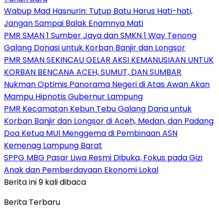
Wabup Mad Hasnurin: Tutup Batu Harus Hati-hati,
Jangan Sampai Balak Enamnya Mati
PMR SMAN 1 Sumber Jaya dan SMKN 1 Way Tenong
Galang Donasi untuk Korban Banjir dan Longsor
PMR SMAN SEKINCAU GELAR AKSI KEMANUSIAAN UNTUK
KORBAN BENCANA ACEH, SUMUT, DAN SUMBAR
Nukman Optimis Panorama Negeri di Atas Awan Akan
Mampu Hipnotis Gubernur Lampung
PMR Kecamatan Kebun Tebu Galang Dana untuk
Korban Banjir dan Longsor di Aceh, Medan, dan Padang
Doa Ketua MUI Menggema di Pembinaan ASN
Kemenag Lampung Barat
SPPG MBG Pasar Liwa Resmi Dibuka, Fokus pada Gizi
Anak dan Pemberdayaan Ekonomi Lokal
Berita ini 9 kali dibaca
Berita Terbaru