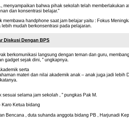
Pd., menyampaikan bahwa pihak sekolah telah memberlakukan
an dan konsentrasi belajar.”
ak membawa handphone saat jam belajar yaitu : Fokus Meningk
a lebih mudah berkonsentrasi pada pelajaran.
ar Diskusi Dengan BPS
 banyak berkomunikasi langsung dengan teman dan guru, memban
adget sejak dini, ” ungkapnya.
Akademik serta
ahaman materi dan nilai akademik anak – anak juga jadi lebih
 katanya.
sesuai selama jam sekolah , ” pungkas Pak M.
 – Karo Ketua bidang
n Bencana , duta suhanda anggota bidang PB , Harjunadi Ke