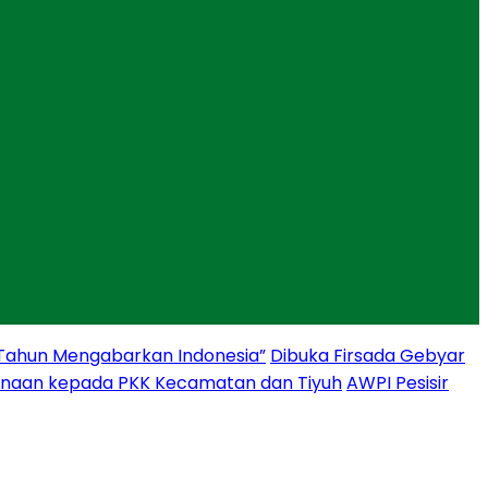
 Tahun Mengabarkan Indonesia”
Dibuka Firsada Gebyar
binaan kepada PKK Kecamatan dan Tiyuh
AWPI Pesisir