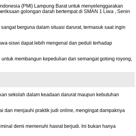
 Indonesia (PMI) Lampung Barat untuk menyelenggarakan
meriksaan golongan darah bertempat di SMAN 1 Liwa , Senin
sangat berguna dalam situasi darurat, termasuk saat ingin
wa-siswi dapat lebih mengenal dan peduli terhadap
a, untuk membangun kepedulian dan semangat gotong royong,
atkan sekolah dalam keadaan darurat maupun kebutuhan
 dan menjauhi praktik judi online, mengingat dampaknya
iminal demi memenuhi hasrat berjudi. Ini bukan hanya