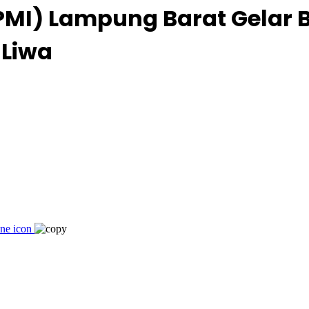
PMI) Lampung Barat Gelar B
 Liwa