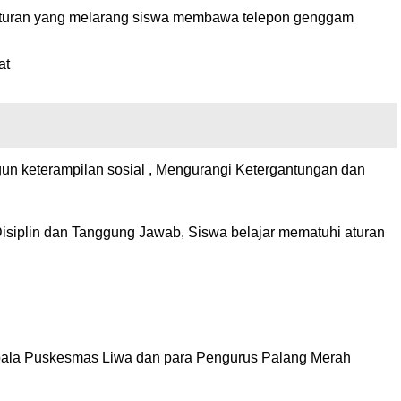
 aturan yang melarang siswa membawa telepon genggam
at
gun keterampilan sosial , Mengurangi Ketergantungan dan
 Disiplin dan Tanggung Jawab, Siswa belajar mematuhi aturan
pala Puskesmas Liwa dan para Pengurus Palang Merah