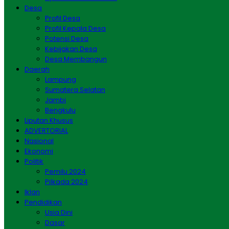
Desa
Profil Desa
Profil Kepala Desa
Potensi Desa
Kebijakan Desa
Desa Membangun
Daerah
Lampung
Sumatera Selatan
Jambi
Bengkulu
Liputan Khusus
ADVERTORIAL
Nasional
Ekonomi
Politik
Pemilu 2024
Pilkada 2024
Iklan
Pendidikan
Usia Dini
Dasar