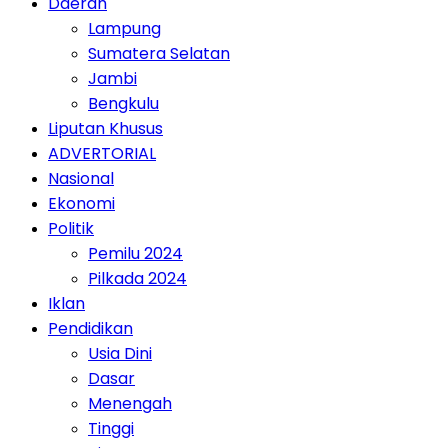
Daerah
Lampung
Sumatera Selatan
Jambi
Bengkulu
Liputan Khusus
ADVERTORIAL
Nasional
Ekonomi
Politik
Pemilu 2024
Pilkada 2024
Iklan
Pendidikan
Usia Dini
Dasar
Menengah
Tinggi