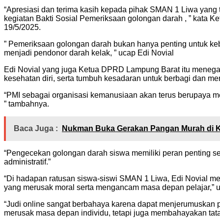
“Apresiasi dan terima kasih kepada pihak SMAN 1 Liwa yang
kegiatan Bakti Sosial Pemeriksaan golongan darah , ” kata 
19/5/2025.
” Pemeriksaan golongan darah bukan hanya penting untuk kebut
menjadi pendonor darah kelak, ” ucap Edi Novial
Edi Novial yang juga Ketua DPRD Lampung Barat itu menegask
kesehatan diri, serta tumbuh kesadaran untuk berbagi dan m
“PMI sebagai organisasi kemanusiaan akan terus berupaya 
” tambahnya.
Baca Juga :
Nukman Buka Gerakan Pangan Murah di K
“Pengecekan golongan darah siswa memiliki peran penting s
administratif.”
“Di hadapan ratusan siswa-siswi SMAN 1 Liwa, Edi Novial 
yang merusak moral serta mengancam masa depan pelajar,” u
“Judi online sangat berbahaya karena dapat menjerumuskan pe
merusak masa depan individu, tetapi juga membahayakan tata