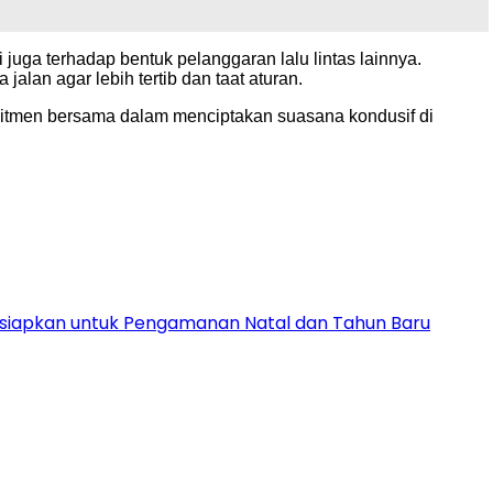
 juga terhadap bentuk pelanggaran lalu lintas lainnya.
an agar lebih tertib dan taat aturan.
mitmen bersama dalam menciptakan suasana kondusif di
Disiapkan untuk Pengamanan Natal dan Tahun Baru