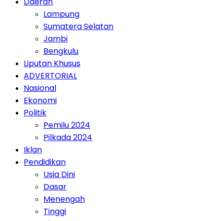
Daerah
Lampung
Sumatera Selatan
Jambi
Bengkulu
Liputan Khusus
ADVERTORIAL
Nasional
Ekonomi
Politik
Pemilu 2024
Pilkada 2024
Iklan
Pendidikan
Usia Dini
Dasar
Menengah
Tinggi