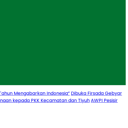
 Tahun Mengabarkan Indonesia”
Dibuka Firsada Gebyar
binaan kepada PKK Kecamatan dan Tiyuh
AWPI Pesisir