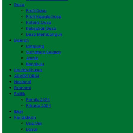
Desa
Profil Desa
Profil Kepala Desa
Potensi Desa
Kebijakan Desa
Desa Membangun
Daerah
Lampung
Sumatera Selatan
Jambi
Bengkulu
Liputan Khusus
ADVERTORIAL
Nasional
Ekonomi
Politik
Pemilu 2024
Pilkada 2024
Iklan
Pendidikan
Usia Dini
Dasar