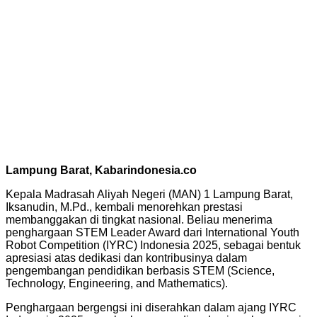
Lampung Barat, Kabarindonesia.co
Kepala Madrasah Aliyah Negeri (MAN) 1 Lampung Barat,
Iksanudin, M.Pd., kembali menorehkan prestasi
membanggakan di tingkat nasional. Beliau menerima
penghargaan STEM Leader Award dari International Youth
Robot Competition (IYRC) Indonesia 2025, sebagai bentuk
apresiasi atas dedikasi dan kontribusinya dalam
pengembangan pendidikan berbasis STEM (Science,
Technology, Engineering, and Mathematics).
Penghargaan bergengsi ini diserahkan dalam ajang IYRC