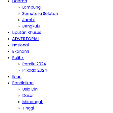
Daerah
Lampung
Sumatera Selatan
Jambi
Bengkulu
Liputan Khusus
ADVERTORIAL
Nasional
Ekonomi
Politik
Pemilu 2024
Pilkada 2024
Iklan
Pendidikan
Usia Dini
Dasar
Menengah
Tinggi