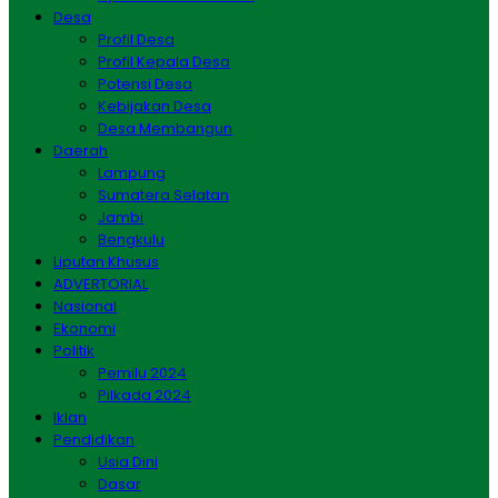
Desa
Profil Desa
Profil Kepala Desa
Potensi Desa
Kebijakan Desa
Desa Membangun
Daerah
Lampung
Sumatera Selatan
Jambi
Bengkulu
Liputan Khusus
ADVERTORIAL
Nasional
Ekonomi
Politik
Pemilu 2024
Pilkada 2024
Iklan
Pendidikan
Usia Dini
Dasar