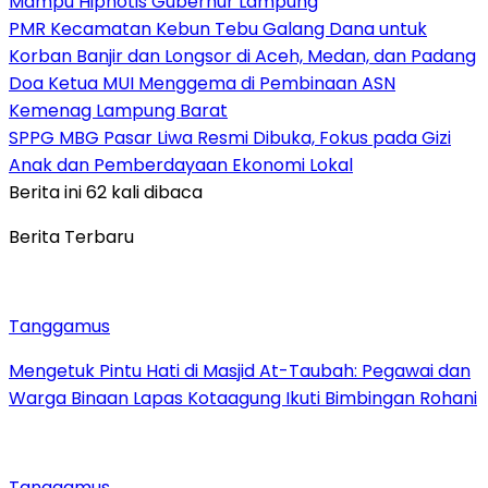
Mampu Hipnotis Gubernur Lampung
PMR Kecamatan Kebun Tebu Galang Dana untuk
Korban Banjir dan Longsor di Aceh, Medan, dan Padang
Doa Ketua MUI Menggema di Pembinaan ASN
Kemenag Lampung Barat
SPPG MBG Pasar Liwa Resmi Dibuka, Fokus pada Gizi
Anak dan Pemberdayaan Ekonomi Lokal
Berita ini 62 kali dibaca
Berita Terbaru
Tanggamus
Mengetuk Pintu Hati di Masjid At-Taubah: Pegawai dan
Warga Binaan Lapas Kotaagung Ikuti Bimbingan Rohani
Tanggamus