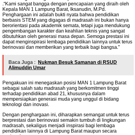
.“Kami sangat bangga dengan pencapaian yang diraih oleh
Kepala MAN 1 Lampung Barat, Iksanudin, M.Pd.
Penghargaan ini adalah bukti nyata bahwa pendidikan
berbasis STEM yang digagas di madrasah ini bukan hanya
berorientasi pada akademik semata, tetapi juga mendukung
pengembangan karakter dan keahlian teknis yang sangat
dibutuhkan oleh generasi masa depan. Semoga prestasi ini
dapat menginspirasi lembaga pendidikan lainnya untuk terus
berinovasi dan memberikan yang terbaik bagi bangsa.”
Baca Juga :
Nukman Besuk Samanan di RSUD
Alimuddin Umar
Pengakuan ini menegaskan posisi MAN 1 Lampung Barat
sebagai salah satu madrasah yang berkomitmen tinggi
terhadap pendidikan abad 21, khususnya dalam
mempersiapkan generasi muda yang unggul di bidang
teknologi dan inovasi.
Dengan penghargaan ini, diharapkan semangat untuk terus
berprestasi dan berinovasi semakin tumbuh di lingkungan
madrasah, sekaligus menjadi inspirasi bagi lembaga
pendidikan lainnya di Lampung Barat maupun secara