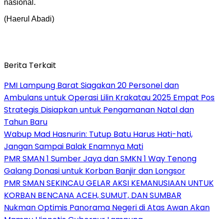
nasional.
(Haerul Abadi)
Berita Terkait
PMI Lampung Barat Siagakan 20 Personel dan
Ambulans untuk Operasi Lilin Krakatau 2025 Empat Pos
Strategis Disiapkan untuk Pengamanan Natal dan
Tahun Baru
Wabup Mad Hasnurin: Tutup Batu Harus Hati-hati,
Jangan Sampai Balak Enamnya Mati
PMR SMAN 1 Sumber Jaya dan SMKN 1 Way Tenong
Galang Donasi untuk Korban Banjir dan Longsor
PMR SMAN SEKINCAU GELAR AKSI KEMANUSIAAN UNTUK
KORBAN BENCANA ACEH, SUMUT, DAN SUMBAR
Nukman Optimis Panorama Negeri di Atas Awan Akan