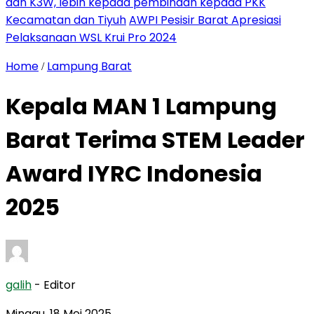
dan K3W, lebih kepada pembinaan kepada PKK
Kecamatan dan Tiyuh
AWPI Pesisir Barat Apresiasi
Pelaksanaan WSL Krui Pro 2024
Home
Lampung Barat
/
Kepala MAN 1 Lampung
Barat Terima STEM Leader
Award IYRC Indonesia
2025
galih
- Editor
Minggu, 18 Mei 2025