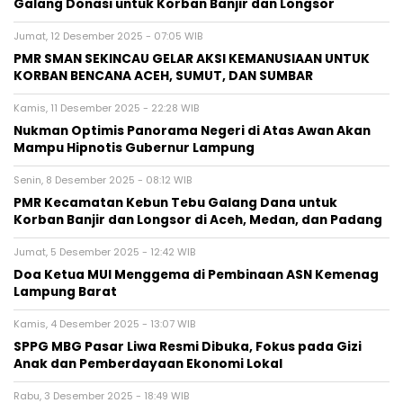
Galang Donasi untuk Korban Banjir dan Longsor
Jumat, 12 Desember 2025 - 07:05 WIB
PMR SMAN SEKINCAU GELAR AKSI KEMANUSIAAN UNTUK
KORBAN BENCANA ACEH, SUMUT, DAN SUMBAR
Kamis, 11 Desember 2025 - 22:28 WIB
Nukman Optimis Panorama Negeri di Atas Awan Akan
Mampu Hipnotis Gubernur Lampung
Senin, 8 Desember 2025 - 08:12 WIB
PMR Kecamatan Kebun Tebu Galang Dana untuk
Korban Banjir dan Longsor di Aceh, Medan, dan Padang
Jumat, 5 Desember 2025 - 12:42 WIB
Doa Ketua MUI Menggema di Pembinaan ASN Kemenag
Lampung Barat
Kamis, 4 Desember 2025 - 13:07 WIB
SPPG MBG Pasar Liwa Resmi Dibuka, Fokus pada Gizi
Anak dan Pemberdayaan Ekonomi Lokal
Rabu, 3 Desember 2025 - 18:49 WIB