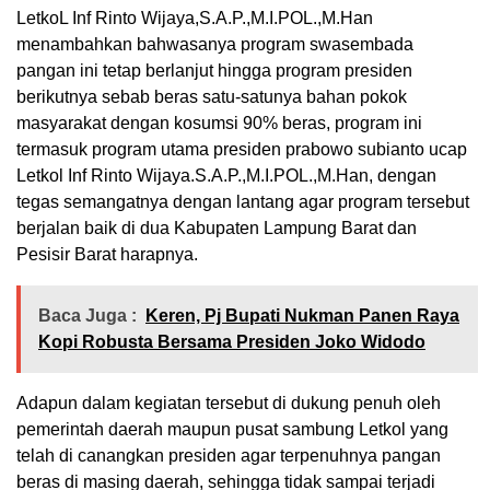
LetkoL Inf Rinto Wijaya,S.A.P.,M.I.POL.,M.Han
menambahkan bahwasanya program swasembada
pangan ini tetap berlanjut hingga program presiden
berikutnya sebab beras satu-satunya bahan pokok
masyarakat dengan kosumsi 90% beras, program ini
termasuk program utama presiden prabowo subianto ucap
Letkol Inf Rinto Wijaya.S.A.P.,M.I.POL.,M.Han, dengan
tegas semangatnya dengan lantang agar program tersebut
berjalan baik di dua Kabupaten Lampung Barat dan
Pesisir Barat harapnya.
Baca Juga :
Keren, Pj Bupati Nukman Panen Raya
Kopi Robusta Bersama Presiden Joko Widodo
Adapun dalam kegiatan tersebut di dukung penuh oleh
pemerintah daerah maupun pusat sambung Letkol yang
telah di canangkan presiden agar terpenuhnya pangan
beras di masing daerah, sehingga tidak sampai terjadi