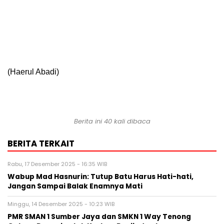
(Haerul Abadi)
Berita ini 40 kali dibaca
BERITA TERKAIT
Rabu, 17 Desember 2025 - 16:35 WIB
Wabup Mad Hasnurin: Tutup Batu Harus Hati-hati,
Jangan Sampai Balak Enamnya Mati
Minggu, 14 Desember 2025 - 10:23 WIB
PMR SMAN 1 Sumber Jaya dan SMKN 1 Way Tenong