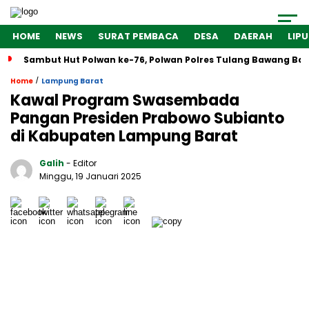
HOME
NEWS
SURAT PEMBACA
DESA
DAERAH
LIP
Sambut Hut Polwan ke-76, Polwan Polres Tulang Bawang Bar
/
Home
Lampung Barat
Kawal Program Swasembada
Pangan Presiden Prabowo Subianto
di Kabupaten Lampung Barat
Galih
- Editor
Minggu, 19 Januari 2025