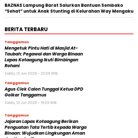
BAZNAS Lampung Barat Salurkan Bantuan Sembako
“Sehat” untuk Anak Stunting di Kelurahan Way Mengaku
BERITA TERBARU
Tanggamus
Mengetuk Pintu Hati di Masjid At-
Taubah: Pegawai dan Warga Binaan
Lapas Kotaagung Ikuti Bimbingan
Rohani
Sabtu, 13 Jun 2026 - 20:58 WIB
Tanggamus
Agus Ciek Calon Tunggal Ketua DPD
Golkar Tanggamus
Sabtu, 13 Jun 2026 - 19:09 WIB
Tanggamus
Jajaran Lapas Kotaagung Berikan
Penguatan Tata Tertib kepada Warga
Binaan: Wujudkan Lingkungan Aman