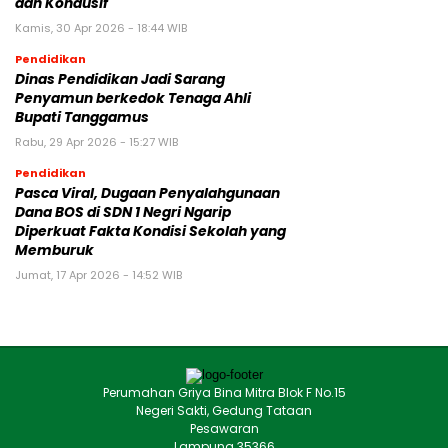
dan Kondusif
Kamis, 30 Apr 2026 - 18:44 WIB
Pendidikan
Dinas Pendidikan Jadi Sarang
Penyamun berkedok Tenaga Ahli
Bupati Tanggamus
Rabu, 29 Apr 2026 - 15:27 WIB
Pendidikan
Pasca Viral, Dugaan Penyalahgunaan
Dana BOS di SDN 1 Negri Ngarip
Diperkuat Fakta Kondisi Sekolah yang
Memburuk
Jumat, 17 Apr 2026 - 14:52 WIB
Perumahan Griya Bina Mitra Blok F No.15
Negeri Sakti, Gedung Tataan
Pesawaran
Lampung 35366