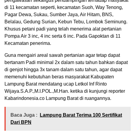
pengawasan sekaligus pendampingan terhadap masyakat
di 11 kecamatan seperti, kecamatan Suoh, Way Tenong,
Pagar Dewa, Sukau, Sumber Jaya, Air Hitam, BNS,
Belalau, Gedung Surian, Kebun Tebu, Lombok Seminung.
Khusus petani padi yang telah menerima alat pertanian
Pompa Air 3 inc, 4 inc serta 6 inc. Pada Gapoktan di 11
Kecamatan penerima.
Guna mengairi areal sawah pertanian agar tetap dapat
bertanam Padi minimal 2x dalam satu tahun bahkan dapat
di genjot hingga 3x tanam dalam satu tahun, agar dapat
memenuhi kebutuhan beras masyarakat Kabupaten
Lampung Barat mendatang ucap Letkol Inf Rinto
Wijaya.S.A.P.,M.I.POL.,M.Han. ketika di kunjungi reporter
Kabarindonesia.co Lampung Barat di ruangannya.
Baca Juga :
Lampung Barat Terima 100 Sertifikat
Dari BPN